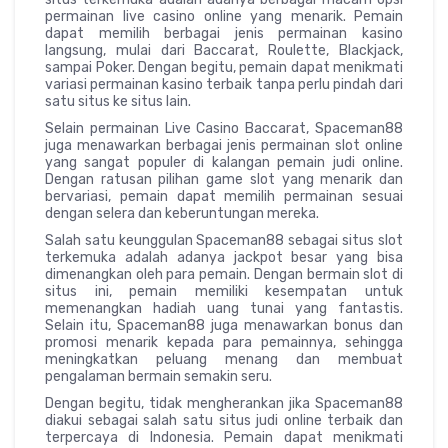
permainan live casino online yang menarik. Pemain
dapat memilih berbagai jenis permainan kasino
langsung, mulai dari Baccarat, Roulette, Blackjack,
sampai Poker. Dengan begitu, pemain dapat menikmati
variasi permainan kasino terbaik tanpa perlu pindah dari
satu situs ke situs lain.
Selain permainan Live Casino Baccarat, Spaceman88
juga menawarkan berbagai jenis permainan slot online
yang sangat populer di kalangan pemain judi online.
Dengan ratusan pilihan game slot yang menarik dan
bervariasi, pemain dapat memilih permainan sesuai
dengan selera dan keberuntungan mereka.
Salah satu keunggulan Spaceman88 sebagai situs slot
terkemuka adalah adanya jackpot besar yang bisa
dimenangkan oleh para pemain. Dengan bermain slot di
situs ini, pemain memiliki kesempatan untuk
memenangkan hadiah uang tunai yang fantastis.
Selain itu, Spaceman88 juga menawarkan bonus dan
promosi menarik kepada para pemainnya, sehingga
meningkatkan peluang menang dan membuat
pengalaman bermain semakin seru.
Dengan begitu, tidak mengherankan jika Spaceman88
diakui sebagai salah satu situs judi online terbaik dan
terpercaya di Indonesia. Pemain dapat menikmati