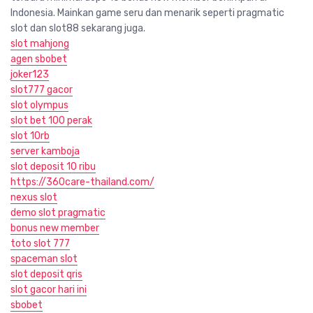
Indonesia. Mainkan game seru dan menarik seperti pragmatic
slot dan slot88 sekarang juga.
slot mahjong
agen sbobet
joker123
slot777 gacor
slot olympus
slot bet 100 perak
slot 10rb
server kamboja
slot deposit 10 ribu
https://360care-thailand.com/
nexus slot
demo slot pragmatic
bonus new member
toto slot 777
spaceman slot
slot deposit qris
slot gacor hari ini
sbobet