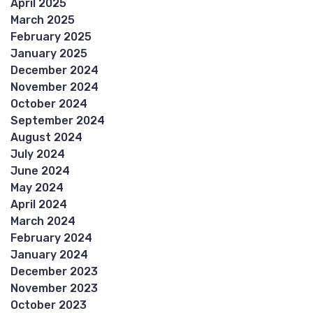
April 2025
March 2025
February 2025
January 2025
December 2024
November 2024
October 2024
September 2024
August 2024
July 2024
June 2024
May 2024
April 2024
March 2024
February 2024
January 2024
December 2023
November 2023
October 2023