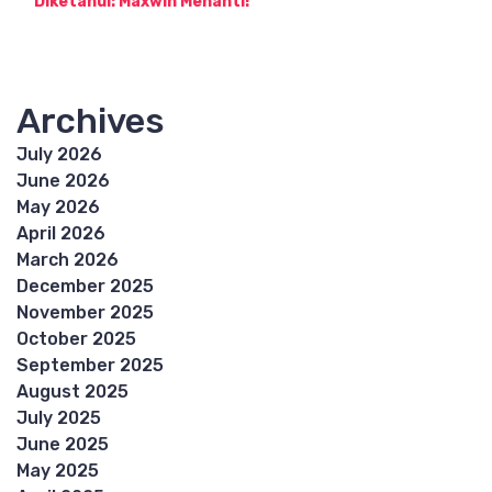
Diketahui: Maxwin Menanti!
Archives
July 2026
June 2026
May 2026
April 2026
March 2026
December 2025
November 2025
October 2025
September 2025
August 2025
July 2025
June 2025
May 2025