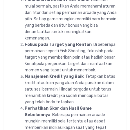
mulai bermain, pastikan Anda memahami aturan
dan fitur dari setiap permainan arcade yang Anda
pilih. Setiap game mungkin memiliki cara bermain
yang berbeda dan fitur bonus yang bisa
dimanfaatkan untuk meningkatkan
kemenangan.
Fokus pada Target yang Rentan
: Di beberapa
permainan seperti Fish Shooting, fokuslah pada
target yang memberikan poin atau hadiah besar.
Kenali pola pergerakan target dan manfaatkan
momen yang tepat untuk menembak.
Manajemen Kredit yang Baik
: Tetapkan batas
kredit atau koin yang akan Anda gunakan dalam
satu sesi bermain. Hindari tergoda untuk terus
menambah kredit jika sudah mencapai batas
yang telah Anda tetapkan.
Perhatikan Skor dan Hasil Game
Sebelumnya
: Beberapa permainan arcade
mungkin memiliki pola tertentu atau dapat
memberikan indikasi kapan saat yang tepat