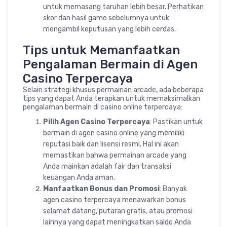
untuk memasang taruhan lebih besar. Perhatikan
skor dan hasil game sebelumnya untuk
mengambil keputusan yang lebih cerdas.
Tips untuk Memanfaatkan
Pengalaman Bermain di Agen
Casino Terpercaya
Selain strategi khusus permainan arcade, ada beberapa
tips yang dapat Anda terapkan untuk memaksimalkan
pengalaman bermain di casino online terpercaya:
Pilih Agen Casino Terpercaya
: Pastikan untuk
bermain di agen casino online yang memiliki
reputasi baik dan lisensi resmi. Hal ini akan
memastikan bahwa permainan arcade yang
Anda mainkan adalah fair dan transaksi
keuangan Anda aman.
Manfaatkan Bonus dan Promosi
: Banyak
agen casino terpercaya menawarkan bonus
selamat datang, putaran gratis, atau promosi
lainnya yang dapat meningkatkan saldo Anda