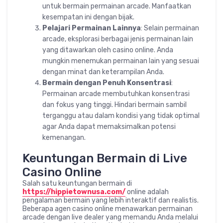
untuk bermain permainan arcade. Manfaatkan
kesempatan ini dengan bijak.
Pelajari Permainan Lainnya
: Selain permainan
arcade, eksplorasi berbagai jenis permainan lain
yang ditawarkan oleh casino online. Anda
mungkin menemukan permainan lain yang sesuai
dengan minat dan keterampilan Anda.
Bermain dengan Penuh Konsentrasi
:
Permainan arcade membutuhkan konsentrasi
dan fokus yang tinggi. Hindari bermain sambil
terganggu atau dalam kondisi yang tidak optimal
agar Anda dapat memaksimalkan potensi
kemenangan.
Keuntungan Bermain di Live
Casino Online
Salah satu keuntungan bermain di
https://hippietownusa.com/
online adalah
pengalaman bermain yang lebih interaktif dan realistis.
Beberapa agen casino online menawarkan permainan
arcade dengan live dealer yang memandu Anda melalui