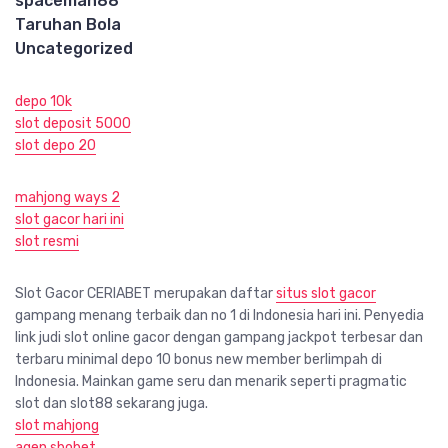
spaceman88
Taruhan Bola
Uncategorized
depo 10k
slot deposit 5000
slot depo 20
mahjong ways 2
slot gacor hari ini
slot resmi
Slot Gacor CERIABET merupakan daftar
situs slot gacor
gampang menang terbaik dan no 1 di Indonesia hari ini. Penyedia
link judi slot online gacor dengan gampang jackpot terbesar dan
terbaru minimal depo 10 bonus new member berlimpah di
Indonesia. Mainkan game seru dan menarik seperti pragmatic
slot dan slot88 sekarang juga.
slot mahjong
agen sbobet