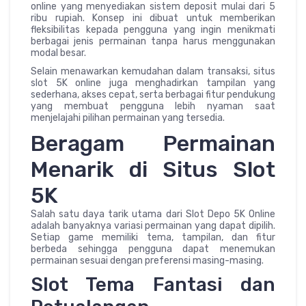
online yang menyediakan sistem deposit mulai dari 5
ribu rupiah. Konsep ini dibuat untuk memberikan
fleksibilitas kepada pengguna yang ingin menikmati
berbagai jenis permainan tanpa harus menggunakan
modal besar.
Selain menawarkan kemudahan dalam transaksi, situs
slot 5K online juga menghadirkan tampilan yang
sederhana, akses cepat, serta berbagai fitur pendukung
yang membuat pengguna lebih nyaman saat
menjelajahi pilihan permainan yang tersedia.
Beragam Permainan
Menarik di Situs Slot
5K
Salah satu daya tarik utama dari Slot Depo 5K Online
adalah banyaknya variasi permainan yang dapat dipilih.
Setiap game memiliki tema, tampilan, dan fitur
berbeda sehingga pengguna dapat menemukan
permainan sesuai dengan preferensi masing-masing.
Slot Tema Fantasi dan