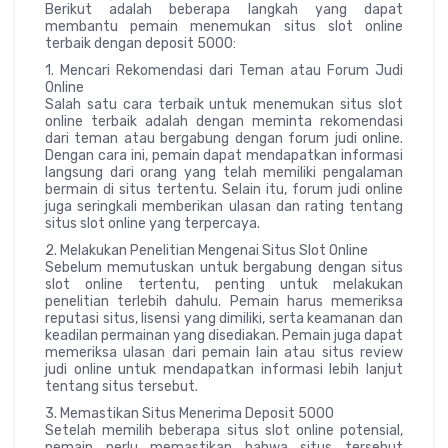
Berikut adalah beberapa langkah yang dapat
membantu pemain menemukan situs slot online
terbaik dengan deposit 5000:
1. Mencari Rekomendasi dari Teman atau Forum Judi
Online
Salah satu cara terbaik untuk menemukan situs slot
online terbaik adalah dengan meminta rekomendasi
dari teman atau bergabung dengan forum judi online.
Dengan cara ini, pemain dapat mendapatkan informasi
langsung dari orang yang telah memiliki pengalaman
bermain di situs tertentu. Selain itu, forum judi online
juga seringkali memberikan ulasan dan rating tentang
situs slot online yang terpercaya.
2. Melakukan Penelitian Mengenai Situs Slot Online
Sebelum memutuskan untuk bergabung dengan situs
slot online tertentu, penting untuk melakukan
penelitian terlebih dahulu. Pemain harus memeriksa
reputasi situs, lisensi yang dimiliki, serta keamanan dan
keadilan permainan yang disediakan. Pemain juga dapat
memeriksa ulasan dari pemain lain atau situs review
judi online untuk mendapatkan informasi lebih lanjut
tentang situs tersebut.
3. Memastikan Situs Menerima Deposit 5000
Setelah memilih beberapa situs slot online potensial,
pemain perlu memastikan bahwa situs tersebut