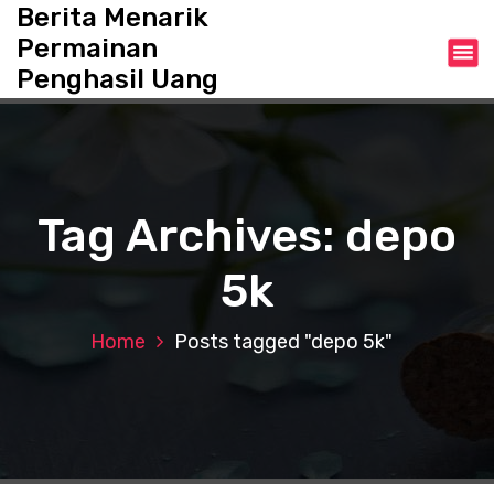
S
Berita Menarik
k
Permainan
i
Penghasil Uang
p
t
o
c
o
n
Tag Archives: depo
t
e
5k
n
t
Home
Posts tagged "depo 5k"