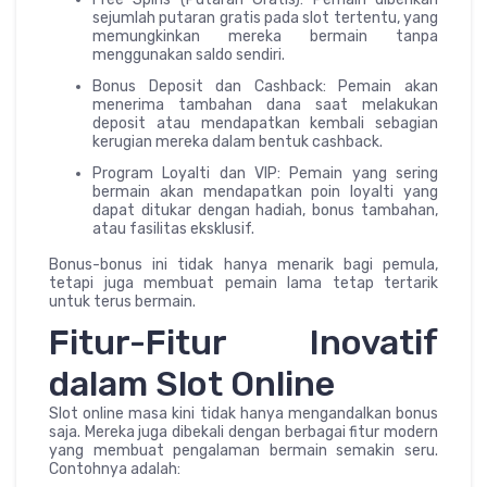
sejumlah putaran gratis pada slot tertentu, yang
memungkinkan mereka bermain tanpa
menggunakan saldo sendiri.
Bonus Deposit dan Cashback: Pemain akan
menerima tambahan dana saat melakukan
deposit atau mendapatkan kembali sebagian
kerugian mereka dalam bentuk cashback.
Program Loyalti dan VIP: Pemain yang sering
bermain akan mendapatkan poin loyalti yang
dapat ditukar dengan hadiah, bonus tambahan,
atau fasilitas eksklusif.
Bonus-bonus ini tidak hanya menarik bagi pemula,
tetapi juga membuat pemain lama tetap tertarik
untuk terus bermain.
Fitur-Fitur Inovatif
dalam Slot Online
Slot online masa kini tidak hanya mengandalkan bonus
saja. Mereka juga dibekali dengan berbagai fitur modern
yang membuat pengalaman bermain semakin seru.
Contohnya adalah: