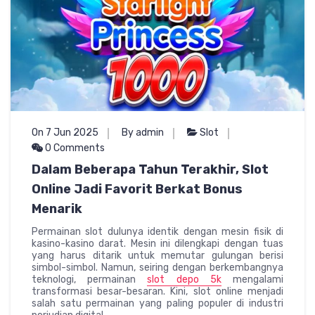
On 7 Jun 2025
By admin
Slot
0 Comments
Dalam Beberapa Tahun Terakhir, Slot
Online Jadi Favorit Berkat Bonus
Menarik
Permainan slot dulunya identik dengan mesin fisik di
kasino-kasino darat. Mesin ini dilengkapi dengan tuas
yang harus ditarik untuk memutar gulungan berisi
simbol-simbol. Namun, seiring dengan berkembangnya
teknologi, permainan
slot depo 5k
mengalami
transformasi besar-besaran. Kini, slot online menjadi
salah satu permainan yang paling populer di industri