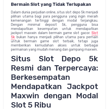
Bermain Slot yang Tidak Terlupakan
Dalam dunia perjudian online, situs slot depo 5k menjadi
pilihan utama bagi para pengguna yang ingin meraih
kemenangan tertinggi dengan modal terjangkau.
Dengan minimal deposit 5k, pengguna bisa
mendapatkan kesempatan untuk mendapatkan
jackpot maxwin dalam bermain game slot gacor.
Slot
5k
bukan hanya menjadi pilihan utama para pemain
untuk bermain game slot terbaik, tetapi juga
memberikan kemudahan akses untuk berbagai
permainan yang mudah menang dan gampang maxwin.
Situs Slot Depo 5k
Resmi dan Terpercaya:
Berkesempatan
Mendapatkan Jackpot
Maxwin dengan Modal
Slot 5 Ribu