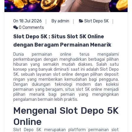
On 18 Jul 2026
By admin
Slot Depo 5K
0 Comments
Slot Depo 5K : Situs Slot 5K Online
dengan Beragam Permainan Menarik
Dunia permainan online terus mengalami
perkembangan dengan menghadirkan berbagai pilihan
hiburan yang semakin mudah diakses. Salah satu
konsep yang banyak diminati saat ini adalah Slot Depo
5K, sebuah layanan slot online dengan pilihan deposit
ringan yang memberikan kemudahan bagi pengguna.
Dengan dukungan teknologi modern dan koleksi
permainan yang beragam, situs slot 5K online menjadi
pilihan menarik bagi pemain yang menginginkan
pengalaman bermain lebih praktis.
Mengenal Slot Depo 5K
Online
Slot Depo 5K merupakan platform permainan slot