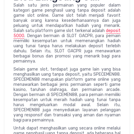
Salah satu jenis permainan yang populer dalam
kategori game penghasil uang tanpa deposit adalah
game slot online. Game slot telah menjadi favorit
banyak orang karena kesederhanaannya dan juga
peluang untuk mendapatkan hadiah yang menarik.
Salah satu platform game slot terkenal adalah
deposit
5000
. Dengan bermain di SLOT GACPR, para pemain
memiliki kesempatan untuk memenangkan hadiah
uang tunai tanpa harus melakukan deposit terlebih
dahulu. Selain itu, SLOT GACPR juga menawarkan
berbagai bonus dan promosi yang menarik bagi para
pemainnya.
Selain game slot, terdapat juga game lain yang bisa
menghasilkan uang tanpa deposit, yaitu SPECEMEN88.
SPECEMEN88 merupakan platform game online yang
menawarkan berbagai jenis permainan seperti game
kasino, taruhan olahraga, dan permainan arcade.
Dengan bermain di SPECEMEN88, para pemain memiliki
kesempatan untuk meraih hadiah uang tunai tanpa
harus mengeluarkan modal awal. Selain itu,
SPECEMEN88 juga menyediakan layanan pelanggan
yang responsif dan transaksi yang aman dan nyaman
bagi para pemainnya.
Untuk dapat menghasilkan uang secara online melalui
game penghasil uang tanpa deposit, ada beberapa hal