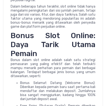
perjudian digital.
Dalam beberapa tahun terakhir, slot online tidak hanya
mengalami peningkatan dari sisi jumlah pemain, tetapi
juga dari sisi variasi, fitur, dan daya tariknya. Salah satu
faktor utama yang mendorong popularitas ini adalah
bonus-bonus menarik yang ditawarkan oleh penyedia
game dan platform perjudian online.
Bonus Slot Online:
Daya Tarik Utama
Pemain
Bonus dalam slot online adalah salah satu strategi
pemasaran yang paling efektif dan telah terbukti
mampu menarik perhatian para pemain dari berbagai
kalangan. Terdapat berbagai jenis bonus yang umum
ditawarkan, seperti:
Bonus Selamat Datang (Welcome Bonus):
Diberikan kepada pemain baru saat pertama kali
mendaftar dan melakukan deposit. Jumlahnya
bisa sangat menggiurkan, kadang hingga 100%
dari jumlah deposit awal.
Free Spins (Putaran Gratis): Pemain diberikan