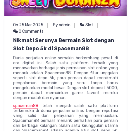
On 25 Mar 2025
By admin
Slot
0 Comments
Nikmati Serunya Bermain Slot dengan
Slot Depo 5k di Spaceman88
Dunia perjudian online semakin berkembang pesat di
era digital ini. Salah satu platform terbaik yang
menawarkan berbagai jenis permainan slot online yang
menarik adalah Spaceman88. Dengan fitur unggulan
seperti slot depo 5k, para pemain dapat menikmati
pengalaman bermain yang seru tanpa harus
mengeluarkan modal besar. Dengan slot deposit 5000,
pemain dapat memainkan game favorit mereka
dengan mudah dan nyaman.
spaceman88
telah menjadi salah satu platform
terkemuka di dunia perjudian online. Dengan reputasi
yang solid dan pelayanan yang memuaskan,
Spaceman88 berhasil menarik perhatian para pemain
dari berbagai kalangan. Salah satu keunggulan utama
dari Spaceman88 adalah adanya fitur slot depo 5k.