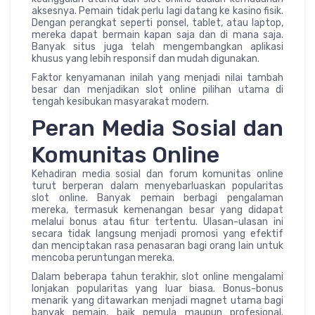
aksesnya. Pemain tidak perlu lagi datang ke kasino fisik.
Dengan perangkat seperti ponsel, tablet, atau laptop,
mereka dapat bermain kapan saja dan di mana saja.
Banyak situs juga telah mengembangkan aplikasi
khusus yang lebih responsif dan mudah digunakan.
Faktor kenyamanan inilah yang menjadi nilai tambah
besar dan menjadikan slot online pilihan utama di
tengah kesibukan masyarakat modern.
Peran Media Sosial dan
Komunitas Online
Kehadiran media sosial dan forum komunitas online
turut berperan dalam menyebarluaskan popularitas
slot online. Banyak pemain berbagi pengalaman
mereka, termasuk kemenangan besar yang didapat
melalui bonus atau fitur tertentu. Ulasan-ulasan ini
secara tidak langsung menjadi promosi yang efektif
dan menciptakan rasa penasaran bagi orang lain untuk
mencoba peruntungan mereka.
Dalam beberapa tahun terakhir, slot online mengalami
lonjakan popularitas yang luar biasa. Bonus-bonus
menarik yang ditawarkan menjadi magnet utama bagi
banyak pemain, baik pemula maupun profesional.