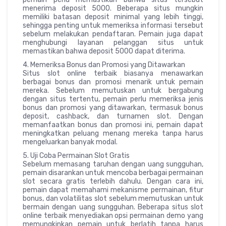
menerima deposit 5000. Beberapa situs mungkin
memiliki batasan deposit minimal yang lebih tinggi,
sehingga penting untuk memeriksa informasi tersebut
sebelum melakukan pendaftaran. Pemain juga dapat
menghubungi layanan pelanggan situs untuk
memastikan bahwa deposit 5000 dapat diterima.
4. Memeriksa Bonus dan Promosi yang Ditawarkan
Situs slot online terbaik biasanya menawarkan
berbagai bonus dan promosi menarik untuk pemain
mereka. Sebelum memutuskan untuk bergabung
dengan situs tertentu, pemain perlu memeriksa jenis
bonus dan promosi yang ditawarkan, termasuk bonus
deposit, cashback, dan turnamen slot. Dengan
memanfaatkan bonus dan promosi ini, pemain dapat
meningkatkan peluang menang mereka tanpa harus
mengeluarkan banyak modal.
5. Uji Coba Permainan Slot Gratis
Sebelum memasang taruhan dengan uang sungguhan,
pemain disarankan untuk mencoba berbagai permainan
slot secara gratis terlebih dahulu. Dengan cara ini,
pemain dapat memahami mekanisme permainan, fitur
bonus, dan volatilitas slot sebelum memutuskan untuk
bermain dengan uang sungguhan. Beberapa situs slot
online terbaik menyediakan opsi permainan demo yang
memungkinkan pemain untuk berlatih tanpa harus