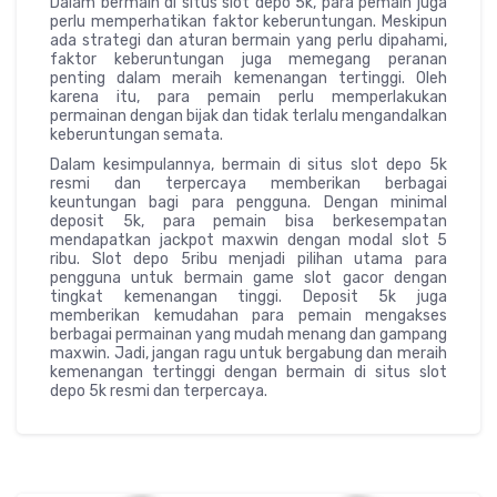
Dalam bermain di situs slot depo 5k, para pemain juga
perlu memperhatikan faktor keberuntungan. Meskipun
ada strategi dan aturan bermain yang perlu dipahami,
faktor keberuntungan juga memegang peranan
penting dalam meraih kemenangan tertinggi. Oleh
karena itu, para pemain perlu memperlakukan
permainan dengan bijak dan tidak terlalu mengandalkan
keberuntungan semata.
Dalam kesimpulannya, bermain di situs slot depo 5k
resmi dan terpercaya memberikan berbagai
keuntungan bagi para pengguna. Dengan minimal
deposit 5k, para pemain bisa berkesempatan
mendapatkan jackpot maxwin dengan modal slot 5
ribu. Slot depo 5ribu menjadi pilihan utama para
pengguna untuk bermain game slot gacor dengan
tingkat kemenangan tinggi. Deposit 5k juga
memberikan kemudahan para pemain mengakses
berbagai permainan yang mudah menang dan gampang
maxwin. Jadi, jangan ragu untuk bergabung dan meraih
kemenangan tertinggi dengan bermain di situs slot
depo 5k resmi dan terpercaya.