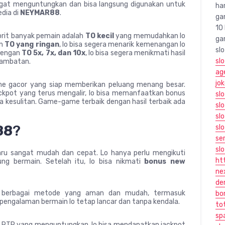
angat menguntungkan dan bisa langsung digunakan untuk
har
dia di
NEYMAR88
.
ga
10
orit banyak pemain adalah
TO kecil
yang memudahkan lo
ga
an
TO yang ringan
, lo bisa segera menarik kemenangan lo
sl
 dengan
TO 5x, 7x, dan 10x
, lo bisa segera menikmati hasil
sl
hambatan.
ag
jo
 gacor yang siap memberikan peluang menang besar.
ckpot yang terus mengalir, lo bisa memanfaatkan bonus
sl
 kesulitan. Game-game terbaik dengan hasil terbaik ada
sl
sl
88
?
slo
se
slo
aru sangat mudah dan cepat. Lo hanya perlu mengikuti
ht
ng bermain. Setelah itu, lo bisa nikmati
bonus new
ne
de
n berbagai metode yang aman dan mudah, termasuk
bo
n pengalaman bermain lo tetap lancar dan tanpa kendala.
to
sp
n RTP yang menguntungkan, lo bisa mendapatkan jackpot