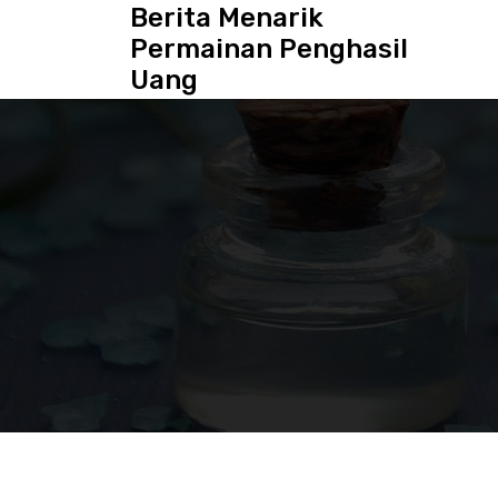
S
Berita Menarik
k
Permainan Penghasil
i
Uang
p
t
o
c
o
n
t
e
n
t