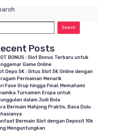
earch
Search
ecent Posts
OT BONUS : Slot Bonus Terbaru untuk
nggemar Game Online
ot Depo 5K : Situs Slot 5K Online dengan
ragam Permainan Menarik
ri Fase Grup hingga Final: Memahami
namika Turnamen Eropa untuk
unggulan dalam Judi Bola
ra Bermain Mahjong Praktis, Baca Dulu
hasianya
nfaat Bermain Slot dengan Deposit 10k
ang Menguntungkan