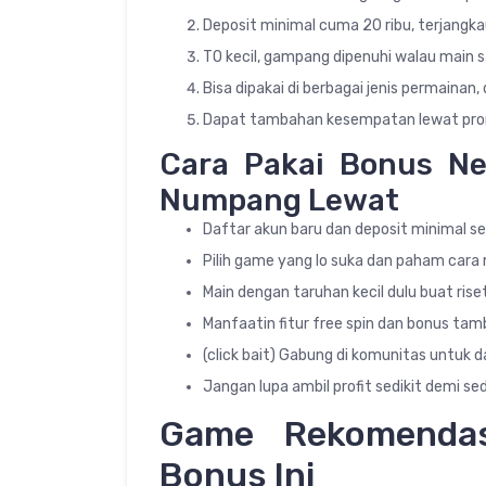
Deposit minimal cuma 20 ribu, terjangk
TO kecil, gampang dipenuhi walau main s
Bisa dipakai di berbagai jenis permainan, 
Dapat tambahan kesempatan lewat promo
Cara Pakai Bonus N
Numpang Lewat
Daftar akun baru dan deposit minimal s
Pilih game yang lo suka dan paham cara
Main dengan taruhan kecil dulu buat rise
Manfaatin fitur free spin dan bonus t
(click bait) Gabung di komunitas untuk d
Jangan lupa ambil profit sedikit demi sed
Game Rekomendas
Bonus Ini