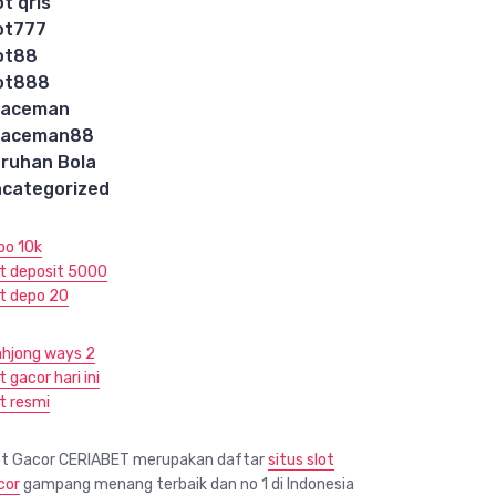
ot qris
ot777
ot88
ot888
paceman
paceman88
ruhan Bola
categorized
po 10k
ot deposit 5000
ot depo 20
hjong ways 2
t gacor hari ini
ot resmi
ot Gacor CERIABET merupakan daftar
situs slot
cor
gampang menang terbaik dan no 1 di Indonesia