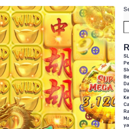
S
R
SL
Pe
Sl
Be
Da
Di
Ke
Ca
Ra
Ma
y