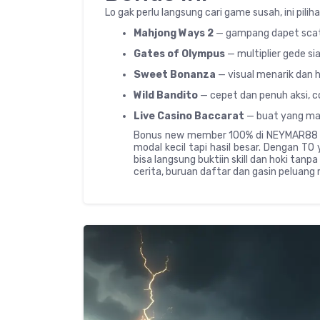
Lo gak perlu langsung cari game susah, ini pili
Mahjong Ways 2
— gampang dapet scat
Gates of Olympus
— multiplier gede s
Sweet Bonanza
— visual menarik dan 
Wild Bandito
— cepet dan penuh aksi, 
Live Casino Baccarat
— buat yang mau
Bonus new member 100% di NEYMAR88 be
modal kecil tapi hasil besar. Dengan T
bisa langsung buktiin skill dan hoki tanp
cerita, buruan daftar dan gasin peluang