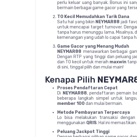
perlu keluar uang banyak. Bonus ini s
bermain berbagai game gacor yang terse
TO Kecil Memudahkan Tarik Dana
Satu hal yang bikin
NEYMAR88
jadi fav
untuk mencapai target turnover. Deng
tanpa harus menunggu lama. Misalnya,
kemenangan yang udah lo capai tanpa 
Game Gacor yang Menang Mudah
NEYMAR88
menawarkan berbagai game
Dengan RTP yang tinggi dan peluang ja
dan TO kecil untuk meraih
maxwin
tanpa
di sini, tinggal pilih dan mulai main!
Kenapa Pilih
NEYMAR
Proses Pendaftaran Cepat
Di
NEYMAR88
, pendaftaran pemain b
beberapa langkah simpel untuk langsu
member 100
dan mulai bermain.
Metode Pembayaran Terpercaya
Lo bisa melakukan transaksi denga
menggunakan
QRIS
. Hal ini memastika
Peluang Jackpot Tinggi
Dengan berbagai pilihan game gacor da