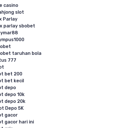
ve casino
hjong slot
x Parlay
x parlay sbobet
eymar88
ympus1000
obet
obet taruhan bola
tus 777
ot
ot bet 200
ot bet kecil
ot depo
ot depo 10k
ot depo 20k
ot Depo 5K
ot gacor
ot gacor hari ini