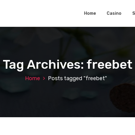
Home
Casino
S
Tag Archives: freebet
Home
Posts tagged "freebet"