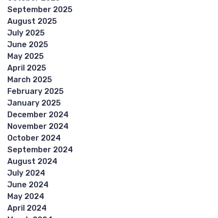
September 2025
August 2025
July 2025
June 2025
May 2025
April 2025
March 2025
February 2025
January 2025
December 2024
November 2024
October 2024
September 2024
August 2024
July 2024
June 2024
May 2024
April 2024