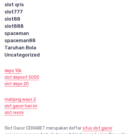
slot qris
slot777
slot88
slot888
spaceman
spaceman88
Taruhan Bola
Uncategorized
depo 10k
slot deposit 5000
slot depo 20
mahjong ways 2
slot gacor hari ini
slot resmi
Slot Gacor CERIABET merupakan daftar
situs slot gacor