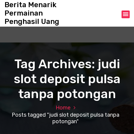
S
Berita Menarik
k
Permainan
i
Penghasil Uang
p
t
o
c
o
n
Tag Archives: judi
t
e
slot deposit pulsa
n
t
tanpa potongan
Home
Posts tagged "judi slot deposit pulsa tanpa
potongan"