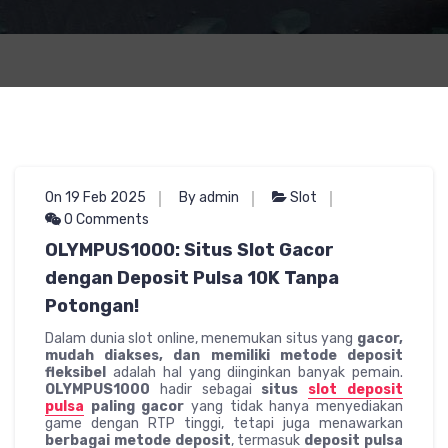
On 19 Feb 2025
By admin
Slot
0 Comments
OLYMPUS1000: Situs Slot Gacor
dengan Deposit Pulsa 10K Tanpa
Potongan!
Dalam dunia slot online, menemukan situs yang
gacor,
mudah diakses, dan memiliki metode deposit
fleksibel
adalah hal yang diinginkan banyak pemain.
OLYMPUS1000
hadir sebagai
situs
slot deposit
pulsa
paling gacor
yang tidak hanya menyediakan
game dengan RTP tinggi, tetapi juga menawarkan
berbagai metode deposit
, termasuk
deposit pulsa