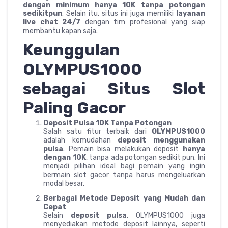
dengan minimum hanya 10K tanpa potongan
sedikitpun
. Selain itu, situs ini juga memiliki
layanan
live chat 24/7
dengan tim profesional yang siap
membantu kapan saja.
Keunggulan
OLYMPUS1000
sebagai Situs Slot
Paling Gacor
Deposit Pulsa 10K Tanpa Potongan
Salah satu fitur terbaik dari
OLYMPUS1000
adalah kemudahan
deposit menggunakan
pulsa
. Pemain bisa melakukan deposit
hanya
dengan 10K
, tanpa ada potongan sedikit pun. Ini
menjadi pilihan ideal bagi pemain yang ingin
bermain slot gacor tanpa harus mengeluarkan
modal besar.
Berbagai Metode Deposit yang Mudah dan
Cepat
Selain
deposit pulsa
, OLYMPUS1000 juga
menyediakan metode deposit lainnya, seperti