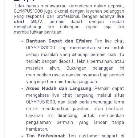
Tidak hanya menawarkan kemudahan dalam deposit,
OLYMPUS1000 juga dikenal dengan layanan pelanggan
yang responsif dan profesional. Dengan adanya
live
chat 24/7
, pemain dapat dengan mudah
menghubungi tim dukungan kapan saja jika
membutuhkan bantuan.
Bantuan Cepat dan Efisien
: Tim live chat
OLYMPUS1000 siap memberikan solusi untuk
setiap masalah yang dihadapi pemain, baik itu
terkait dengan deposit, teknis permainan, atau
masalah akun. Dukungan pelanggan ini
memberikan rasa aman dan nyaman bagi pemain
yang ingin bermain tanpa gangguan.
Akses Mudah dan Langsung
: Pemain dapat
mengakses live chat langsung melalui situs
OLYMPUS1000, dan tidak perlu menunggu lama
untuk mendapatkan jawaban atau bantuan.
Layanan ini dirancang untuk memberikan
pengalaman bermain yang lancar tanpa
hambatan.
Tim Profesional
: Tim customer support di