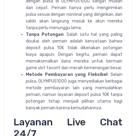
dengan pulsa di OLYMPUS1000 sangat mudah
dan cepat. Pemain hanya perlu mengirimkan
pulsa sesuai dengan nominal yang diinginkan, dan
saldo akan langsung masuk ke akun mereka
tanpa perlu menunggu lama.
Tanpa Potongan
: Salah satu hal yang paling
disukai oleh pemain adalah kenyataan bahwa
deposit pulsa 10K tidak dikenakan potongan
biaya apapun. Dengan begitu, pemain dapat
memaksimalkan dana mereka untuk bermain
game slot favorit dan meraih kemenangan besar.
Metode Pembayaran yang Fleksibel
: Selain
pulsa, OLYMPUS1000 juga menyediakan berbagai
metode pembayaran lain yang memudahkan
pemain, namun layanan deposit pulsa 10K tanpa
potongan tetap menjadi pilihan utama bagi
banyak pemain karena kemudahannya.
Layanan Live Chat
24/7