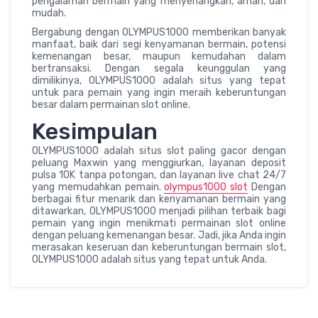
pengalaman bermain yang menyenangkan, aman, dan
mudah.
Bergabung dengan OLYMPUS1000 memberikan banyak
manfaat, baik dari segi kenyamanan bermain, potensi
kemenangan besar, maupun kemudahan dalam
bertransaksi. Dengan segala keunggulan yang
dimilikinya, OLYMPUS1000 adalah situs yang tepat
untuk para pemain yang ingin meraih keberuntungan
besar dalam permainan slot online.
Kesimpulan
OLYMPUS1000 adalah situs slot paling gacor dengan
peluang Maxwin yang menggiurkan, layanan deposit
pulsa 10K tanpa potongan, dan layanan live chat 24/7
yang memudahkan pemain.
olympus1000 slot
Dengan
berbagai fitur menarik dan kenyamanan bermain yang
ditawarkan, OLYMPUS1000 menjadi pilihan terbaik bagi
pemain yang ingin menikmati permainan slot online
dengan peluang kemenangan besar. Jadi, jika Anda ingin
merasakan keseruan dan keberuntungan bermain slot,
OLYMPUS1000 adalah situs yang tepat untuk Anda.