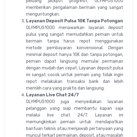
peluang jackpot progresif, OLYMPUS1000
memberikan pengalaman bermain yang sangat
menguntungkan.
Layanan Deposit Pulsa 10K Tanpa Potongan
OLYMPUS1000 menawarkan layanan deposit
pulsa yang sangat memudahkan pemain untuk
bermain tanpa harus repot menggunakan
metode pembayaran konvensional. Dengan
minimal deposit hanya 10K dan tanpa potongan,
pemain dapat langsung memulai permainan
dengan mudah dan cepat. Layanan deposit pulsa
ini sangat cocok untuk pemain yang tidak ingin
repot melakukan transaksi bank dan lebih
memilih cara yang praktis dan langsung.
Layanan Live Chat 24/7
OLYMPUS1000 juga menyediakan layanan
pelanggan yang siap membantu kapan saja
melalui live chat 24/7. Layanan ini
memungkinkan pemain untuk mendapatkan
bantuan teknis atau menjawab pertanyaan yang
muncul terkait permainan, deposit, atau masalah