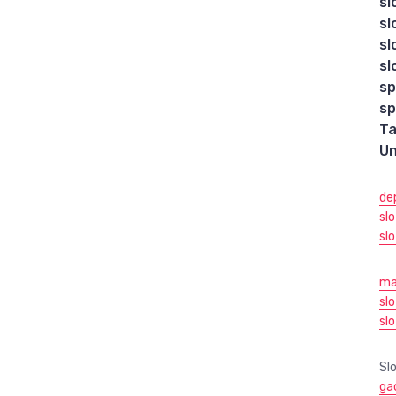
sl
sl
sl
sl
s
s
Ta
Un
de
sl
sl
ma
slo
sl
Sl
ga