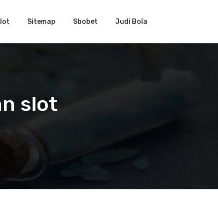
lot
Sitemap
Sbobet
Judi Bola
n slot