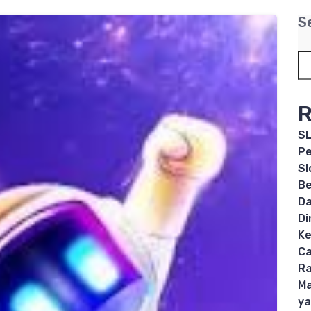
S
R
SL
Pe
Sl
Be
Da
Di
Ke
Ca
Ra
Ma
y