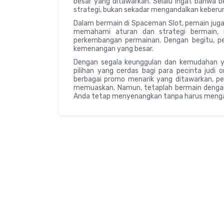
besar yang ditawarkan. Selalu ingat bahwa b
strategi, bukan sekadar mengandalkan keber
Dalam bermain di Spaceman Slot, pemain juga
memahami aturan dan strategi bermain, m
perkembangan permainan. Dengan begitu, 
kemenangan yang besar.
Dengan segala keunggulan dan kemudahan y
pilihan yang cerdas bagi para pecinta judi o
berbagai promo menarik yang ditawarkan, p
memuaskan. Namun, tetaplah bermain dengan 
Anda tetap menyenangkan tanpa harus mengal