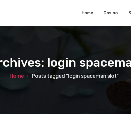
Home
Casino
S
rchives: login spacema
Home
Posts tagged "login spaceman slot"