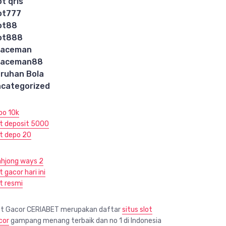
ot qris
ot777
ot88
ot888
paceman
paceman88
ruhan Bola
categorized
po 10k
ot deposit 5000
ot depo 20
hjong ways 2
t gacor hari ini
ot resmi
ot Gacor CERIABET merupakan daftar
situs slot
cor
gampang menang terbaik dan no 1 di Indonesia