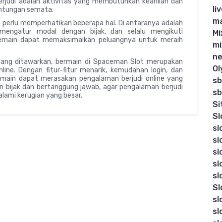
erjudi adalah aktivitas yang membutuhkan keahlian dan
li
untungan semata.
ma
 perlu memperhatikan beberapa hal. Di antaranya adalah
engatur modal dengan bijak, dan selalu mengikuti
Mi
pemain dapat memaksimalkan peluangnya untuk meraih
mi
n
ang ditawarkan, bermain di Spaceman Slot merupakan
Ol
nline. Dengan fitur-fitur menarik, kemudahan login, dan
emain dapat merasakan pengalaman berjudi online yang
sb
bijak dan bertanggung jawab, agar pengalaman berjudi
sb
ami kerugian yang besar.
Si
Sl
sl
sl
sl
sl
sl
Sl
sl
sl