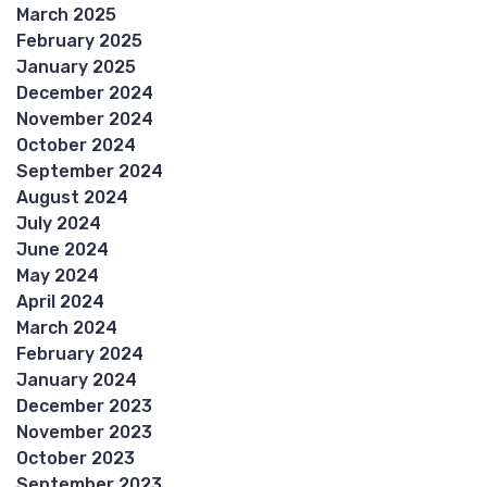
March 2025
February 2025
January 2025
December 2024
November 2024
October 2024
September 2024
August 2024
July 2024
June 2024
May 2024
April 2024
March 2024
February 2024
January 2024
December 2023
November 2023
October 2023
September 2023