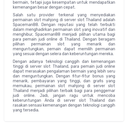
bermain, tetapi juga kesempatan untuk mendapatkan
kemenangan besar dengan cepat.
Salah satu provider terkenal yang menyediakan
permainan slot mahjong di server slot Thailand adalah
Spaceman88. Dengan reputasi yang telah terbukti
dalam menghadirkan permainan slot yang inovatif dan
menghibur, Spaceman88 menjadi pilihan utama bagi
para pemain judi online di Thailand. Dengan beragam
pilihan permainan slot yang menarik dan
menguntungkan, pemain dapat memilih permainan
yang sesuai dengan selera dan keberuntungan mereka.
Dengan adanya teknologi canggih dan kemenangan
tinggi di server slot Thailand, para pemain judi online
dapat merasakan pengalaman bermain yang lebih seru
dan menguntungkan. Dengan fitur-fitur bonus yang
menarik, pembayaran yang tinggi, dan grafis yang
memukau, permainan slot mahjong di server slot
Thailand menjadi pilihan terbaik bagi para penggemar
judi online. Jadi, jangan ragu untuk mencoba
keberuntungan Anda di server slot Thailand dan
rasakan sensasi kemenangan dengan teknologi canggih
yang tersedia.