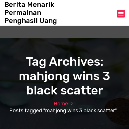
S
Berita Menarik
k
Permainan
i
Penghasil Uang
p
t
o
c
o
n
Tag Archives:
t
e
mahjong wins 3
n
t
black scatter
Home
Posts tagged "mahjong wins 3 black scatter"