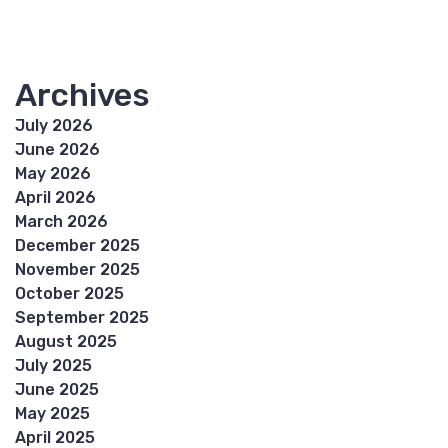
Archives
July 2026
June 2026
May 2026
April 2026
March 2026
December 2025
November 2025
October 2025
September 2025
August 2025
July 2025
June 2025
May 2025
April 2025