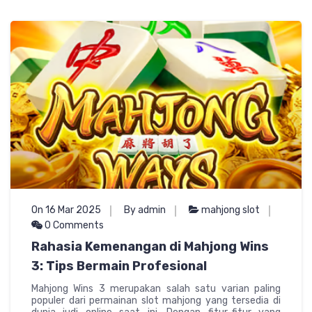
On 16 Mar 2025
By admin
mahjong slot
0 Comments
Rahasia Kemenangan di Mahjong Wins
3: Tips Bermain Profesional
Mahjong Wins 3 merupakan salah satu varian paling
populer dari permainan slot mahjong yang tersedia di