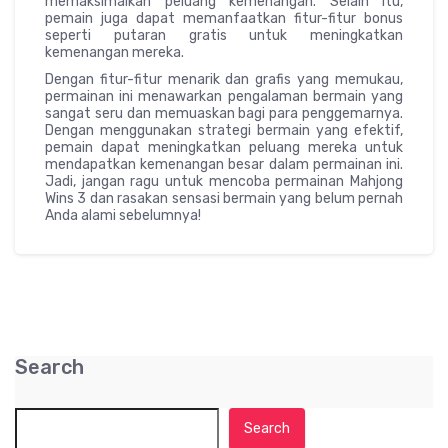
memaksimalkan peluang kemenangan. Selain itu,
pemain juga dapat memanfaatkan fitur-fitur bonus
seperti putaran gratis untuk meningkatkan
kemenangan mereka.
Dengan fitur-fitur menarik dan grafis yang memukau,
permainan ini menawarkan pengalaman bermain yang
sangat seru dan memuaskan bagi para penggemarnya.
Dengan menggunakan strategi bermain yang efektif,
pemain dapat meningkatkan peluang mereka untuk
mendapatkan kemenangan besar dalam permainan ini.
Jadi, jangan ragu untuk mencoba permainan Mahjong
Wins 3 dan rasakan sensasi bermain yang belum pernah
Anda alami sebelumnya!
Search
Search