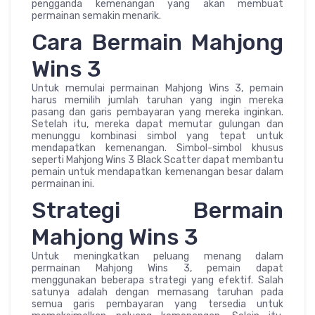
pengganda kemenangan yang akan membuat
permainan semakin menarik.
Cara Bermain Mahjong
Wins 3
Untuk memulai permainan Mahjong Wins 3, pemain
harus memilih jumlah taruhan yang ingin mereka
pasang dan garis pembayaran yang mereka inginkan.
Setelah itu, mereka dapat memutar gulungan dan
menunggu kombinasi simbol yang tepat untuk
mendapatkan kemenangan. Simbol-simbol khusus
seperti Mahjong Wins 3 Black Scatter dapat membantu
pemain untuk mendapatkan kemenangan besar dalam
permainan ini.
Strategi Bermain
Mahjong Wins 3
Untuk meningkatkan peluang menang dalam
permainan Mahjong Wins 3, pemain dapat
menggunakan beberapa strategi yang efektif. Salah
satunya adalah dengan memasang taruhan pada
semua garis pembayaran yang tersedia untuk