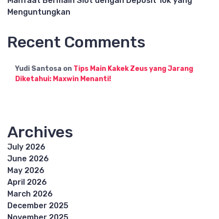
Manfaat Bermain Slot dengan Deposit 10k yang
Menguntungkan
Recent Comments
Yudi Santosa
on
Tips Main Kakek Zeus yang Jarang
Diketahui: Maxwin Menanti!
Archives
July 2026
June 2026
May 2026
April 2026
March 2026
December 2025
November 2025