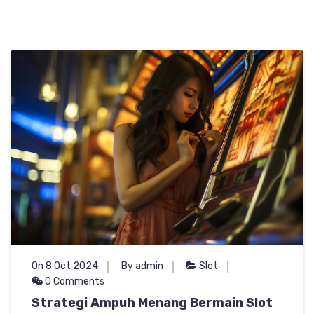
On 8 Oct 2024
By admin
Slot
0 Comments
Strategi Ampuh Menang Bermain Slot