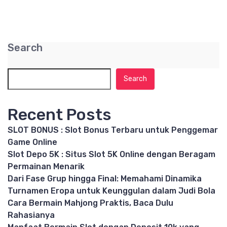
Search
Search
Recent Posts
SLOT BONUS : Slot Bonus Terbaru untuk Penggemar
Game Online
Slot Depo 5K : Situs Slot 5K Online dengan Beragam
Permainan Menarik
Dari Fase Grup hingga Final: Memahami Dinamika
Turnamen Eropa untuk Keunggulan dalam Judi Bola
Cara Bermain Mahjong Praktis, Baca Dulu
Rahasianya