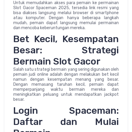
Untuk memudahkan akses para pemain ke permainan
Slot Gacor Spaceman 2025, tersedia link resmi yang
bisa diakses langsung melalui browser di smartphone
atau komputer. Dengan hanya beberapa langkah
mudah, pemain dapat langsung memulai permainan
dan mencoba keberuntungan mereka.
Bet Kecil, Kesempatan
Besar: Strategi
Bermain Slot Gacor
Salah satu strategi bermain yang sering digunakan oleh
pemain judi online adalah dengan melakukan bet kecil
namun dengan kesempatan menang yang besar.
Dengan memasang taruhan kecil, pemain dapat
memperpanjang waktu bermain mereka dan
meningkatkan peluang untuk mendapatkan jackpot
besar.
Login Spaceman:
Daftar dan Mulai