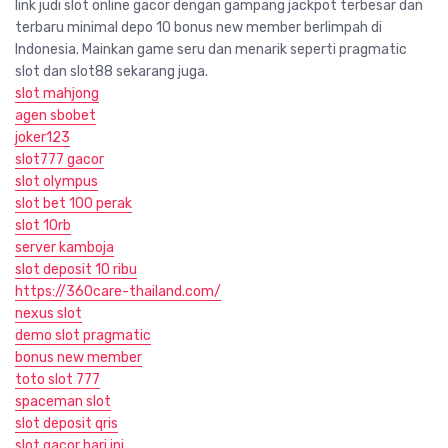
link judi slot online gacor dengan gampang jackpot terbesar dan
terbaru minimal depo 10 bonus new member berlimpah di
Indonesia. Mainkan game seru dan menarik seperti pragmatic
slot dan slot88 sekarang juga.
slot mahjong
agen sbobet
joker123
slot777 gacor
slot olympus
slot bet 100 perak
slot 10rb
server kamboja
slot deposit 10 ribu
https://360care-thailand.com/
nexus slot
demo slot pragmatic
bonus new member
toto slot 777
spaceman slot
slot deposit qris
slot gacor hari ini