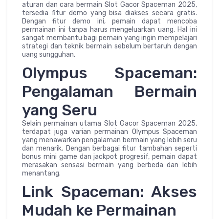
aturan dan cara bermain Slot Gacor Spaceman 2025,
tersedia fitur demo yang bisa diakses secara gratis.
Dengan fitur demo ini, pemain dapat mencoba
permainan ini tanpa harus mengeluarkan uang. Hal ini
sangat membantu bagi pemain yang ingin mempelajari
strategi dan teknik bermain sebelum bertaruh dengan
uang sungguhan.
Olympus Spaceman:
Pengalaman Bermain
yang Seru
Selain permainan utama Slot Gacor Spaceman 2025,
terdapat juga varian permainan Olympus Spaceman
yang menawarkan pengalaman bermain yang lebih seru
dan menarik. Dengan berbagai fitur tambahan seperti
bonus mini game dan jackpot progresif, pemain dapat
merasakan sensasi bermain yang berbeda dan lebih
menantang.
Link Spaceman: Akses
Mudah ke Permainan