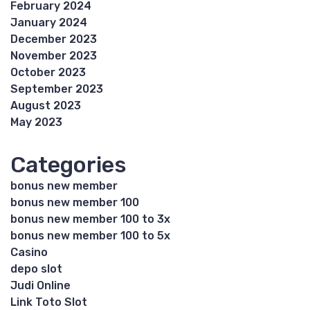
February 2024
January 2024
December 2023
November 2023
October 2023
September 2023
August 2023
May 2023
Categories
bonus new member
bonus new member 100
bonus new member 100 to 3x
bonus new member 100 to 5x
Casino
depo slot
Judi Online
Link Toto Slot