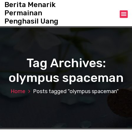
S
Berita Menarik
k
Permainan
i
Penghasil Uang
p
t
o
c
o
n
Tag Archives:
t
e
olympus spaceman
n
t
Home
Posts tagged "olympus spaceman"