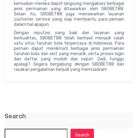
kemudian mereka dapat langsung mengakses berbagai
jenis permainan yang ditawarkan oleh SBOBET88.
Selain itu, SBOBET88 juga menawarkan layanan
customer service yang siap membantu para pemain
dalam hal apapun.
Dengan reputasi yang baik dan layanan yang
berkualitas, SBOBET88 telah berhasil menjadi salah
satu situs taruhan bola terpercaya di Indonesia. Para
pemain dapat menikmati berbagai jenis permainan
taruhan bola dan slot yang menarik, serta proses login
dan daftar yang mudah dan cepat. Jadi, tunggu
apalagi? Segera bergabung dengan SBOBET88 dan
rasakan pengalaman berjudi yang memuaskan!
Search
Search