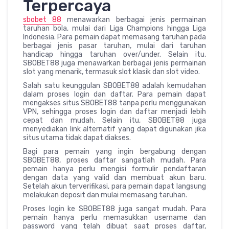
Terpercaya
sbobet 88
menawarkan berbagai jenis permainan
taruhan bola, mulai dari Liga Champions hingga Liga
Indonesia. Para pemain dapat memasang taruhan pada
berbagai jenis pasar taruhan, mulai dari taruhan
handicap hingga taruhan over/under. Selain itu,
SBOBET88 juga menawarkan berbagai jenis permainan
slot yang menarik, termasuk slot klasik dan slot video.
Salah satu keunggulan SBOBET88 adalah kemudahan
dalam proses login dan daftar. Para pemain dapat
mengakses situs SBOBET88 tanpa perlu menggunakan
VPN, sehingga proses login dan daftar menjadi lebih
cepat dan mudah. Selain itu, SBOBET88 juga
menyediakan link alternatif yang dapat digunakan jika
situs utama tidak dapat diakses.
Bagi para pemain yang ingin bergabung dengan
SBOBET88, proses daftar sangatlah mudah. Para
pemain hanya perlu mengisi formulir pendaftaran
dengan data yang valid dan membuat akun baru.
Setelah akun terverifikasi, para pemain dapat langsung
melakukan deposit dan mulai memasang taruhan.
Proses login ke SBOBET88 juga sangat mudah. Para
pemain hanya perlu memasukkan username dan
password yang telah dibuat saat proses daftar,