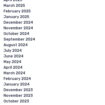
March 2025
February 2025
January 2025
December 2024
November 2024
October 2024
September 2024
August 2024
July 2024
June 2024
May 2024
April 2024
March 2024
February 2024
January 2024
December 2023
November 2023
October 2023