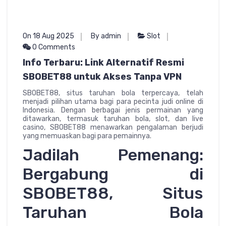
On 18 Aug 2025
By admin
Slot
0 Comments
Info Terbaru: Link Alternatif Resmi
SBOBET88 untuk Akses Tanpa VPN
SBOBET88, situs taruhan bola terpercaya, telah
menjadi pilihan utama bagi para pecinta judi online di
Indonesia. Dengan berbagai jenis permainan yang
ditawarkan, termasuk taruhan bola, slot, dan live
casino, SBOBET88 menawarkan pengalaman berjudi
yang memuaskan bagi para pemainnya.
Jadilah Pemenang:
Bergabung di
SBOBET88, Situs
Taruhan Bola