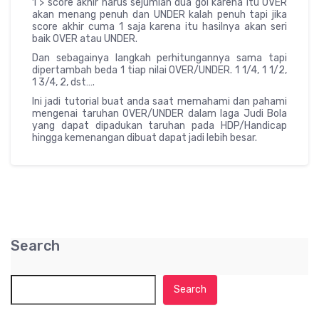
1 > score akhir harus sejumlah dua gol karena itu OVER
akan menang penuh dan UNDER kalah penuh tapi jika
score akhir cuma 1 saja karena itu hasilnya akan seri
baik OVER atau UNDER.
Dan sebagainya langkah perhitungannya sama tapi
dipertambah beda 1 tiap nilai OVER/UNDER. 1 1/4, 1 1/2,
1 3/4, 2, dst….
Ini jadi tutorial buat anda saat memahami dan pahami
mengenai taruhan OVER/UNDER dalam laga Judi Bola
yang dapat dipadukan taruhan pada HDP/Handicap
hingga kemenangan dibuat dapat jadi lebih besar.
Search
Search