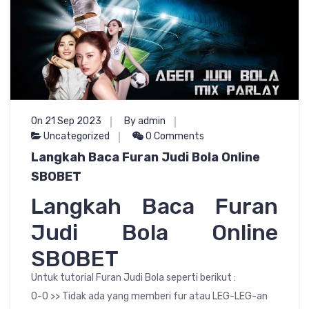
On 21 Sep 2023
By admin
Uncategorized
0 Comments
Langkah Baca Furan Judi Bola Online
SBOBET
Langkah Baca Furan
Judi Bola Online
SBOBET
Untuk tutorial Furan Judi Bola seperti berikut :
0-0 >> Tidak ada yang memberi fur atau LEG-LEG-an