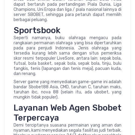
dapat bertaruh pada pertandingan Piala Dunia, Liga
Champions, Uni Eropa dan liga / piala nasional lainnya di
server SBOBET, sehingga para petaruh dapat memilih
berbagai peluang.
Sportsbook
Seperti namanya, buku olahraga mengacu pada
rangkaian permainan olahraga yang bisa dipertaruhkan
pada para penjudi Indonesia. Jenis olahraga yang
tersedia kurang lebih sama dengan situs pemeriksa
skor resmi terpopuler LiveSore, antara lain: sepak bola,
futsal, bola basket, sepak bola, sepak bola, tinju, bulu
tangkis, tenis (lapangan dan tenis meja), pacuan kuda,
dan renang.
Server game yang menyediakan game-game ini adalah
bandar Sbobet88 Asia, CMD, taruhan C, taruhan maks,
taruhan ibc, nova 88 (selain itu, ada ubobet, yang
mungkin tidak populer).
Layanan Web Agen Sbobet
Terpercaya
Demi terciptanya suasana permainan yang aman dan
nyaman, kami menyediakan segala fasilitas judi terbaik.