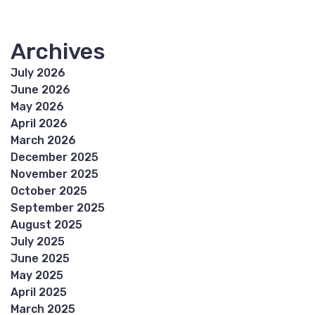
Archives
July 2026
June 2026
May 2026
April 2026
March 2026
December 2025
November 2025
October 2025
September 2025
August 2025
July 2025
June 2025
May 2025
April 2025
March 2025