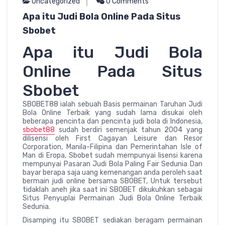
Uncategorized
0 Comments
Apa itu Judi Bola Online Pada Situs
Sbobet
Apa itu Judi Bola
Online Pada Situs
Sbobet
SBOBET88 ialah sebuah Basis permainan Taruhan Judi
Bola Online Terbaik yang sudah lama disukai oleh
beberapa pencinta dan pencinta judi bola di Indonesia,
sbobet88
sudah berdiri semenjak tahun 2004 yang
dilisensi oleh First Cagayan Leisure dan Resor
Corporation, Manila-Filipina dan Pemerintahan Isle of
Man di Eropa, Sbobet sudah mempunyai lisensi karena
mempunyai Pasaran Judi Bola Paling Fair Sedunia Dan
bayar berapa saja uang kemenangan anda peroleh saat
bermain judi online bersama SBOBET, Untuk tersebut
tidaklah aneh jika saat ini SBOBET dikukuhkan sebagai
Situs Penyuplai Permainan Judi Bola Online Terbaik
Sedunia.
Disamping itu SBOBET sediakan beragam permainan