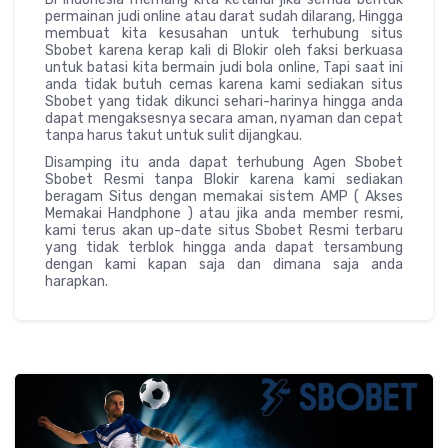
permainan judi online atau darat sudah dilarang, Hingga
membuat kita kesusahan untuk terhubung situs
Sbobet karena kerap kali di Blokir oleh faksi berkuasa
untuk batasi kita bermain judi bola online, Tapi saat ini
anda tidak butuh cemas karena kami sediakan situs
Sbobet yang tidak dikunci sehari-harinya hingga anda
dapat mengaksesnya secara aman, nyaman dan cepat
tanpa harus takut untuk sulit dijangkau.
Disamping itu anda dapat terhubung Agen Sbobet
Sbobet Resmi tanpa Blokir karena kami sediakan
beragam Situs dengan memakai sistem AMP ( Akses
Memakai Handphone ) atau jika anda member resmi,
kami terus akan up-date situs Sbobet Resmi terbaru
yang tidak terblok hingga anda dapat tersambung
dengan kami kapan saja dan dimana saja anda
harapkan.