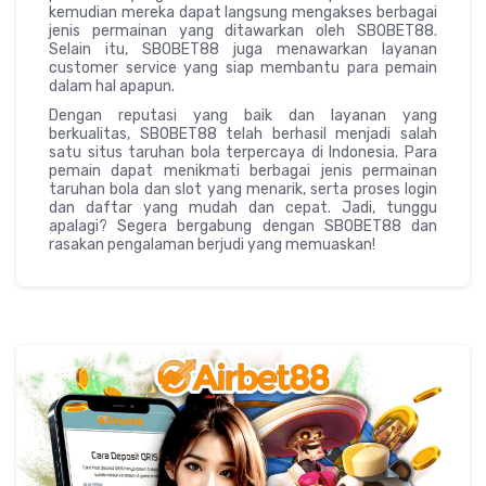
kemudian mereka dapat langsung mengakses berbagai
jenis permainan yang ditawarkan oleh SBOBET88.
Selain itu, SBOBET88 juga menawarkan layanan
customer service yang siap membantu para pemain
dalam hal apapun.
Dengan reputasi yang baik dan layanan yang
berkualitas, SBOBET88 telah berhasil menjadi salah
satu situs taruhan bola terpercaya di Indonesia. Para
pemain dapat menikmati berbagai jenis permainan
taruhan bola dan slot yang menarik, serta proses login
dan daftar yang mudah dan cepat. Jadi, tunggu
apalagi? Segera bergabung dengan SBOBET88 dan
rasakan pengalaman berjudi yang memuaskan!