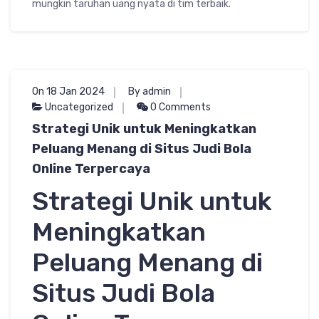
mungkin taruhan uang nyata di tim terbaik.
On 18 Jan 2024
By admin
Uncategorized
0 Comments
Strategi Unik untuk Meningkatkan
Peluang Menang di Situs Judi Bola
Online Terpercaya
Strategi Unik untuk
Meningkatkan
Peluang Menang di
Situs Judi Bola