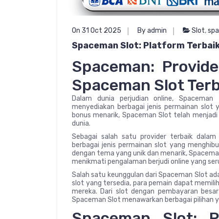
On 31 Oct 2025
By admin
Slot
,
sp
Spaceman Slot: Platform Terbai
Spaceman: Provide
Spaceman Slot Terb
Dalam dunia perjudian online, Spaceman 
menyediakan berbagai jenis permainan slot 
bonus menarik, Spaceman Slot telah menjadi p
dunia.
Sebagai salah satu provider terbaik dalam 
berbagai jenis permainan slot yang menghibur
dengan tema yang unik dan menarik, Spaceman
menikmati pengalaman berjudi online yang se
Salah satu keunggulan dari Spaceman Slot ad
slot yang tersedia, para pemain dapat memili
mereka. Dari slot dengan pembayaran besar
Spaceman Slot menawarkan berbagai pilihan 
Spaceman Slot: P