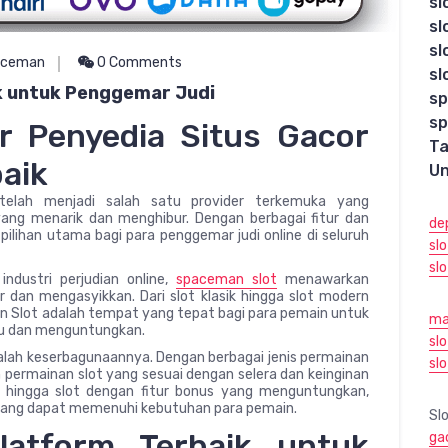
sl
sl
sl
aceman
0 Comments
sl
k untuk Penggemar Judi
s
s
r Penyedia Situs Gacor
Ta
aik
Un
telah menjadi salah satu provider terkemuka yang
yang menarik dan menghibur. Dengan berbagai fitur dan
de
ilihan utama bagi para penggemar judi online di seluruh
sl
sl
industri perjudian online,
spaceman slot
menawarkan
 dan mengasyikkan. Dari slot klasik hingga slot modern
 Slot adalah tempat yang tepat bagi para pemain untuk
ma
ru dan menguntungkan.
slo
alah keserbagunaannya. Dengan berbagai jenis permainan
sl
h permainan slot yang sesuai dengan selera dan keinginan
 hingga slot dengan fitur bonus yang menguntungkan,
yang dapat memenuhi kebutuhan para pemain.
Sl
latform Terbaik untuk
ga