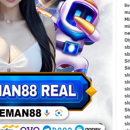
li
ma
Mi
mi
n
Ol
sb
sb
Si
Sl
sl
sl
sl
sl
sl
Sl
sl
sl