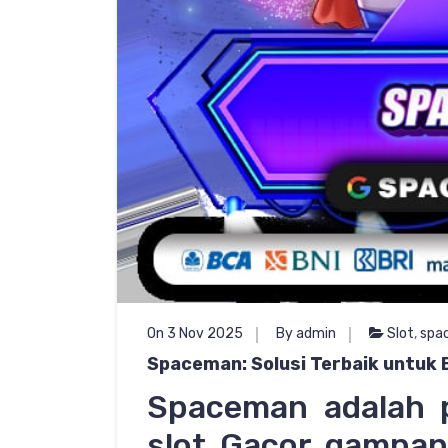
On 3 Nov 2025
By admin
Slot
,
spa
Spaceman: Solusi Terbaik untuk 
Spaceman adalah p
slot Gacor gampan