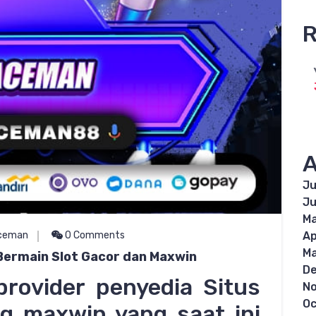
R
A
Ju
Ju
Ma
ceman
0 Comments
Ap
Ma
Bermain Slot Gacor dan Maxwin
D
rovider penyedia Situs
N
Oc
g maxwin yang saat ini