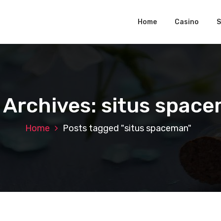
Home
Casino
S
 Archives: situs spac
Home
Posts tagged "situs spaceman"