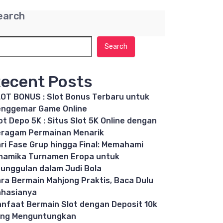
earch
Search
ecent Posts
OT BONUS : Slot Bonus Terbaru untuk
nggemar Game Online
ot Depo 5K : Situs Slot 5K Online dengan
ragam Permainan Menarik
ri Fase Grup hingga Final: Memahami
namika Turnamen Eropa untuk
unggulan dalam Judi Bola
ra Bermain Mahjong Praktis, Baca Dulu
hasianya
nfaat Bermain Slot dengan Deposit 10k
ang Menguntungkan