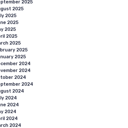
eptember 2025
gust 2025
ly 2025
ne 2025
y 2025
ril 2025
rch 2025
bruary 2025
nuary 2025
ecember 2024
ovember 2024
tober 2024
eptember 2024
gust 2024
ly 2024
ne 2024
y 2024
ril 2024
rch 2024