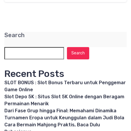
Search
Search
Recent Posts
SLOT BONUS : Slot Bonus Terbaru untuk Penggemar
Game Online
Slot Depo 5K : Situs Slot 5K Online dengan Beragam
Permainan Menarik
Dari Fase Grup hingga Final: Memahami Dinamika
Turnamen Eropa untuk Keunggulan dalam Judi Bola
Cara Bermain Mahjong Praktis, Baca Dulu