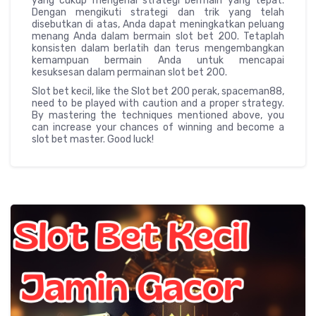
yang cukup mengenai strategi bermain yang tepat.
Dengan mengikuti strategi dan trik yang telah
disebutkan di atas, Anda dapat meningkatkan peluang
menang Anda dalam bermain slot bet 200. Tetaplah
konsisten dalam berlatih dan terus mengembangkan
kemampuan bermain Anda untuk mencapai
kesuksesan dalam permainan slot bet 200.
Slot bet kecil, like the Slot bet 200 perak, spaceman88,
need to be played with caution and a proper strategy.
By mastering the techniques mentioned above, you
can increase your chances of winning and become a
slot bet master. Good luck!