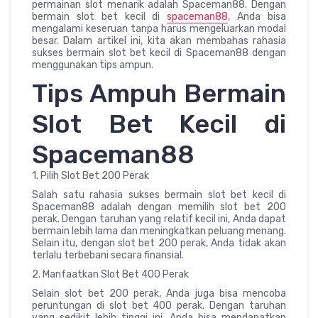
permainan slot menarik adalah Spaceman88. Dengan
bermain slot bet kecil di
spaceman88
, Anda bisa
mengalami keseruan tanpa harus mengeluarkan modal
besar. Dalam artikel ini, kita akan membahas rahasia
sukses bermain slot bet kecil di Spaceman88 dengan
menggunakan tips ampun.
Tips Ampuh Bermain
Slot Bet Kecil di
Spaceman88
1. Pilih Slot Bet 200 Perak
Salah satu rahasia sukses bermain slot bet kecil di
Spaceman88 adalah dengan memilih slot bet 200
perak. Dengan taruhan yang relatif kecil ini, Anda dapat
bermain lebih lama dan meningkatkan peluang menang.
Selain itu, dengan slot bet 200 perak, Anda tidak akan
terlalu terbebani secara finansial.
2. Manfaatkan Slot Bet 400 Perak
Selain slot bet 200 perak, Anda juga bisa mencoba
peruntungan di slot bet 400 perak. Dengan taruhan
yang sedikit lebih tinggi ini, Anda bisa mendapatkan