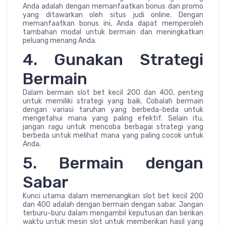
Anda adalah dengan memanfaatkan bonus dan promo
yang ditawarkan oleh situs judi online. Dengan
memanfaatkan bonus ini, Anda dapat memperoleh
tambahan modal untuk bermain dan meningkatkan
peluang menang Anda.
4. Gunakan Strategi
Bermain
Dalam bermain slot bet kecil 200 dan 400, penting
untuk memiliki strategi yang baik. Cobalah bermain
dengan variasi taruhan yang berbeda-beda untuk
mengetahui mana yang paling efektif. Selain itu,
jangan ragu untuk mencoba berbagai strategi yang
berbeda untuk melihat mana yang paling cocok untuk
Anda.
5. Bermain dengan
Sabar
Kunci utama dalam memenangkan slot bet kecil 200
dan 400 adalah dengan bermain dengan sabar. Jangan
terburu-buru dalam mengambil keputusan dan berikan
waktu untuk mesin slot untuk memberikan hasil yang