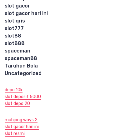
slot gacor
slot gacor hari ini
slot qris
slot777
slot88
slot888
spaceman
spaceman88
Taruhan Bola
Uncategorized
depo 10k
slot deposit 5000
slot depo 20
mahjong ways 2
slot gacor hari ini
slot resmi