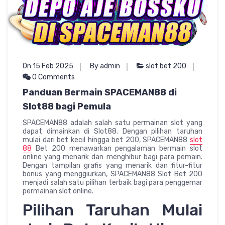
On 15 Feb 2025
By admin
slot bet 200
0 Comments
Panduan Bermain SPACEMAN88 di
Slot88 bagi Pemula
SPACEMAN88 adalah salah satu permainan slot yang
dapat dimainkan di Slot88. Dengan pilihan taruhan
mulai dari bet kecil hingga bet 200, SPACEMAN88
slot
88
Bet 200 menawarkan pengalaman bermain slot
online yang menarik dan menghibur bagi para pemain.
Dengan tampilan grafis yang menarik dan fitur-fitur
bonus yang menggiurkan, SPACEMAN88 Slot Bet 200
menjadi salah satu pilihan terbaik bagi para penggemar
permainan slot online.
Pilihan Taruhan Mulai