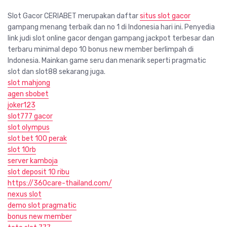
Slot Gacor CERIABET merupakan daftar
situs slot gacor
gampang menang terbaik dan no 1 di Indonesia hari ini. Penyedia
link judi slot online gacor dengan gampang jackpot terbesar dan
terbaru minimal depo 10 bonus new member berlimpah di
Indonesia. Mainkan game seru dan menarik seperti pragmatic
slot dan slot88 sekarang juga.
slot mahjong
agen sbobet
joker123
slot777 gacor
slot olympus
slot bet 100 perak
slot 10rb
server kamboja
slot deposit 10 ribu
https://360care-thailand.com/
nexus slot
demo slot pragmatic
bonus new member