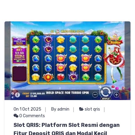
On 1 Oct 2025
By admin
slot qris
0 Comments
Slot QRIS: Platform Slot Resmi dengan
Fitur Deposit QRIS dan Modal Kecil