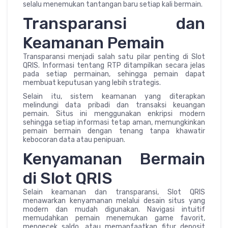
selalu menemukan tantangan baru setiap kali bermain.
Transparansi dan
Keamanan Pemain
Transparansi menjadi salah satu pilar penting di Slot
QRIS. Informasi tentang RTP ditampilkan secara jelas
pada setiap permainan, sehingga pemain dapat
membuat keputusan yang lebih strategis.
Selain itu, sistem keamanan yang diterapkan
melindungi data pribadi dan transaksi keuangan
pemain. Situs ini menggunakan enkripsi modern
sehingga setiap informasi tetap aman, memungkinkan
pemain bermain dengan tenang tanpa khawatir
kebocoran data atau penipuan.
Kenyamanan Bermain
di Slot QRIS
Selain keamanan dan transparansi, Slot QRIS
menawarkan kenyamanan melalui desain situs yang
modern dan mudah digunakan. Navigasi intuitif
memudahkan pemain menemukan game favorit,
mengecek saldo, atau memanfaatkan fitur deposit