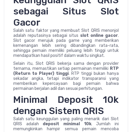
sebagai Situs Slot
Gacor
Salah satu faktor yang membuat Slot QRIS menonjol
adalah reputasinya sebagai situs
slot online gacor
.
Slot gacor merujuk pada game yang memberikan
kemenangan lebih sering dibandingkan rata-rata,
sehingga pemain memiliki peluang lebih tinggi untuk
mendapatkan hasil positif dalam waktu singkat.
Selain itu, Slot QRIS bekerja sama dengan provider
ternama, memastikan setiap permainan memiliki
RTP
(Return to Player) tinggi
. RTP tinggi bukan hanya
sekadar angka, tetapi indikator transparansi yang
memberikan kepercayaan bagi pemain bahwa
permainan berjalan adil dan sesuai perhitungan.
Minimal Deposit 10k
dengan Sistem QRIS
Salah satu keunggulan yang paling menarik dari Slot
QRIS adalah
deposit minimal 10k
. Jumlah ini
memungkinkan hampir semua pemain mencoba