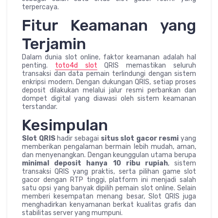
terpercaya.
Fitur Keamanan yang
Terjamin
Dalam dunia slot online, faktor keamanan adalah hal
penting.
toto4d slot
QRIS memastikan seluruh
transaksi dan data pemain terlindungi dengan sistem
enkripsi modern. Dengan dukungan QRIS, setiap proses
deposit dilakukan melalui jalur resmi perbankan dan
dompet digital yang diawasi oleh sistem keamanan
terstandar.
Kesimpulan
Slot QRIS
hadir sebagai
situs slot gacor resmi
yang
memberikan pengalaman bermain lebih mudah, aman,
dan menyenangkan. Dengan keunggulan utama berupa
minimal deposit hanya 10 ribu rupiah
, sistem
transaksi QRIS yang praktis, serta pilihan game slot
gacor dengan RTP tinggi, platform ini menjadi salah
satu opsi yang banyak dipilih pemain slot online. Selain
memberi kesempatan menang besar, Slot QRIS juga
menghadirkan kenyamanan berkat kualitas grafis dan
stabilitas server yang mumpuni.