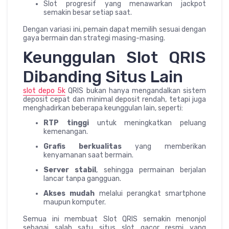
Slot progresif yang menawarkan jackpot
semakin besar setiap saat.
Dengan variasi ini, pemain dapat memilih sesuai dengan
gaya bermain dan strategi masing-masing.
Keunggulan Slot QRIS
Dibanding Situs Lain
slot depo 5k
QRIS bukan hanya mengandalkan sistem
deposit cepat dan minimal deposit rendah, tetapi juga
menghadirkan beberapa keunggulan lain, seperti:
RTP tinggi
untuk meningkatkan peluang
kemenangan.
Grafis berkualitas
yang memberikan
kenyamanan saat bermain.
Server stabil
, sehingga permainan berjalan
lancar tanpa gangguan.
Akses mudah
melalui perangkat smartphone
maupun komputer.
Semua ini membuat Slot QRIS semakin menonjol
sebagai salah satu situs slot gacor resmi yang