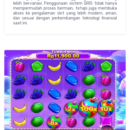
lebih bervariasi. Penggunaan sistem QRIS tidak hanya
mempermudah proses bermain, tetapi juga membuka
akses ke pengalaman slot yang lebih modern, aman,
dan sesuai dengan perkembangan teknologi finansial
saat ini.