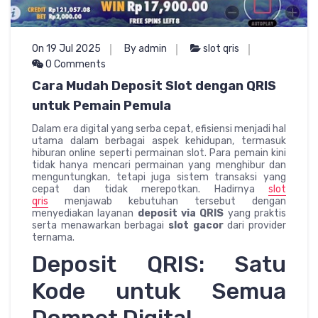
On 19 Jul 2025
By admin
slot qris
0 Comments
Cara Mudah Deposit Slot dengan QRIS
untuk Pemain Pemula
Dalam era digital yang serba cepat, efisiensi menjadi hal
utama dalam berbagai aspek kehidupan, termasuk
hiburan online seperti permainan slot. Para pemain kini
tidak hanya mencari permainan yang menghibur dan
menguntungkan, tetapi juga sistem transaksi yang
cepat dan tidak merepotkan. Hadirnya
slot
qris
menjawab kebutuhan tersebut dengan
menyediakan layanan
deposit via QRIS
yang praktis
serta menawarkan berbagai
slot gacor
dari provider
ternama.
Deposit QRIS: Satu
Kode untuk Semua
Dompet Digital