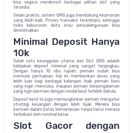
bisa segera menikmati berbagai pilihan slot yang
tersedia.
Selain praktis, sistem QRIS juga mendukung keamanan
yang lebih baik. Proses transaksi terenkripsi, sehingga
risiko kebocoran data atau penyalahgunaan bisa
diminimalkan.
Minimal Deposit Hanya
10k
Salah satu keunggulan utama dari Slot QRIS adalah
kebijakan deposit minimal yang sangat terjangkau.
Dengan hanya 10 ribu rupiah, pemain sudah bisa
memulai permainan. Hal ini memberikan akses yang
lebih luas bagi berbagai kalangan, baik pemain baru
yang ingin mencoba, maupun pemain berpengalaman
yang ingin bermain dengan modal kecil terlebih dahulu.
Deposit kecil ini juga memungkinkan pemain mengatur
strategi keuangan dengan lebih bijak. Mereka bisa
bermain dalam batas kemampuan tanpa harus merasa
terbebani oleh nominal besar.
Slot Gacor dengan