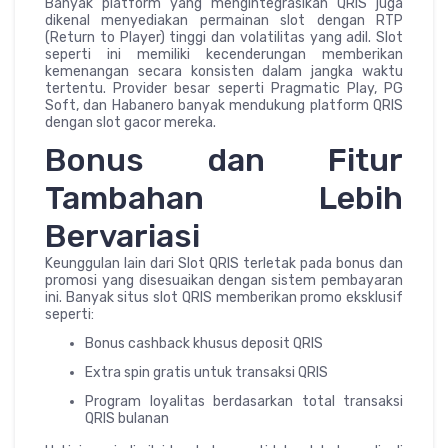
Banyak platform yang mengintegrasikan QRIS juga
dikenal menyediakan permainan slot dengan RTP
(Return to Player) tinggi dan volatilitas yang adil. Slot
seperti ini memiliki kecenderungan memberikan
kemenangan secara konsisten dalam jangka waktu
tertentu. Provider besar seperti Pragmatic Play, PG
Soft, dan Habanero banyak mendukung platform QRIS
dengan slot gacor mereka.
Bonus dan Fitur
Tambahan Lebih
Bervariasi
Keunggulan lain dari Slot QRIS terletak pada bonus dan
promosi yang disesuaikan dengan sistem pembayaran
ini. Banyak situs slot QRIS memberikan promo eksklusif
seperti:
Bonus cashback khusus deposit QRIS
Extra spin gratis untuk transaksi QRIS
Program loyalitas berdasarkan total transaksi
QRIS bulanan