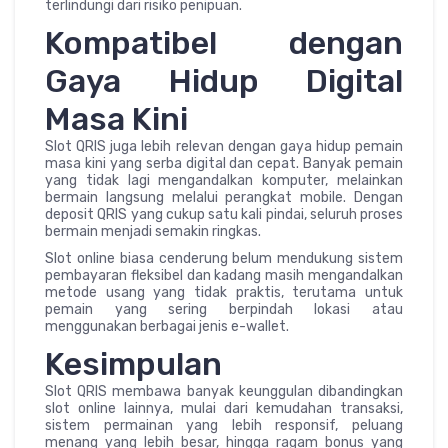
terlindungi dari risiko penipuan.
Kompatibel dengan
Gaya Hidup Digital
Masa Kini
Slot QRIS juga lebih relevan dengan gaya hidup pemain
masa kini yang serba digital dan cepat. Banyak pemain
yang tidak lagi mengandalkan komputer, melainkan
bermain langsung melalui perangkat mobile. Dengan
deposit QRIS yang cukup satu kali pindai, seluruh proses
bermain menjadi semakin ringkas.
Slot online biasa cenderung belum mendukung sistem
pembayaran fleksibel dan kadang masih mengandalkan
metode usang yang tidak praktis, terutama untuk
pemain yang sering berpindah lokasi atau
menggunakan berbagai jenis e-wallet.
Kesimpulan
Slot QRIS membawa banyak keunggulan dibandingkan
slot online lainnya, mulai dari kemudahan transaksi,
sistem permainan yang lebih responsif, peluang
menang yang lebih besar, hingga ragam bonus yang