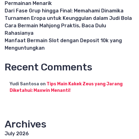
Permainan Menarik
Dari Fase Grup hingga Final: Memahami Dinamika
Turnamen Eropa untuk Keunggulan dalam Judi Bola
Cara Bermain Mahjong Praktis, Baca Dulu
Rahasianya
Manfaat Bermain Slot dengan Deposit 10k yang
Menguntungkan
Recent Comments
Yudi Santosa
on
Tips Main Kakek Zeus yang Jarang
Diketahui: Maxwin Menanti!
Archives
July 2026