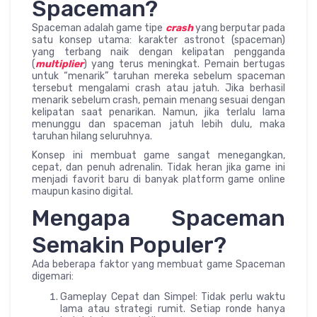
Spaceman?
Spaceman adalah game tipe
crash
yang berputar pada
satu konsep utama: karakter astronot (spaceman)
yang terbang naik dengan kelipatan pengganda
(
multiplier
) yang terus meningkat. Pemain bertugas
untuk “menarik” taruhan mereka sebelum spaceman
tersebut mengalami crash atau jatuh. Jika berhasil
menarik sebelum crash, pemain menang sesuai dengan
kelipatan saat penarikan. Namun, jika terlalu lama
menunggu dan spaceman jatuh lebih dulu, maka
taruhan hilang seluruhnya.
Konsep ini membuat game sangat menegangkan,
cepat, dan penuh adrenalin. Tidak heran jika game ini
menjadi favorit baru di banyak platform game online
maupun kasino digital.
Mengapa Spaceman
Semakin Populer?
Ada beberapa faktor yang membuat game Spaceman
digemari:
Gameplay Cepat dan Simpel: Tidak perlu waktu
lama atau strategi rumit. Setiap ronde hanya