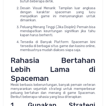
butuh beberapa detik.
Desain Visual Menarik: Tampilan luar angkasa
dengan karakter spaceman yang lucu
menjadikan game ini menyenangkan untuk
dimainkan.
Peluang Menang Tinggi (Jika Disiplin): Pemain bisa
mendapatkan keuntungan signifikan jika tahu
kapan harus berhenti.
Tersedia di Banyak Platform: Spaceman kini
tersedia di berbagai situs game dan kasino online,
membuatnya mudah diakses siapa saja.
Rahasia Bertahan
Lebih Lama di
Spaceman
Meski berbasis keberuntungan, banyak pemain veteran
menyarankan sejumlah strategi untuk memperbesar
peluang bertahan dan menang di game Spaceman.
Berikut beberapa rahasia yang bisa diterapkan:
1. Gunakan Strategi