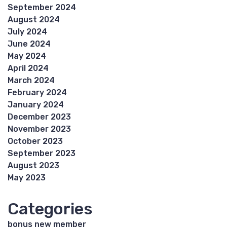
September 2024
August 2024
July 2024
June 2024
May 2024
April 2024
March 2024
February 2024
January 2024
December 2023
November 2023
October 2023
September 2023
August 2023
May 2023
Categories
bonus new member