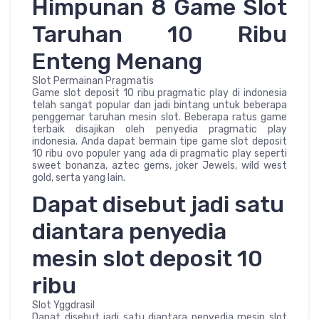
Himpunan 8 Game Slot
Taruhan 10 Ribu
Enteng Menang
Slot Permainan Pragmatis
Game slot deposit 10 ribu pragmatic play di indonesia
telah sangat popular dan jadi bintang untuk beberapa
penggemar taruhan mesin slot. Beberapa ratus game
terbaik disajikan oleh penyedia pragmatic play
indonesia. Anda dapat bermain tipe game slot deposit
10 ribu ovo populer yang ada di pragmatic play seperti
sweet bonanza, aztec gems, joker Jewels, wild west
gold, serta yang lain.
Dapat disebut jadi satu
diantara penyedia
mesin slot deposit 10
ribu
Slot Yggdrasil
Dapat disebut jadi satu diantara penyedia mesin slot