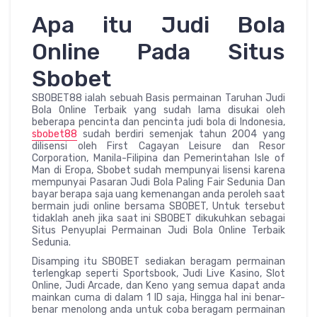
Apa itu Judi Bola
Online Pada Situs
Sbobet
SBOBET88 ialah sebuah Basis permainan Taruhan Judi
Bola Online Terbaik yang sudah lama disukai oleh
beberapa pencinta dan pencinta judi bola di Indonesia,
sbobet88
sudah berdiri semenjak tahun 2004 yang
dilisensi oleh First Cagayan Leisure dan Resor
Corporation, Manila-Filipina dan Pemerintahan Isle of
Man di Eropa, Sbobet sudah mempunyai lisensi karena
mempunyai Pasaran Judi Bola Paling Fair Sedunia Dan
bayar berapa saja uang kemenangan anda peroleh saat
bermain judi online bersama SBOBET, Untuk tersebut
tidaklah aneh jika saat ini SBOBET dikukuhkan sebagai
Situs Penyuplai Permainan Judi Bola Online Terbaik
Sedunia.
Disamping itu SBOBET sediakan beragam permainan
terlengkap seperti Sportsbook, Judi Live Kasino, Slot
Online, Judi Arcade, dan Keno yang semua dapat anda
mainkan cuma di dalam 1 ID saja, Hingga hal ini benar-
benar menolong anda untuk coba beragam permainan