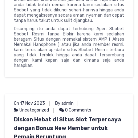
anda tidak butuh cemas karena kami sediakan situs
Sbobet yang tidak dikunci sehari-harinya hingga anda
dapat mengaksesnya secara aman, nyaman dan cepat
tanpa harus takut untuk sulit dijangkau.
Disamping itu anda dapat terhubung Agen Sbobet
Sbobet Resmi tanpa Blokir karena kami sediakan
beragam Situs dengan memakai sistem AMP ( Akses
Memakai Handphone ) atau jika anda member resmi,
kami terus akan up-date situs Sbobet Resmi terbaru
yang tidak terblok hingga anda dapat tersambung
dengan kami kapan saja dan dimana saja anda
harapkan.
On 17 Nov 2023
By admin
Uncategorized
0 Comments
Diskon Hebat di Situs Slot Terpercaya
dengan Bonus New Member untuk
Pemain Beruntung