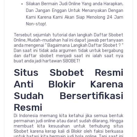
Silakan Bermain Judi Online Yang anda Harapkan,
Dan Jangan Enggan Untuk Menanyakan Dengan
Kami Karena Kami Akan Siap Menolong 24 Jam
Non-stop!.
Tersebut sejumlah tutorial dan langkah Daftar Sbobet
Online, Mudah-mudahan hal ini dapat jawab pertanyaan
anda mengenai ” Bagaimana Langkah Daftar Sbobet ? ”
Dan saat ini tidak ada argumen tidak untuk bergabung
dan daftar sbobet menjadi saat ini ialah saat nya
buat anda jadi hartawan SBOBET!
Situs Sbobet Resmi
Anti Blokir Karena
Sudah Bersertifikasi
Resmi
Di Indonesia memang kita ketahui jika semua bentuk
permainan judi online atau darat sudah dilarang, Hingga
membuat kita kesusahan untuk terhubung situs
Sbobet karena kerap kali di Blokir oleh faksi berkuasa
untuk batasi kita bermain judi bola online, Tapi saat ini