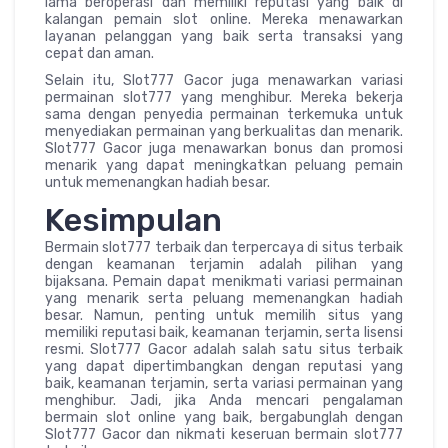
lama beroperasi dan memiliki reputasi yang baik di
kalangan pemain slot online. Mereka menawarkan
layanan pelanggan yang baik serta transaksi yang
cepat dan aman.
Selain itu, Slot777 Gacor juga menawarkan variasi
permainan slot777 yang menghibur. Mereka bekerja
sama dengan penyedia permainan terkemuka untuk
menyediakan permainan yang berkualitas dan menarik.
Slot777 Gacor juga menawarkan bonus dan promosi
menarik yang dapat meningkatkan peluang pemain
untuk memenangkan hadiah besar.
Kesimpulan
Bermain slot777 terbaik dan terpercaya di situs terbaik
dengan keamanan terjamin adalah pilihan yang
bijaksana. Pemain dapat menikmati variasi permainan
yang menarik serta peluang memenangkan hadiah
besar. Namun, penting untuk memilih situs yang
memiliki reputasi baik, keamanan terjamin, serta lisensi
resmi. Slot777 Gacor adalah salah satu situs terbaik
yang dapat dipertimbangkan dengan reputasi yang
baik, keamanan terjamin, serta variasi permainan yang
menghibur. Jadi, jika Anda mencari pengalaman
bermain slot online yang baik, bergabunglah dengan
Slot777 Gacor dan nikmati keseruan bermain slot777