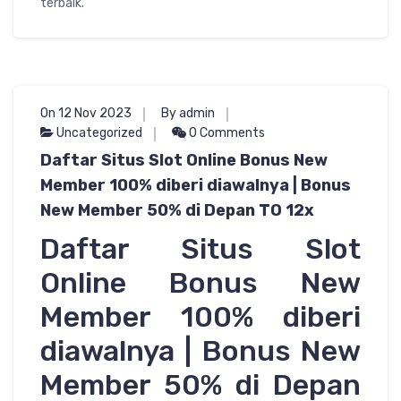
terbaik.
On 12 Nov 2023
By admin
Uncategorized
0 Comments
Daftar Situs Slot Online Bonus New
Member 100% diberi diawalnya | Bonus
New Member 50% di Depan TO 12x
Daftar Situs Slot
Online Bonus New
Member 100% diberi
diawalnya | Bonus New
Member 50% di Depan