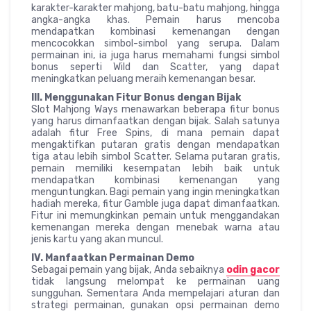
karakter-karakter mahjong, batu-batu mahjong, hingga
angka-angka khas. Pemain harus mencoba
mendapatkan kombinasi kemenangan dengan
mencocokkan simbol-simbol yang serupa. Dalam
permainan ini, ia juga harus memahami fungsi simbol
bonus seperti Wild dan Scatter, yang dapat
meningkatkan peluang meraih kemenangan besar.
III. Menggunakan Fitur Bonus dengan Bijak
Slot Mahjong Ways menawarkan beberapa fitur bonus
yang harus dimanfaatkan dengan bijak. Salah satunya
adalah fitur Free Spins, di mana pemain dapat
mengaktifkan putaran gratis dengan mendapatkan
tiga atau lebih simbol Scatter. Selama putaran gratis,
pemain memiliki kesempatan lebih baik untuk
mendapatkan kombinasi kemenangan yang
menguntungkan. Bagi pemain yang ingin meningkatkan
hadiah mereka, fitur Gamble juga dapat dimanfaatkan.
Fitur ini memungkinkan pemain untuk menggandakan
kemenangan mereka dengan menebak warna atau
jenis kartu yang akan muncul.
IV. Manfaatkan Permainan Demo
Sebagai pemain yang bijak, Anda sebaiknya
odin gacor
tidak langsung melompat ke permainan uang
sungguhan. Sementara Anda mempelajari aturan dan
strategi permainan, gunakan opsi permainan demo