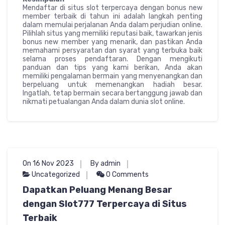
Mendaftar di situs slot terpercaya dengan bonus new
member terbaik di tahun ini adalah langkah penting
dalam memulai perjalanan Anda dalam perjudian online.
Pilihlah situs yang memiliki reputasi baik, tawarkan jenis
bonus new member yang menarik, dan pastikan Anda
memahami persyaratan dan syarat yang terbuka baik
selama proses pendaftaran. Dengan mengikuti
panduan dan tips yang kami berikan, Anda akan
memiliki pengalaman bermain yang menyenangkan dan
berpeluang untuk memenangkan hadiah besar.
Ingatlah, tetap bermain secara bertanggung jawab dan
nikmati petualangan Anda dalam dunia slot online.
On 16 Nov 2023
By admin
Uncategorized
0 Comments
Dapatkan Peluang Menang Besar
dengan Slot777 Terpercaya di Situs
Terbaik