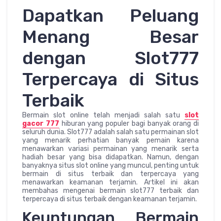
Dapatkan Peluang
Menang Besar
dengan Slot777
Terpercaya di Situs
Terbaik
Bermain slot online telah menjadi salah satu
slot
gacor 777
hiburan yang populer bagi banyak orang di
seluruh dunia. Slot777 adalah salah satu permainan slot
yang menarik perhatian banyak pemain karena
menawarkan variasi permainan yang menarik serta
hadiah besar yang bisa didapatkan. Namun, dengan
banyaknya situs slot online yang muncul, penting untuk
bermain di situs terbaik dan terpercaya yang
menawarkan keamanan terjamin. Artikel ini akan
membahas mengenai bermain slot777 terbaik dan
terpercaya di situs terbaik dengan keamanan terjamin.
Keuntungan Bermain