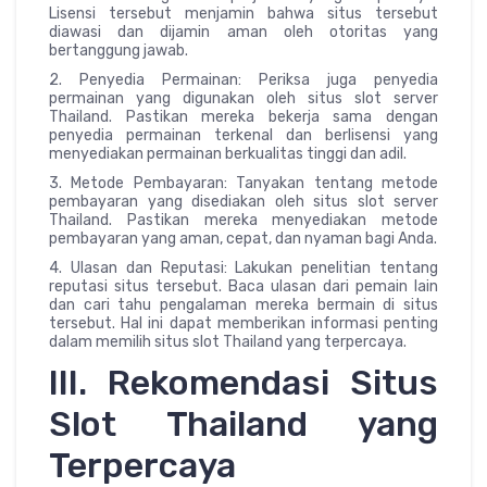
Lisensi tersebut menjamin bahwa situs tersebut
diawasi dan dijamin aman oleh otoritas yang
bertanggung jawab.
2. Penyedia Permainan: Periksa juga penyedia
permainan yang digunakan oleh situs slot server
Thailand. Pastikan mereka bekerja sama dengan
penyedia permainan terkenal dan berlisensi yang
menyediakan permainan berkualitas tinggi dan adil.
3. Metode Pembayaran: Tanyakan tentang metode
pembayaran yang disediakan oleh situs slot server
Thailand. Pastikan mereka menyediakan metode
pembayaran yang aman, cepat, dan nyaman bagi Anda.
4. Ulasan dan Reputasi: Lakukan penelitian tentang
reputasi situs tersebut. Baca ulasan dari pemain lain
dan cari tahu pengalaman mereka bermain di situs
tersebut. Hal ini dapat memberikan informasi penting
dalam memilih situs slot Thailand yang terpercaya.
III. Rekomendasi Situs
Slot Thailand yang
Terpercaya