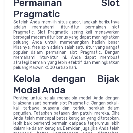
Permainan Slot
Pragmatic
Setelah Anda memilih situs gacor, langkah berikutnya
adalah memahami fitur-fitur permainan slot
Pragmatic. Slot Pragmatic sering kali menawarkan
berbagai macam fitur bonus yang dapat meningkatkan
peluang Anda untuk memenangkan hadiah besar.
Misalnya, free spin adalah salah satu fitur yang sangat
populer dalam permainan slot Pragmatic. Dengan
memahami fitur-fitur ini, Anda dapat membuat
strategi bermain yang lebih efektif dan meningkatkan
peluang Maxwin x500 setiap hari.
Kelola dengan Bijak
Modal Anda
Penting untuk selalu mengelola modal Anda dengan
bijaksana saat bermain slot Pragmatic. Jangan sekali-
kali terbawa suasana dan terlalu serakah dalam
perjudian. Tetapkan batasan dan patuhi mereka. Jika
Anda telah mencapai batas kerugian yang ditetapkan,
lebih baik berhenti bermain daripada terjerumus lebih
dalam ke dalam kerugian. Demikian juga, jika Anda telah