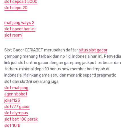
slot deposit 5000
slot depo 20
mahjong ways 2
slot gacor hari ini
slot resmi
Slot Gacor CERIABET merupakan daftar
situs slot gacor
gampang menang terbaik dan no 1 di Indonesia hari ini. Penyedia
link judi slot online gacor dengan gampang jackpot terbesar dan
terbaru minimal depo 10 bonus new member berlimpah di
Indonesia. Mainkan game seru dan menarik seperti pragmatic
slot dan slot88 sekarang juga.
slot mahjong
agen sbobet
joker123
slot777 gacor
slot olympus
slot bet 100 perak
slot 10rb