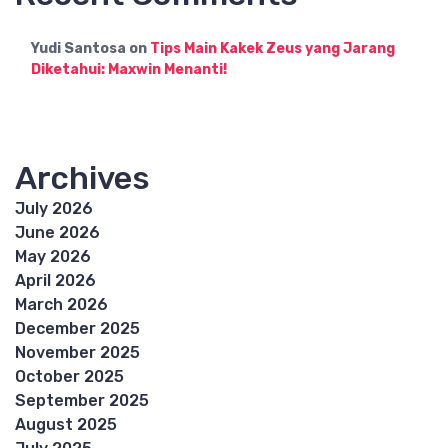
Yudi Santosa
on
Tips Main Kakek Zeus yang Jarang
Diketahui: Maxwin Menanti!
Archives
July 2026
June 2026
May 2026
April 2026
March 2026
December 2025
November 2025
October 2025
September 2025
August 2025