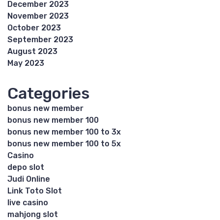
December 2023
November 2023
October 2023
September 2023
August 2023
May 2023
Categories
bonus new member
bonus new member 100
bonus new member 100 to 3x
bonus new member 100 to 5x
Casino
depo slot
Judi Online
Link Toto Slot
live casino
mahjong slot