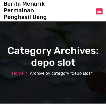
S
Berita Menarik
k
Permainan
i
Penghasil Uang
p
t
o
c
o
n
Category Archives:
t
e
depo slot
n
t
Home
Archive by category "depo slot"