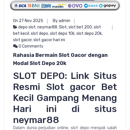
On 27 Nov 2025
By admin
depo slot
,
neymar88
,
Slot
,
slot bet 200
,
slot
bet kecil
,
slot depo
,
slot depo 10k
,
slot depo 20k
,
slot gacor
,
slot gacor hari ini
0 Comments
Rahasia Bermain Slot Gacor dengan
Modal Slot Depo 20k
SLOT DEPO: Link Situs
Resmi Slot gacor Bet
Kecil Gampang Menang
Hari ini di situs
neymar88
Dalam dunia perjudian online, slot depo menjadi salah