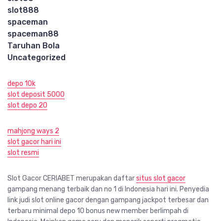
slot888
spaceman
spaceman88
Taruhan Bola
Uncategorized
depo 10k
slot deposit 5000
slot depo 20
mahjong ways 2
slot gacor hari ini
slot resmi
Slot Gacor CERIABET merupakan daftar
situs slot gacor
gampang menang terbaik dan no 1 di Indonesia hari ini. Penyedia
link judi slot online gacor dengan gampang jackpot terbesar dan
terbaru minimal depo 10 bonus new member berlimpah di