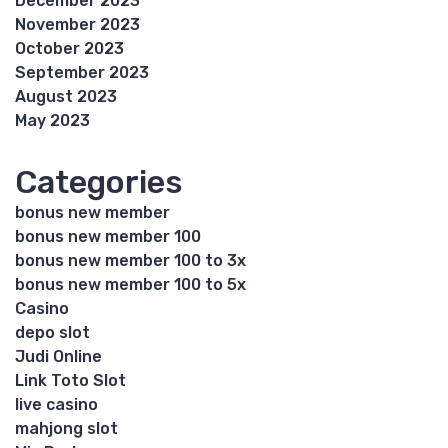
December 2023
November 2023
October 2023
September 2023
August 2023
May 2023
Categories
bonus new member
bonus new member 100
bonus new member 100 to 3x
bonus new member 100 to 5x
Casino
depo slot
Judi Online
Link Toto Slot
live casino
mahjong slot