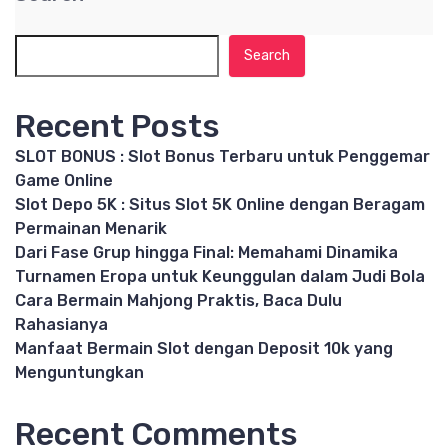
Search
Recent Posts
SLOT BONUS : Slot Bonus Terbaru untuk Penggemar
Game Online
Slot Depo 5K : Situs Slot 5K Online dengan Beragam
Permainan Menarik
Dari Fase Grup hingga Final: Memahami Dinamika
Turnamen Eropa untuk Keunggulan dalam Judi Bola
Cara Bermain Mahjong Praktis, Baca Dulu
Rahasianya
Manfaat Bermain Slot dengan Deposit 10k yang
Menguntungkan
Recent Comments