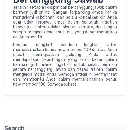
Terakhir, tetaplah disiplin dan bertanggung jawab dalam
bermain judi online. Jangan terpancing emosi ketika
mengalami kekalahan, dan selalu kendalikan diri Anda
agar tidak terbawa emosi dalam bertaruh. Ingatlah
bahwa judi online adalah hiburan semata, dan jangan
sampai menjadi kebiasaan buruk yang dapat merugikan
diri Anda sendiri
Dengan mengikuti panduan lengkap untuk
memaksimalkan bonus new member 100 di atas, Anda
dapat meningkatkan peluang Anda untuk
mendapatkan keuntungan yang lebih besar dalam
bermain judi online. Ingatlah untuk selalu bermain
secara bertanggung jawab dan tetap disiplin dalam
mengelola modal Anda. Semoga artikel ini bermanfaat
dan membantu Anda dalam memaksimalkan bonus
new member 100. Semoga sukses!
Search