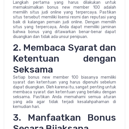
Langkah pertama yang harus dilakukan untuk
memaksimalkan bonus new member 100 adalah
memilih situs judi online yang terpercaya. Pastikan
situs tersebut memiliki lisensi resmi dan reputasi yang
baik di kalangan pemain judi online. Dengan memilih
situs yang terpercaya, Anda dapat memiliki jaminan
bahwa bonus yang ditawarkan benar-benar dapat
diuangkan dan tidak ada unsur penipuan.
2. Membaca Syarat dan
Ketentuan dengan
Seksama
Setiap bonus new member 100 biasanya memiliki
syarat dan ketentuan yang harus dipenuhi sebelum
dapat diuangkan. Oleh karena itu, sangat penting untuk
membaca syarat dan ketentuan yang berlaku dengan
seksama. Pastikan Anda memahami semua aturan
yang ada agar tidak terjadi kesalahpahaman di
kemudian hari.
3. Manfaatkan Bonus
Secara Bijaksana