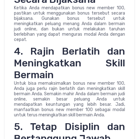
Ketika Anda mendapatkan bonus new member 100,
pastikan untuk menggunakan bonus tersebut secara
bijaksana. Gunakan bonus tersebut untuk
meningkatkan peluang menang Anda dalam bermain
judi online, dan bukan untuk melakukan taruhan
berlebihan yang dapat menguras modal Anda dengan
cepat.
4. Rajin Berlatih dan
Meningkatkan Skill
Bermain
Untuk bisa memaksimalkan bonus new member 100,
Anda juga perlu rajin berlatih dan meningkatkan skill
bermain Anda. Semakin mahir Anda dalam bermain judi
online, semakin besar peluang Anda untuk
mendapatkan keuntungan yang lebih besar. Jadi,
manfaatkan bonus new member 100 sebagai modal
untuk terus meningkatkan skill bermain Anda.
5. Tetap Disiplin dan
Bertanggung Jawab