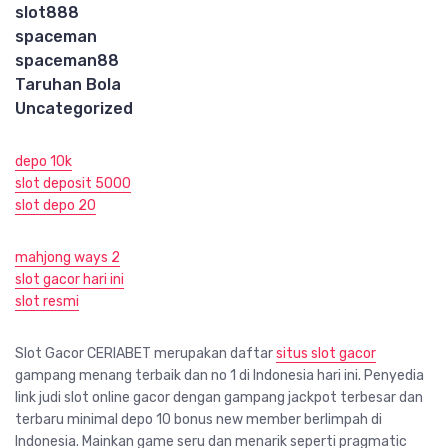
slot888
spaceman
spaceman88
Taruhan Bola
Uncategorized
depo 10k
slot deposit 5000
slot depo 20
mahjong ways 2
slot gacor hari ini
slot resmi
Slot Gacor CERIABET merupakan daftar
situs slot gacor
gampang menang terbaik dan no 1 di Indonesia hari ini. Penyedia
link judi slot online gacor dengan gampang jackpot terbesar dan
terbaru minimal depo 10 bonus new member berlimpah di
Indonesia. Mainkan game seru dan menarik seperti pragmatic