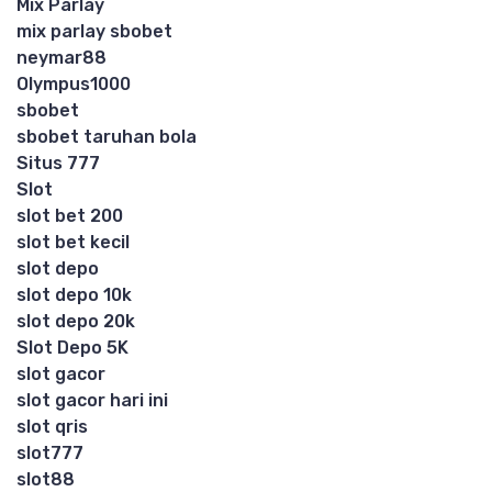
Mix Parlay
mix parlay sbobet
neymar88
Olympus1000
sbobet
sbobet taruhan bola
Situs 777
Slot
slot bet 200
slot bet kecil
slot depo
slot depo 10k
slot depo 20k
Slot Depo 5K
slot gacor
slot gacor hari ini
slot qris
slot777
slot88