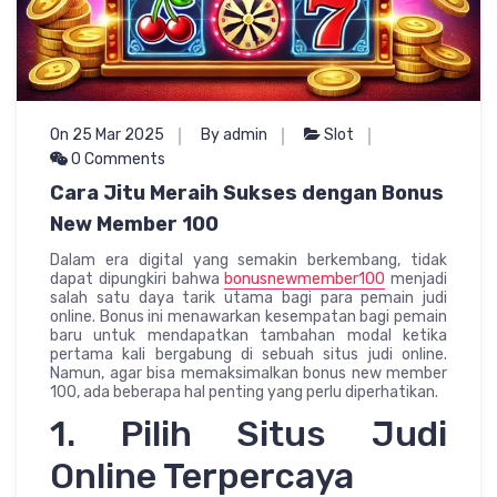
On 25 Mar 2025
By admin
Slot
0 Comments
Cara Jitu Meraih Sukses dengan Bonus
New Member 100
Dalam era digital yang semakin berkembang, tidak
dapat dipungkiri bahwa
bonusnewmember100
menjadi
salah satu daya tarik utama bagi para pemain judi
online. Bonus ini menawarkan kesempatan bagi pemain
baru untuk mendapatkan tambahan modal ketika
pertama kali bergabung di sebuah situs judi online.
Namun, agar bisa memaksimalkan bonus new member
100, ada beberapa hal penting yang perlu diperhatikan.
1. Pilih Situs Judi
Online Terpercaya