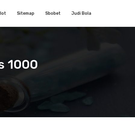
lot
Sitemap
Sbobet
Judi Bola
s 1000