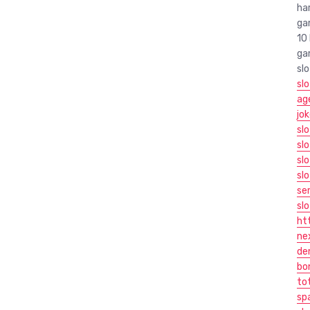
har
ga
10
ga
sl
sl
ag
jo
sl
sl
sl
slo
se
slo
ht
ne
de
bo
to
sp