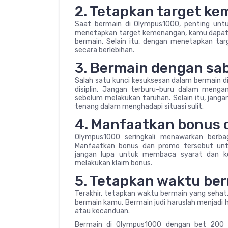
2. Tetapkan target k
Saat bermain di Olympus1000, penting unt
menetapkan target kemenangan, kamu dapat me
bermain. Selain itu, dengan menetapkan tar
secara berlebihan.
3. Bermain dengan sab
Salah satu kunci kesuksesan dalam bermain 
disiplin. Jangan terburu-buru dalam menga
sebelum melakukan taruhan. Selain itu, janga
tenang dalam menghadapi situasi sulit.
4. Manfaatkan bonus 
Olympus1000 seringkali menawarkan berba
Manfaatkan bonus dan promo tersebut un
jangan lupa untuk membaca syarat dan ke
melakukan klaim bonus.
5. Tetapkan waktu be
Terakhir, tetapkan waktu bermain yang sehat.
bermain kamu. Bermain judi haruslah menjadi
atau kecanduan.
Bermain di Olympus1000 dengan bet 200 p