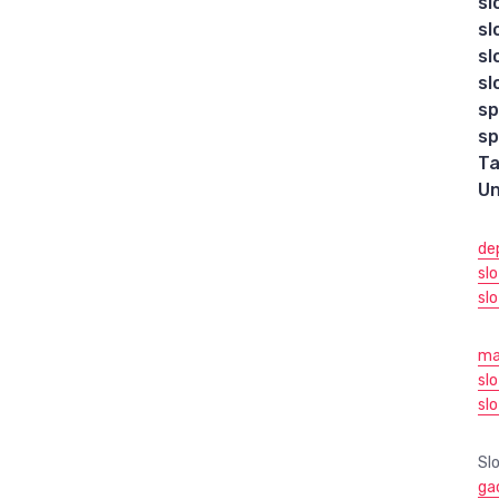
sl
sl
sl
sl
s
s
Ta
Un
de
sl
sl
ma
slo
sl
Sl
ga