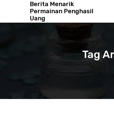
S
Berita Menarik
k
Permainan Penghasil
i
Uang
p
t
o
c
o
n
Tag A
t
e
n
t