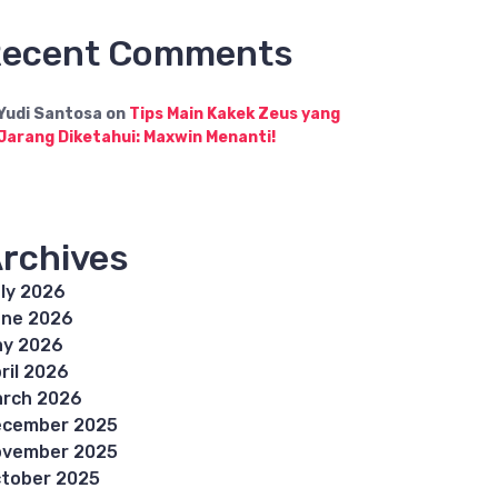
ecent Comments
Yudi Santosa
on
Tips Main Kakek Zeus yang
Jarang Diketahui: Maxwin Menanti!
rchives
ly 2026
ne 2026
y 2026
ril 2026
rch 2026
ecember 2025
ovember 2025
tober 2025