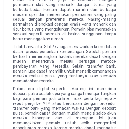
permainan slot yang menarik dengan tema yang
berbeda-beda. Pemain dapat memilih dari berbagai
macam opsi dan menemukan permainan yang paling
sesuai dengan preferensi mereka. Masing-masing
permainan dilengkapi dengan grafis yang menarik dan
fitur bonus yang menggiurkan. Pemain bisa merasakan
sensasi seperti bermain di kasino sungguhan tanpa
harus meninggalkan rumah.
Tidak hanya itu, Slot777 juga menawarkan kemudahan
dalam proses penarikan kemenangan. Setelah pemain
berhasil memenangkan hadiah, mereka dapat dengan
mudah menariknya melalui berbagai metode
pembayaran yang tersedia. Selain transfer bank,
pemain juga dapat memilih untuk menarik kemenangan
mereka melalui pulsa, yang tentunya akan semakin
memudahkan mereka.
Dalam era digital seperti sekarang ini, menerima
deposit pulsa adalah opsi yang sangat menguntungkan
bagi para pemain judi online. Tidak perlu lagi repot-
repot pergi ke ATM atau berurusan dengan prosedur
transfer bank yang memakan waktu. Dengan deposit
pulsa, pemain dapat dengan mudah mengisi saldo akun
mereka kapanpun dan di manapun. Ini juga
memungkinkan pemain untuk lebih mengontrol
pengeluaran mereka, karena mereka dapat mengatur