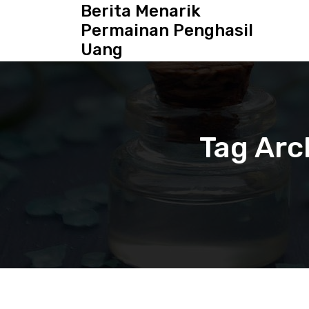
S
Berita Menarik
k
Permainan Penghasil
i
Uang
p
t
o
c
o
n
Tag Arc
t
e
n
t