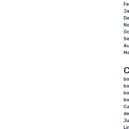
Fe
Ja
D
N
Oc
S
Au
Ma
C
b
bo
bo
bo
Ca
de
Ju
Li