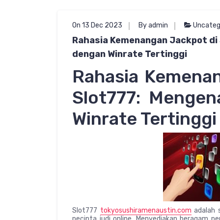
On 13 Dec 2023
By admin
Uncateg
Rahasia Kemenangan Jackpot di 
dengan Winrate Tertinggi
Rahasia Kemenan
Slot777: Mengen
Winrate Tertinggi
Slot777
tokyosushiramenaustin.com
adalah s
pecinta judi online. Menyediakan beragam pe