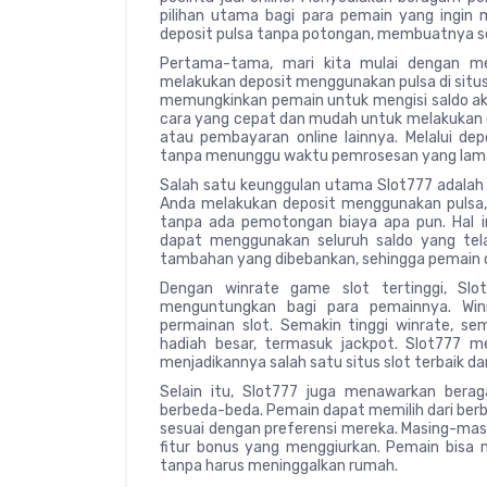
pilihan utama bagi para pemain yang ingin m
deposit pulsa tanpa potongan, membuatnya se
Pertama-tama, mari kita mulai dengan m
melakukan deposit menggunakan pulsa di situ
memungkinkan pemain untuk mengisi saldo aku
cara yang cepat dan mudah untuk melakukan d
atau pembayaran online lainnya. Melalui de
tanpa menunggu waktu pemrosesan yang lam
Salah satu keunggulan utama Slot777 adalah 
Anda melakukan deposit menggunakan pulsa, 
tanpa ada pemotongan biaya apa pun. Hal 
dapat menggunakan seluruh saldo yang tel
tambahan yang dibebankan, sehingga pemain
Dengan winrate game slot tertinggi, Sl
menguntungkan bagi para pemainnya. Win
permainan slot. Semakin tinggi winrate, 
hadiah besar, termasuk jackpot. Slot777 me
menjadikannya salah satu situs slot terbaik da
Selain itu, Slot777 juga menawarkan ber
berbeda-beda. Pemain dapat memilih dari be
sesuai dengan preferensi mereka. Masing-masi
fitur bonus yang menggiurkan. Pemain bisa 
tanpa harus meninggalkan rumah.