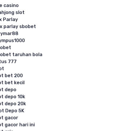
ve casino
hjong slot
x Parlay
x parlay sbobet
eymar88
ympus1000
obet
obet taruhan bola
tus 777
ot
ot bet 200
ot bet kecil
ot depo
ot depo 10k
ot depo 20k
ot Depo 5K
ot gacor
ot gacor hari ini