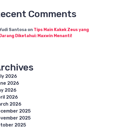
ecent Comments
Yudi Santosa
on
Tips Main Kakek Zeus yang
Jarang Diketahui: Maxwin Menanti!
rchives
ly 2026
ne 2026
y 2026
ril 2026
rch 2026
ecember 2025
ovember 2025
tober 2025