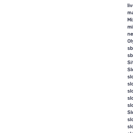
li
ma
Mi
mi
n
Ol
sb
sb
Si
Sl
sl
sl
sl
sl
sl
Sl
sl
sl