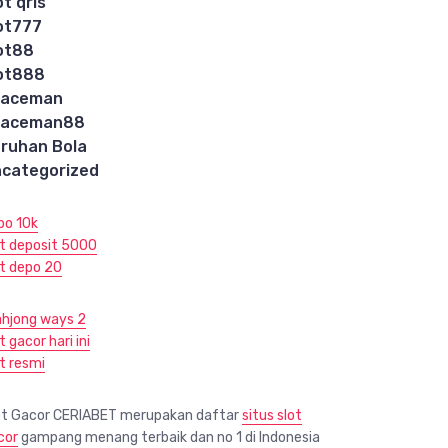
ot qris
ot777
ot88
ot888
paceman
paceman88
ruhan Bola
categorized
po 10k
ot deposit 5000
ot depo 20
hjong ways 2
t gacor hari ini
ot resmi
ot Gacor CERIABET merupakan daftar
situs slot
cor
gampang menang terbaik dan no 1 di Indonesia