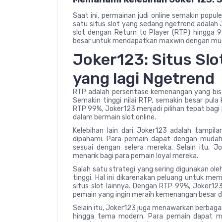
Saat ini, permainan judi online semakin popul
satu situs slot yang sedang ngetrend adalah 
slot dengan Return to Player (RTP) hingga 
besar untuk mendapatkan maxwin dengan mud
Joker123: Situs Sl
yang lagi Ngetrend
RTP adalah persentase kemenangan yang bisa
Semakin tinggi nilai RTP, semakin besar pu
RTP 99%, Joker123 menjadi pilihan tepat bag
dalam bermain slot online.
Kelebihan lain dari Joker123 adalah tampil
dipahami. Para pemain dapat dengan mudah 
sesuai dengan selera mereka. Selain itu, 
menarik bagi para pemain loyal mereka.
Salah satu strategi yang sering digunakan ole
tinggi. Hal ini dikarenakan peluang untuk me
situs slot lainnya. Dengan RTP 99%, Joker12
pemain yang ingin meraih kemenangan besar da
Selain itu, Joker123 juga menawarkan berbagai 
hingga tema modern. Para pemain dapat mem