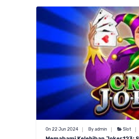
On 22 Jun 2024
By admin
Slot
Memahami Kelebihan Joker123: Si