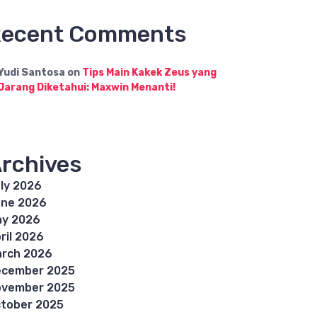
ecent Comments
Yudi Santosa
on
Tips Main Kakek Zeus yang
Jarang Diketahui: Maxwin Menanti!
rchives
ly 2026
ne 2026
y 2026
ril 2026
rch 2026
ecember 2025
ovember 2025
tober 2025