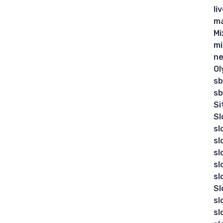
li
ma
Mi
mi
n
Ol
sb
sb
Si
Sl
sl
sl
sl
sl
sl
Sl
sl
sl