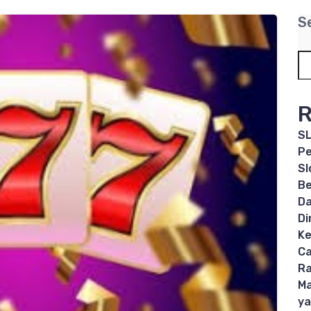
S
R
SL
Pe
Sl
Be
Da
Di
Ke
Ca
Ra
Ma
y