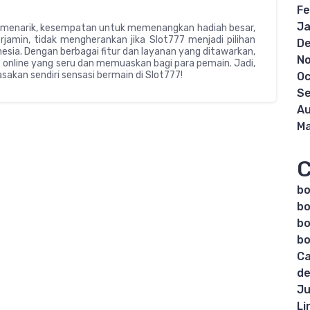
Fe
Ja
 menarik, kesempatan untuk memenangkan hadiah besar,
min, tidak mengherankan jika Slot777 menjadi pilihan
D
nesia. Dengan berbagai fitur dan layanan yang ditawarkan,
N
online yang seru dan memuaskan bagi para pemain. Jadi,
sakan sendiri sensasi bermain di Slot777!
Oc
S
Au
Ma
C
b
bo
bo
bo
Ca
de
Ju
Li