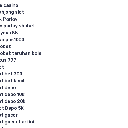
ve casino
hjong slot
x Parlay
x parlay sbobet
eymar88
ympus1000
obet
obet taruhan bola
tus 777
ot
ot bet 200
ot bet kecil
ot depo
ot depo 10k
ot depo 20k
ot Depo 5K
ot gacor
ot gacor hari ini