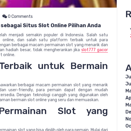
R
0 Comments
ebagai Situs Slot Online Pilihan Anda
telah menjadi semakin populer di Indonesia. Salah satu
t online, dan salah satu platform terbaik untuk para
 Dengan berbagai macam permainan slot yang menarik dan
hadiah besar, tidak mengherankan jika
slot777 gacor
 online.
 Terbaik untuk Bermain
A
Ju
Ju
enawarkan berbagai macam permainan slot yang menarik
an user-friendly, para pemain dapat dengan mudah
Ma
tersedia. Dengan teknologi canggih yang digunakan oleh
Ap
aman bermain slot online yang seru dan memuaskan.
Ma
Permainan Slot yang
D
N
Oc
ainan slot yang bisa dipilih oleh para pemain. Mulai dari