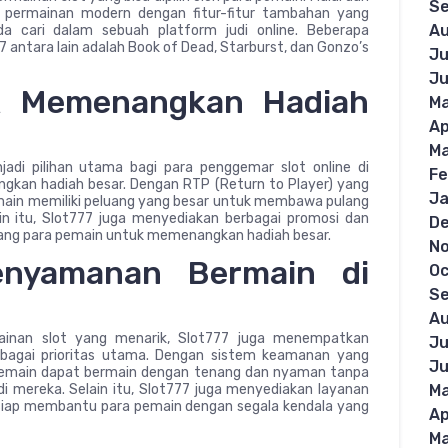
S
a permainan modern dengan fitur-fitur tambahan yang
Au
a cari dalam sebuah platform judi online. Beberapa
7 antara lain adalah Book of Dead, Starburst, dan Gonzo’s
Ju
Ju
k Memenangkan Hadiah
Ma
Ap
Ma
di pilihan utama bagi para penggemar slot online di
Fe
kan hadiah besar. Dengan RTP (Return to Player) yang
Ja
emain memiliki peluang yang besar untuk membawa pulang
ain itu, Slot777 juga menyediakan berbagai promosi dan
D
ang para pemain untuk memenangkan hadiah besar.
N
nyamanan Bermain di
Oc
S
Au
inan slot yang menarik, Slot777 juga menempatkan
Ju
agai prioritas utama. Dengan sistem keamanan yang
Ju
a pemain dapat bermain dengan tenang dan nyaman tanpa
Ma
i mereka. Selain itu, Slot777 juga menyediakan layanan
 siap membantu para pemain dengan segala kendala yang
Ap
Ma