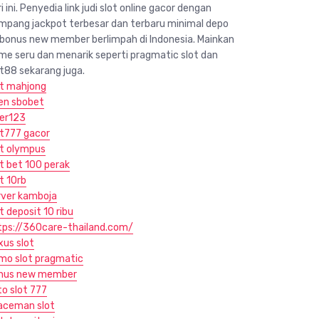
i ini. Penyedia link judi slot online gacor dengan
mpang jackpot terbesar dan terbaru minimal depo
 bonus new member berlimpah di Indonesia. Mainkan
me seru dan menarik seperti pragmatic slot dan
ot88 sekarang juga.
ot mahjong
en sbobet
ker123
ot777 gacor
ot olympus
ot bet 100 perak
t 10rb
rver kamboja
t deposit 10 ribu
tps://360care-thailand.com/
xus slot
mo slot pragmatic
nus new member
to slot 777
aceman slot