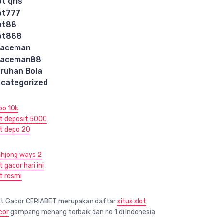
ot qris
ot777
ot88
ot888
paceman
paceman88
ruhan Bola
categorized
po 10k
ot deposit 5000
ot depo 20
hjong ways 2
t gacor hari ini
ot resmi
ot Gacor CERIABET merupakan daftar
situs slot
cor
gampang menang terbaik dan no 1 di Indonesia