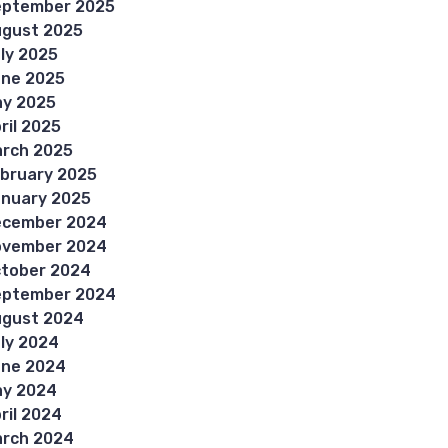
eptember 2025
gust 2025
ly 2025
ne 2025
y 2025
ril 2025
rch 2025
bruary 2025
nuary 2025
ecember 2024
ovember 2024
tober 2024
eptember 2024
gust 2024
ly 2024
ne 2024
y 2024
ril 2024
rch 2024