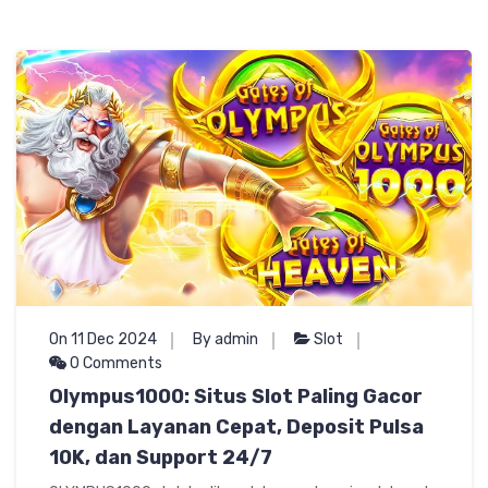
On 11 Dec 2024
By admin
Slot
0 Comments
Olympus1000: Situs Slot Paling Gacor
dengan Layanan Cepat, Deposit Pulsa
10K, dan Support 24/7