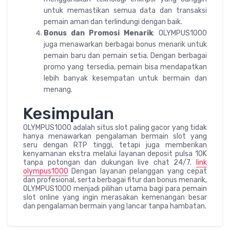
untuk memastikan semua data dan transaksi
pemain aman dan terlindungi dengan baik.
Bonus dan Promosi Menarik
: OLYMPUS1000
juga menawarkan berbagai bonus menarik untuk
pemain baru dan pemain setia. Dengan berbagai
promo yang tersedia, pemain bisa mendapatkan
lebih banyak kesempatan untuk bermain dan
menang.
Kesimpulan
OLYMPUS1000 adalah situs slot paling gacor yang tidak
hanya menawarkan pengalaman bermain slot yang
seru dengan RTP tinggi, tetapi juga memberikan
kenyamanan ekstra melalui layanan deposit pulsa 10K
tanpa potongan dan dukungan live chat 24/7.
link
olympus1000
Dengan layanan pelanggan yang cepat
dan profesional, serta berbagai fitur dan bonus menarik,
OLYMPUS1000 menjadi pilihan utama bagi para pemain
slot online yang ingin merasakan kemenangan besar
dan pengalaman bermain yang lancar tanpa hambatan.