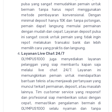
pulsa yang sangat memudahkan pemain untuk
bermain tanpa harus repot menggunakan
metode pembayaran konvensional. Dengan
minimal deposit hanya 10K dan tanpa potongan,
pemain dapat langsung memulai permainan
dengan mudah dan cepat. Layanan deposit pulsa
ini sangat cocok untuk pemain yang tidak ingin
repot melakukan transaksi bank dan lebih
memilih cara yang praktis dan langsung.
Layanan Live Chat 24/7
OLYMPUS1000 juga menyediakan layanan
pelanggan yang siap membantu kapan saja
melalui live chat 24/7. Layanan ini
memungkinkan pemain untuk mendapatkan
bantuan teknis atau menjawab pertanyaan yang
muncul terkait permainan, deposit, atau masalah
lainnya. Tim customer service yang responsif
dan profesional siap memberikan solusi dengan
cepat, memastikan pengalaman bermain di
OLYMPUS1000 selalu nyaman dan tanpa