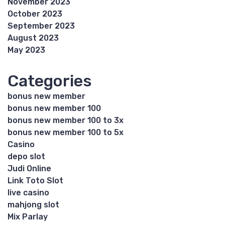
November 2023
October 2023
September 2023
August 2023
May 2023
Categories
bonus new member
bonus new member 100
bonus new member 100 to 3x
bonus new member 100 to 5x
Casino
depo slot
Judi Online
Link Toto Slot
live casino
mahjong slot
Mix Parlay