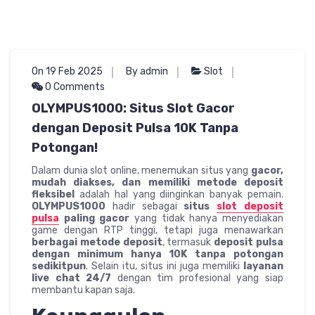
On 19 Feb 2025
By admin
Slot
0 Comments
OLYMPUS1000: Situs Slot Gacor
dengan Deposit Pulsa 10K Tanpa
Potongan!
Dalam dunia slot online, menemukan situs yang
gacor,
mudah diakses, dan memiliki metode deposit
fleksibel
adalah hal yang diinginkan banyak pemain.
OLYMPUS1000
hadir sebagai
situs
slot deposit
pulsa
paling gacor
yang tidak hanya menyediakan
game dengan RTP tinggi, tetapi juga menawarkan
berbagai metode deposit
, termasuk
deposit pulsa
dengan minimum hanya 10K tanpa potongan
sedikitpun
. Selain itu, situs ini juga memiliki
layanan
live chat 24/7
dengan tim profesional yang siap
membantu kapan saja.