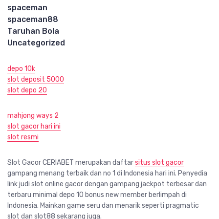
spaceman
spaceman88
Taruhan Bola
Uncategorized
depo 10k
slot deposit 5000
slot depo 20
mahjong ways 2
slot gacor hari ini
slot resmi
Slot Gacor CERIABET merupakan daftar
situs slot gacor
gampang menang terbaik dan no 1 di Indonesia hari ini. Penyedia
link judi slot online gacor dengan gampang jackpot terbesar dan
terbaru minimal depo 10 bonus new member berlimpah di
Indonesia. Mainkan game seru dan menarik seperti pragmatic
slot dan slot88 sekarang juga.