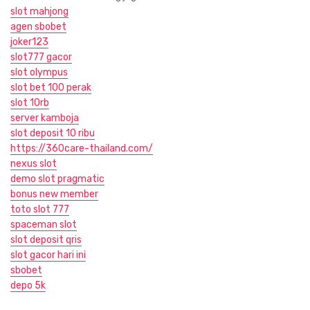
slot mahjong
agen sbobet
joker123
slot777 gacor
slot olympus
slot bet 100 perak
slot 10rb
server kamboja
slot deposit 10 ribu
https://360care-thailand.com/
nexus slot
demo slot pragmatic
bonus new member
toto slot 777
spaceman slot
slot deposit qris
slot gacor hari ini
sbobet
depo 5k