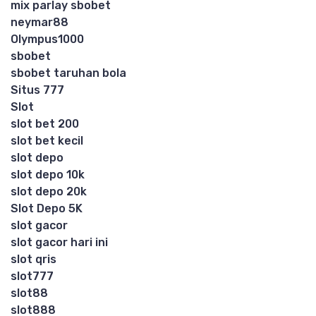
mix parlay sbobet
neymar88
Olympus1000
sbobet
sbobet taruhan bola
Situs 777
Slot
slot bet 200
slot bet kecil
slot depo
slot depo 10k
slot depo 20k
Slot Depo 5K
slot gacor
slot gacor hari ini
slot qris
slot777
slot88
slot888