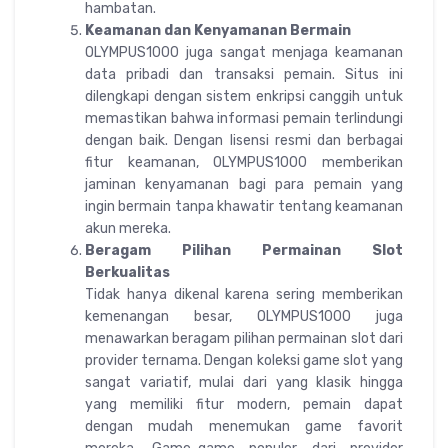
hambatan.
Keamanan dan Kenyamanan Bermain
OLYMPUS1000 juga sangat menjaga keamanan
data pribadi dan transaksi pemain. Situs ini
dilengkapi dengan sistem enkripsi canggih untuk
memastikan bahwa informasi pemain terlindungi
dengan baik. Dengan lisensi resmi dan berbagai
fitur keamanan, OLYMPUS1000 memberikan
jaminan kenyamanan bagi para pemain yang
ingin bermain tanpa khawatir tentang keamanan
akun mereka.
Beragam Pilihan Permainan Slot
Berkualitas
Tidak hanya dikenal karena sering memberikan
kemenangan besar, OLYMPUS1000 juga
menawarkan beragam pilihan permainan slot dari
provider ternama. Dengan koleksi game slot yang
sangat variatif, mulai dari yang klasik hingga
yang memiliki fitur modern, pemain dapat
dengan mudah menemukan game favorit