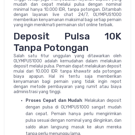
mudah dan cepat melalui pulsa dengan nominal
minimal hanya 10.000 IDR, tanpa potongan. Ditambah
dengan layanan live chat 24/7, OLYMPUS1000
memberikan kenyamanan maksimal bagi setiap pemain
yang ingin menikmati permainan slot online terbaik.
Deposit Pulsa 10K
Tanpa Potongan
Salah satu fitur unggulan yang ditawarkan oleh
OLYMPUS1000 adalah kemudahan dalam melakukan
deposit melalui pulsa. Pemain dapat melakukan deposit
mulai dari 10.000 IDR tanpa khawatir ada potongan
biaya apapun. Hal ini tentu saja memberikan
kenyamanan bagi pemain yang tidak ingin repot
dengan metode pembayaran yang rumit atau biaya
administrasi yang tinggi.
Proses Cepat dan Mudah
: Melakukan deposit
dengan pulsa di OLYMPUS1000 sangat mudah
dan cepat. Pemain hanya perlu mengirimkan
pulsa sesuai dengan nominal yang diinginkan, dan
saldo akan langsung masuk ke akun mereka
tanpa perlu menunggu lama.