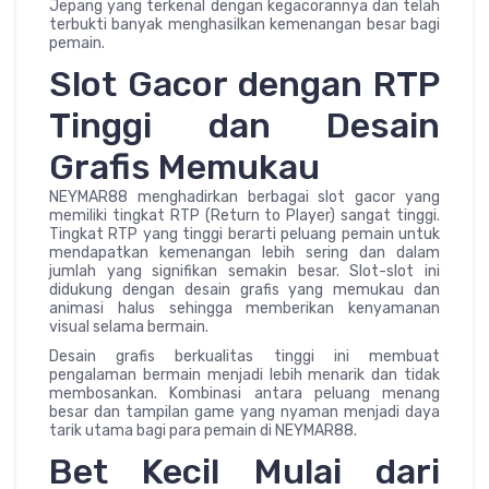
Jepang yang terkenal dengan kegacorannya dan telah
terbukti banyak menghasilkan kemenangan besar bagi
pemain.
Slot Gacor dengan RTP
Tinggi dan Desain
Grafis Memukau
NEYMAR88 menghadirkan berbagai slot gacor yang
memiliki tingkat RTP (Return to Player) sangat tinggi.
Tingkat RTP yang tinggi berarti peluang pemain untuk
mendapatkan kemenangan lebih sering dan dalam
jumlah yang signifikan semakin besar. Slot-slot ini
didukung dengan desain grafis yang memukau dan
animasi halus sehingga memberikan kenyamanan
visual selama bermain.
Desain grafis berkualitas tinggi ini membuat
pengalaman bermain menjadi lebih menarik dan tidak
membosankan. Kombinasi antara peluang menang
besar dan tampilan game yang nyaman menjadi daya
tarik utama bagi para pemain di NEYMAR88.
Bet Kecil Mulai dari