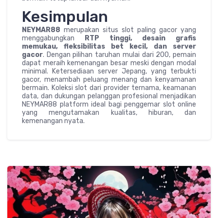
Kesimpulan
NEYMAR88
merupakan situs slot paling gacor yang
menggabungkan
RTP tinggi, desain grafis
memukau, fleksibilitas bet kecil, dan server
gacor
. Dengan pilihan taruhan mulai dari 200, pemain
dapat meraih kemenangan besar meski dengan modal
minimal. Ketersediaan server Jepang, yang terbukti
gacor, menambah peluang menang dan kenyamanan
bermain. Koleksi slot dari provider ternama, keamanan
data, dan dukungan pelanggan profesional menjadikan
NEYMAR88 platform ideal bagi penggemar slot online
yang mengutamakan kualitas, hiburan, dan
kemenangan nyata.