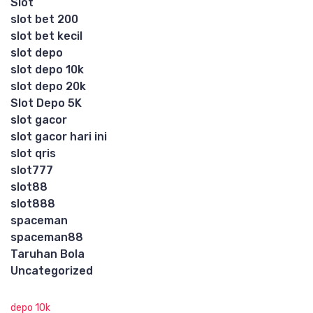
Slot
slot bet 200
slot bet kecil
slot depo
slot depo 10k
slot depo 20k
Slot Depo 5K
slot gacor
slot gacor hari ini
slot qris
slot777
slot88
slot888
spaceman
spaceman88
Taruhan Bola
Uncategorized
depo 10k