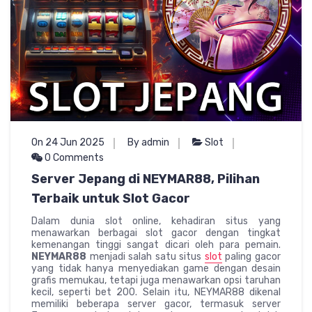
On 24 Jun 2025
By admin
Slot
0 Comments
Server Jepang di NEYMAR88, Pilihan
Terbaik untuk Slot Gacor
Dalam dunia slot online, kehadiran situs yang
menawarkan berbagai slot gacor dengan tingkat
kemenangan tinggi sangat dicari oleh para pemain.
NEYMAR88
menjadi salah satu situs
slot
paling gacor
yang tidak hanya menyediakan game dengan desain
grafis memukau, tetapi juga menawarkan opsi taruhan
kecil, seperti bet 200. Selain itu, NEYMAR88 dikenal
memiliki beberapa server gacor, termasuk server