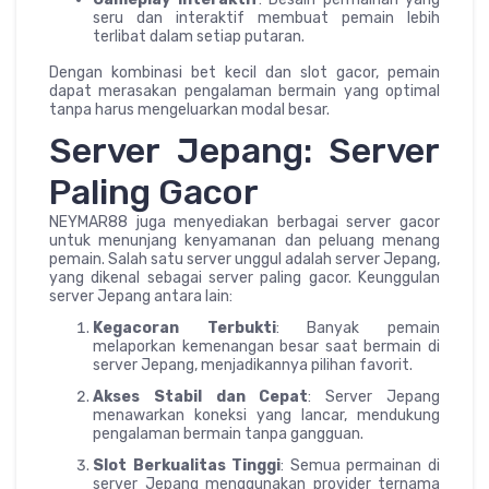
seru dan interaktif membuat pemain lebih
terlibat dalam setiap putaran.
Dengan kombinasi bet kecil dan slot gacor, pemain
dapat merasakan pengalaman bermain yang optimal
tanpa harus mengeluarkan modal besar.
Server Jepang: Server
Paling Gacor
NEYMAR88 juga menyediakan berbagai server gacor
untuk menunjang kenyamanan dan peluang menang
pemain. Salah satu server unggul adalah server Jepang,
yang dikenal sebagai server paling gacor. Keunggulan
server Jepang antara lain:
Kegacoran Terbukti
: Banyak pemain
melaporkan kemenangan besar saat bermain di
server Jepang, menjadikannya pilihan favorit.
Akses Stabil dan Cepat
: Server Jepang
menawarkan koneksi yang lancar, mendukung
pengalaman bermain tanpa gangguan.
Slot Berkualitas Tinggi
: Semua permainan di
server Jepang menggunakan provider ternama