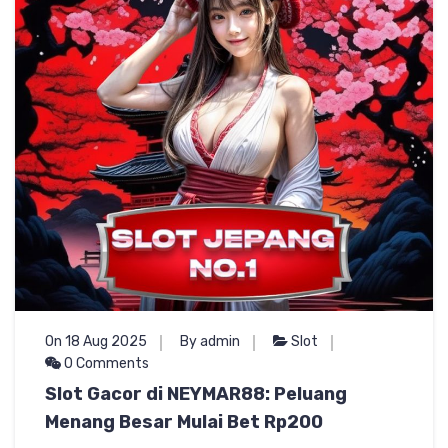
On 18 Aug 2025
By admin
Slot
0 Comments
Slot Gacor di NEYMAR88: Peluang
Menang Besar Mulai Bet Rp200