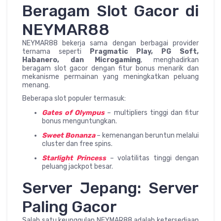
Beragam Slot Gacor di
NEYMAR88
NEYMAR88 bekerja sama dengan berbagai provider
ternama seperti
Pragmatic Play, PG Soft,
Habanero, dan Microgaming
, menghadirkan
beragam slot gacor dengan fitur bonus menarik dan
mekanisme permainan yang meningkatkan peluang
menang.
Beberapa slot populer termasuk:
Gates of Olympus
– multipliers tinggi dan fitur
bonus menguntungkan.
Sweet Bonanza
– kemenangan beruntun melalui
cluster dan free spins.
Starlight Princess
– volatilitas tinggi dengan
peluang jackpot besar.
Server Jepang: Server
Paling Gacor
Salah satu keunggulan NEYMAR88 adalah ketersediaan