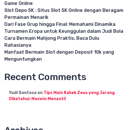
Game Online
Slot Depo 5K : Situs Slot 5K Online dengan Beragam
Permainan Menarik
Dari Fase Grup hingga Final: Memahami Dinamika
Turnamen Eropa untuk Keunggulan dalam Judi Bola
Cara Bermain Mahjong Praktis, Baca Dulu
Rahasianya
Manfaat Bermain Slot dengan Deposit 10k yang
Menguntungkan
Recent Comments
Yudi Santosa
on
Tips Main Kakek Zeus yang Jarang
Diketahui: Maxwin Menanti!