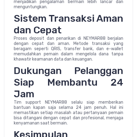
menjadikan pengalaman bermain lebih lancar dan
menguntungkan.
Sistem Transaksi Aman
dan Cepat
Proses deposit dan penarikan di NEYMAR88 berjalan
dengan cepat dan aman. Metode transaksi yang
beragam seperti QRIS, transfer bank, dan e-wallet
memudahkan pemain dalam mengelola dana tanpa
khawatir keamanan data dan keuangan.
Dukungan Pelanggan
Siap Membantu 24
Jam
Tim support NEYMAR88 selalu siap memberikan
bantuan kapan saja selama 24 jam penuh. Hal ini
memastikan setiap masalah atau pertanyaan pemain
bisa ditangani dengan cepat dan profesional, menjaga
kenyamanan saat bermain.
Kesimpulan