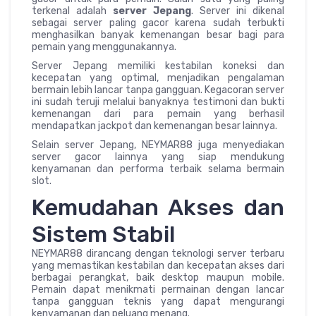
terkenal adalah
server Jepang
. Server ini dikenal
sebagai server paling gacor karena sudah terbukti
menghasilkan banyak kemenangan besar bagi para
pemain yang menggunakannya.
Server Jepang memiliki kestabilan koneksi dan
kecepatan yang optimal, menjadikan pengalaman
bermain lebih lancar tanpa gangguan. Kegacoran server
ini sudah teruji melalui banyaknya testimoni dan bukti
kemenangan dari para pemain yang berhasil
mendapatkan jackpot dan kemenangan besar lainnya.
Selain server Jepang, NEYMAR88 juga menyediakan
server gacor lainnya yang siap mendukung
kenyamanan dan performa terbaik selama bermain
slot.
Kemudahan Akses dan
Sistem Stabil
NEYMAR88 dirancang dengan teknologi server terbaru
yang memastikan kestabilan dan kecepatan akses dari
berbagai perangkat, baik desktop maupun mobile.
Pemain dapat menikmati permainan dengan lancar
tanpa gangguan teknis yang dapat mengurangi
kenyamanan dan peluang menang.