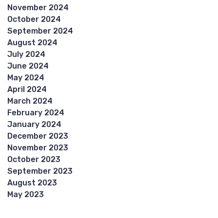
November 2024
October 2024
September 2024
August 2024
July 2024
June 2024
May 2024
April 2024
March 2024
February 2024
January 2024
December 2023
November 2023
October 2023
September 2023
August 2023
May 2023