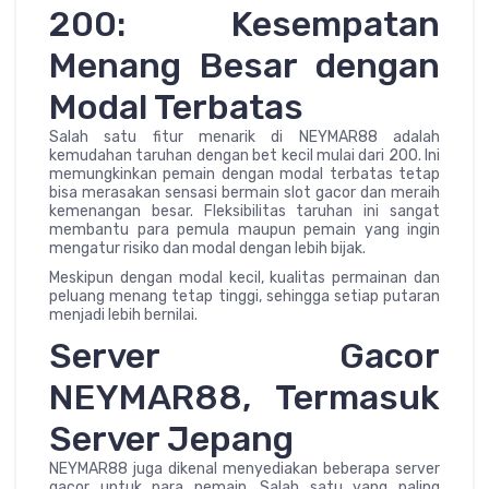
200: Kesempatan
Menang Besar dengan
Modal Terbatas
Salah satu fitur menarik di NEYMAR88 adalah
kemudahan taruhan dengan bet kecil mulai dari 200. Ini
memungkinkan pemain dengan modal terbatas tetap
bisa merasakan sensasi bermain slot gacor dan meraih
kemenangan besar. Fleksibilitas taruhan ini sangat
membantu para pemula maupun pemain yang ingin
mengatur risiko dan modal dengan lebih bijak.
Meskipun dengan modal kecil, kualitas permainan dan
peluang menang tetap tinggi, sehingga setiap putaran
menjadi lebih bernilai.
Server Gacor
NEYMAR88, Termasuk
Server Jepang
NEYMAR88 juga dikenal menyediakan beberapa server
gacor untuk para pemain. Salah satu yang paling