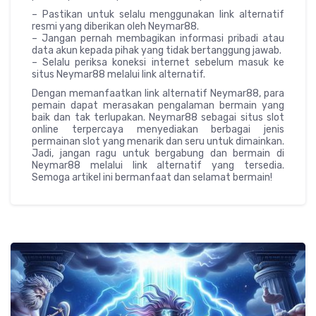
– Pastikan untuk selalu menggunakan link alternatif
resmi yang diberikan oleh Neymar88.
– Jangan pernah membagikan informasi pribadi atau
data akun kepada pihak yang tidak bertanggung jawab.
– Selalu periksa koneksi internet sebelum masuk ke
situs Neymar88 melalui link alternatif.
Dengan memanfaatkan link alternatif Neymar88, para
pemain dapat merasakan pengalaman bermain yang
baik dan tak terlupakan. Neymar88 sebagai situs slot
online terpercaya menyediakan berbagai jenis
permainan slot yang menarik dan seru untuk dimainkan.
Jadi, jangan ragu untuk bergabung dan bermain di
Neymar88 melalui link alternatif yang tersedia.
Semoga artikel ini bermanfaat dan selamat bermain!