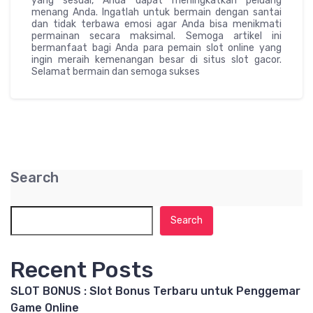
yang sesuai, Anda dapat meningkatkan peluang
menang Anda. Ingatlah untuk bermain dengan santai
dan tidak terbawa emosi agar Anda bisa menikmati
permainan secara maksimal. Semoga artikel ini
bermanfaat bagi Anda para pemain slot online yang
ingin meraih kemenangan besar di situs slot gacor.
Selamat bermain dan semoga sukses
Search
Search
Recent Posts
SLOT BONUS : Slot Bonus Terbaru untuk Penggemar
Game Online