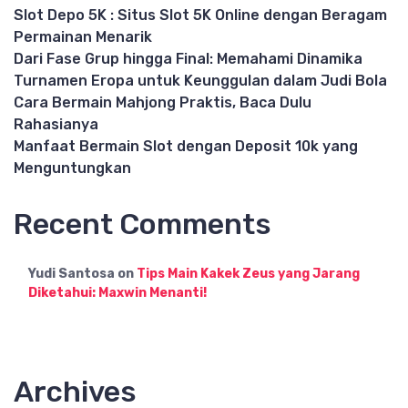
Slot Depo 5K : Situs Slot 5K Online dengan Beragam
Permainan Menarik
Dari Fase Grup hingga Final: Memahami Dinamika
Turnamen Eropa untuk Keunggulan dalam Judi Bola
Cara Bermain Mahjong Praktis, Baca Dulu
Rahasianya
Manfaat Bermain Slot dengan Deposit 10k yang
Menguntungkan
Recent Comments
Yudi Santosa
on
Tips Main Kakek Zeus yang Jarang
Diketahui: Maxwin Menanti!
Archives