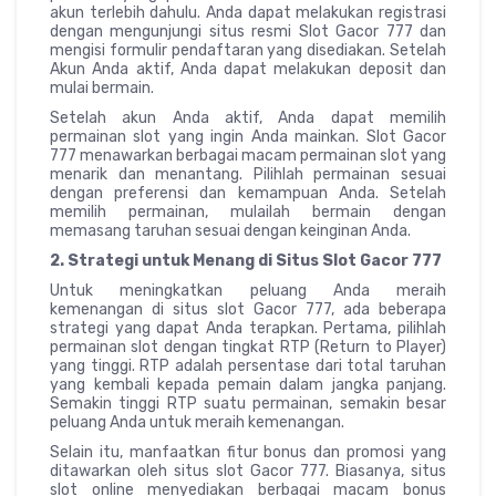
akun terlebih dahulu. Anda dapat melakukan registrasi
dengan mengunjungi situs resmi Slot Gacor 777 dan
mengisi formulir pendaftaran yang disediakan. Setelah
Akun Anda aktif, Anda dapat melakukan deposit dan
mulai bermain.
Setelah akun Anda aktif, Anda dapat memilih
permainan slot yang ingin Anda mainkan. Slot Gacor
777 menawarkan berbagai macam permainan slot yang
menarik dan menantang. Pilihlah permainan sesuai
dengan preferensi dan kemampuan Anda. Setelah
memilih permainan, mulailah bermain dengan
memasang taruhan sesuai dengan keinginan Anda.
2. Strategi untuk Menang di Situs Slot Gacor 777
Untuk meningkatkan peluang Anda meraih
kemenangan di situs slot Gacor 777, ada beberapa
strategi yang dapat Anda terapkan. Pertama, pilihlah
permainan slot dengan tingkat RTP (Return to Player)
yang tinggi. RTP adalah persentase dari total taruhan
yang kembali kepada pemain dalam jangka panjang.
Semakin tinggi RTP suatu permainan, semakin besar
peluang Anda untuk meraih kemenangan.
Selain itu, manfaatkan fitur bonus dan promosi yang
ditawarkan oleh situs slot Gacor 777. Biasanya, situs
slot online menyediakan berbagai macam bonus