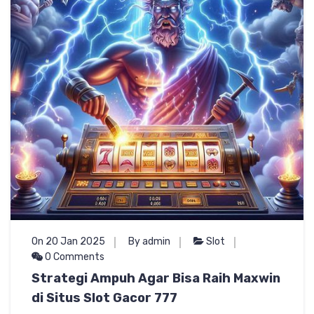
On 20 Jan 2025
By admin
Slot
0 Comments
Strategi Ampuh Agar Bisa Raih Maxwin
di Situs Slot Gacor 777