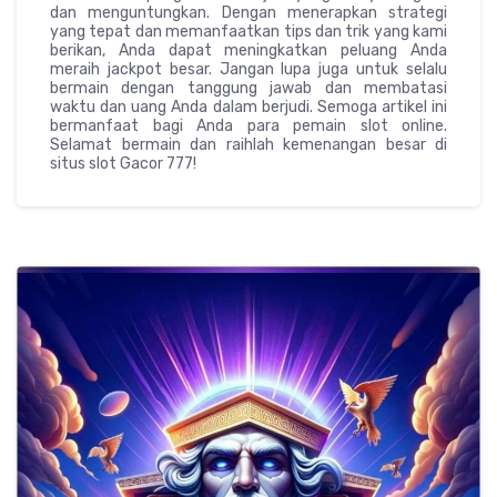
dan menguntungkan. Dengan menerapkan strategi
yang tepat dan memanfaatkan tips dan trik yang kami
berikan, Anda dapat meningkatkan peluang Anda
meraih jackpot besar. Jangan lupa juga untuk selalu
bermain dengan tanggung jawab dan membatasi
waktu dan uang Anda dalam berjudi. Semoga artikel ini
bermanfaat bagi Anda para pemain slot online.
Selamat bermain dan raihlah kemenangan besar di
situs slot Gacor 777!