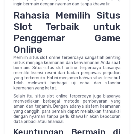
ingin bermain dengan nyaman dan tanpa khawatir.
Rahasia Memilih Situs
Slot Terbaik untuk
Penggemar Game
Online
Memilih situs slot online terpercaya sangatlah penting
untuk menjaga keamanan dan kenyamanan Anda saat
bermain. Situs-situs slot online terpercaya biasanya
memiliki lisensi resmi dari badan pengawas perjudian
yang terkemuka. Hal ini menjamin bahwa situs tersebut
telah melewati berbagai uji coba dan standar
keamanan yang ketat.
Selain itu, situs slot online terpercaya juga biasanya
menyediakan berbagai metode pembayaran yang
aman dan terjamin. Dengan adanya sistem keamanan
yang canggih, para pemain dapat melakukan transaksi
dengan nyaman tanpa perlu khawatir akan kebocoran
data pribadi atau finansial.
Keuntungan Bermain di