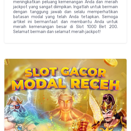
meningkatkan peluang kemenangan Anda dan meraih
jackpot yang sangat diimpikan. Ingatlah untuk bermain
dengan tanggung jawab dan selalu memperhatikan
batasan modal yang telah Anda tetapkan. Semoga
artikel ini bermanfaat dan membantu Anda untuk
meraih kemenangan besar di Slot 1000 Bet 200.
Selamat bermain dan selamat meraih jackpot!