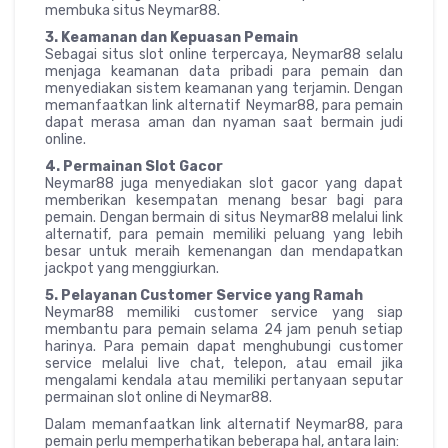
membuka situs Neymar88.
3. Keamanan dan Kepuasan Pemain
Sebagai situs slot online terpercaya, Neymar88 selalu
menjaga keamanan data pribadi para pemain dan
menyediakan sistem keamanan yang terjamin. Dengan
memanfaatkan link alternatif Neymar88, para pemain
dapat merasa aman dan nyaman saat bermain judi
online.
4. Permainan Slot Gacor
Neymar88 juga menyediakan slot gacor yang dapat
memberikan kesempatan menang besar bagi para
pemain. Dengan bermain di situs Neymar88 melalui link
alternatif, para pemain memiliki peluang yang lebih
besar untuk meraih kemenangan dan mendapatkan
jackpot yang menggiurkan.
5. Pelayanan Customer Service yang Ramah
Neymar88 memiliki customer service yang siap
membantu para pemain selama 24 jam penuh setiap
harinya. Para pemain dapat menghubungi customer
service melalui live chat, telepon, atau email jika
mengalami kendala atau memiliki pertanyaan seputar
permainan slot online di Neymar88.
Dalam memanfaatkan link alternatif Neymar88, para
pemain perlu memperhatikan beberapa hal, antara lain: