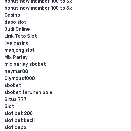
bonus new member 100 to 3x
bonus new member 100 to 5x
Casino
depo slot
Judi Online
Link Toto Slot
live casino
mahjong slot
Mix Parlay
mix parlay sbobet
neymar88
Olympus1000
sbobet
sbobet taruhan bola
Situs 777
Slot
slot bet 200
slot bet kecil
slot depo