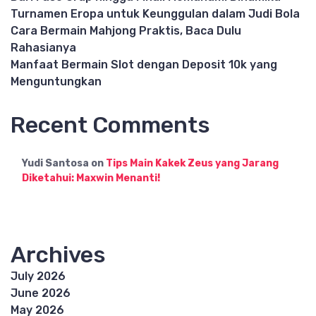
Turnamen Eropa untuk Keunggulan dalam Judi Bola
Cara Bermain Mahjong Praktis, Baca Dulu
Rahasianya
Manfaat Bermain Slot dengan Deposit 10k yang
Menguntungkan
Recent Comments
Yudi Santosa
on
Tips Main Kakek Zeus yang Jarang
Diketahui: Maxwin Menanti!
Archives
July 2026
June 2026
May 2026