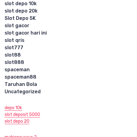
slot depo 10k
slot depo 20k
Slot Depo 5K
slot gacor
slot gacor hari ini
slot qris
slot777
slot88
slot888
spaceman
spaceman88
Taruhan Bola
Uncategorized
depo 10k
slot deposit 5000
slot depo 20