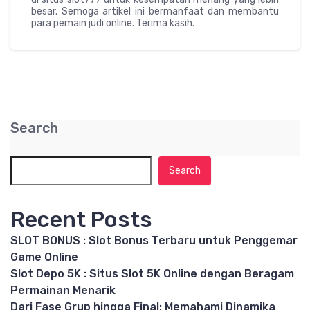
besar. Semoga artikel ini bermanfaat dan membantu
para pemain judi online. Terima kasih.
Search
Search
Recent Posts
SLOT BONUS : Slot Bonus Terbaru untuk Penggemar
Game Online
Slot Depo 5K : Situs Slot 5K Online dengan Beragam
Permainan Menarik
Dari Fase Grup hingga Final: Memahami Dinamika