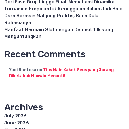
Dari Fase Grup hingga Final: Memahami Dinamika
Turnamen Eropa untuk Keunggulan dalam Judi Bola
Cara Bermain Mahjong Praktis, Baca Dulu
Rahasianya
Manfaat Bermain Slot dengan Deposit 10k yang
Menguntungkan
Recent Comments
Yudi Santosa
on
Tips Main Kakek Zeus yang Jarang
Diketahui: Maxwin Menanti!
Archives
July 2026
June 2026