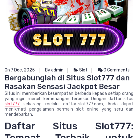
On 7 Dec, 2025
By admin
Slot
0 Comments
Bergabunglah di Situs Slot777 dan
Rasakan Sensasi Jackpot Besar
Situs ini memberikan kesempatan berbeda kepada setiap orang
yang ingin meraih kemenangan terbesar. Dengan daftar situs
slot777
sekarang melalui daftar-slot777.com, Anda dapat
menikmati pengalaman bermain slot online yang seru dan
mendebarkan.
Daftar Situs Slot777:
Tempat Terbaik untuk