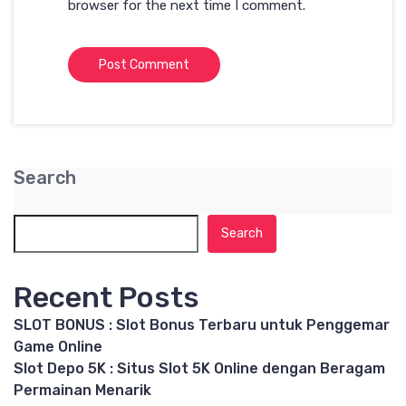
browser for the next time I comment.
Search
Search
Recent Posts
SLOT BONUS : Slot Bonus Terbaru untuk Penggemar
Game Online
Slot Depo 5K : Situs Slot 5K Online dengan Beragam
Permainan Menarik