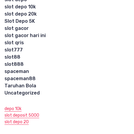
slot depo 10k
slot depo 20k
Slot Depo 5K
slot gacor
slot gacor hari ini
slot qris
slot777
slot88
slot888
spaceman
spaceman88
Taruhan Bola
Uncategorized
depo 10k
slot deposit 5000
slot depo 20