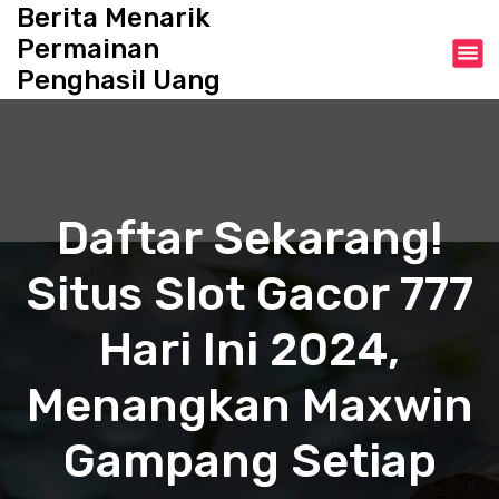
S
Berita Menarik
k
Permainan
i
Penghasil Uang
p
t
o
c
o
n
Daftar Sekarang!
t
e
Situs Slot Gacor 777
n
t
Hari Ini 2024,
Menangkan Maxwin
Gampang Setiap