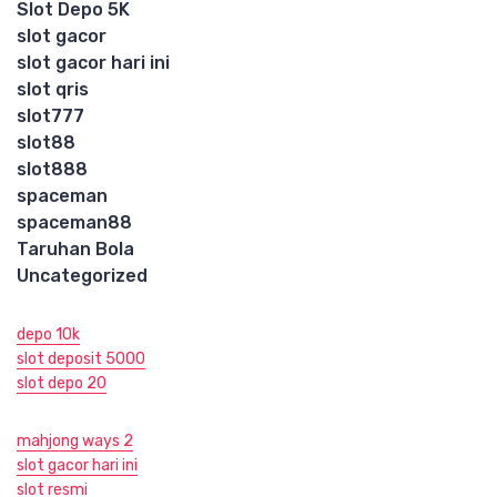
Slot Depo 5K
slot gacor
slot gacor hari ini
slot qris
slot777
slot88
slot888
spaceman
spaceman88
Taruhan Bola
Uncategorized
depo 10k
slot deposit 5000
slot depo 20
mahjong ways 2
slot gacor hari ini
slot resmi