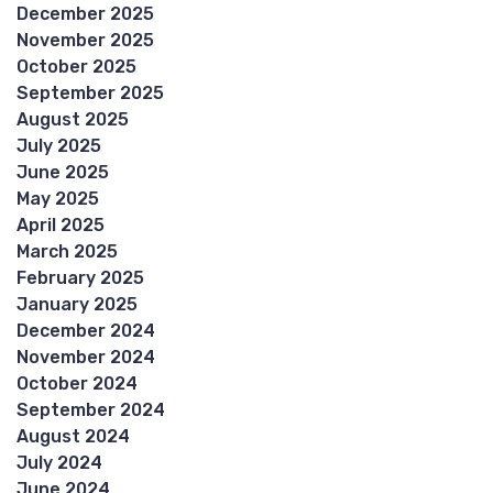
December 2025
November 2025
October 2025
September 2025
August 2025
July 2025
June 2025
May 2025
April 2025
March 2025
February 2025
January 2025
December 2024
November 2024
October 2024
September 2024
August 2024
July 2024
June 2024