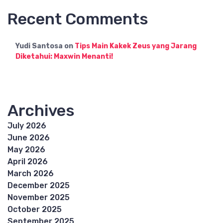
Recent Comments
Yudi Santosa
on
Tips Main Kakek Zeus yang Jarang
Diketahui: Maxwin Menanti!
Archives
July 2026
June 2026
May 2026
April 2026
March 2026
December 2025
November 2025
October 2025
September 2025