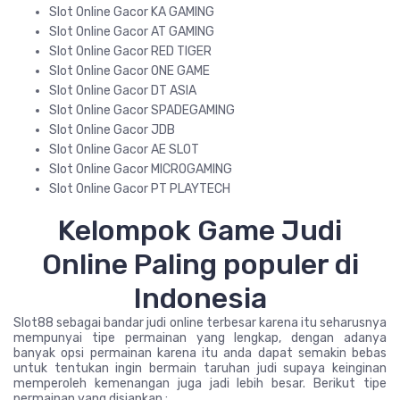
Slot Online Gacor KA GAMING
Slot Online Gacor AT GAMING
Slot Online Gacor RED TIGER
Slot Online Gacor ONE GAME
Slot Online Gacor DT ASIA
Slot Online Gacor SPADEGAMING
Slot Online Gacor JDB
Slot Online Gacor AE SLOT
Slot Online Gacor MICROGAMING
Slot Online Gacor PT PLAYTECH
Kelompok Game Judi
Online Paling populer di
Indonesia
Slot88 sebagai bandar judi online terbesar karena itu seharusnya
mempunyai tipe permainan yang lengkap, dengan adanya
banyak opsi permainan karena itu anda dapat semakin bebas
untuk tentukan ingin bermain taruhan judi supaya keinginan
memperoleh kemenangan juga jadi lebih besar. Berikut tipe
permainan yang disiapkan :