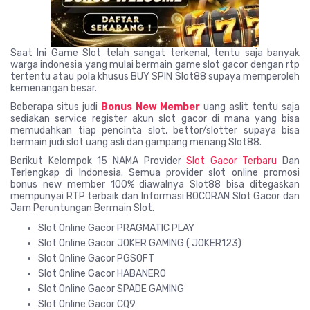
Saat Ini Game Slot telah sangat terkenal, tentu saja banyak
warga indonesia yang mulai bermain game slot gacor dengan rtp
tertentu atau pola khusus BUY SPIN Slot88 supaya memperoleh
kemenangan besar.
Beberapa situs judi
Bonus New Member
uang aslit tentu saja
sediakan service register akun slot gacor di mana yang bisa
memudahkan tiap pencinta slot, bettor/slotter supaya bisa
bermain judi slot uang asli dan gampang menang Slot88.
Berikut Kelompok 15 NAMA Provider
Slot Gacor Terbaru
Dan
Terlengkap di Indonesia. Semua provider slot online promosi
bonus new member 100% diawalnya Slot88 bisa ditegaskan
mempunyai RTP terbaik dan Informasi BOCORAN Slot Gacor dan
Jam Peruntungan Bermain Slot.
Slot Online Gacor PRAGMATIC PLAY
Slot Online Gacor JOKER GAMING ( JOKER123)
Slot Online Gacor PGSOFT
Slot Online Gacor HABANERO
Slot Online Gacor SPADE GAMING
Slot Online Gacor CQ9