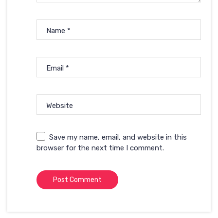
Name
*
Email
*
Website
Save my name, email, and website in this
browser for the next time I comment.