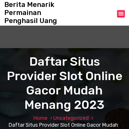
S
Berita Menarik
k
Permainan
i
Penghasil Uang
p
t
o
c
o
n
Daftar Situs
t
e
Provider Slot Online
n
t
Gacor Mudah
Menang 2023
Home
Uncategorized
Daftar Situs Provider Slot Online Gacor Mudah