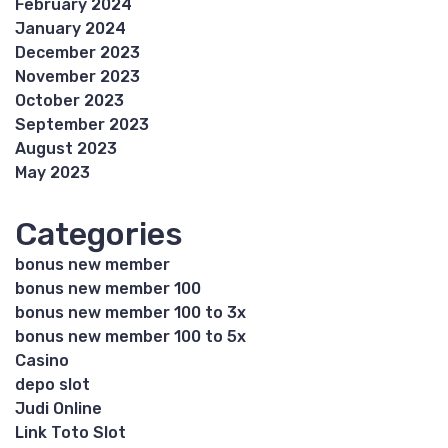
February 2024
January 2024
December 2023
November 2023
October 2023
September 2023
August 2023
May 2023
Categories
bonus new member
bonus new member 100
bonus new member 100 to 3x
bonus new member 100 to 5x
Casino
depo slot
Judi Online
Link Toto Slot