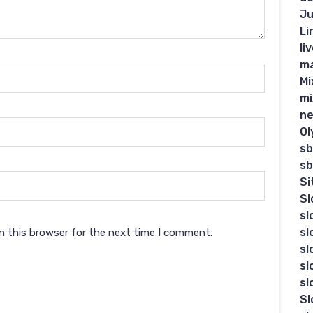
Ju
Li
li
ma
Mi
mi
n
Ol
sb
sb
Si
Sl
sl
sl
n this browser for the next time I comment.
sl
sl
sl
Sl