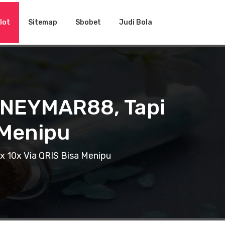
lot
Sitemap
Sbobet
Judi Bola
 NEYMAR88, Tapi
 Menipu
 10x Via QRIS Bisa Menipu