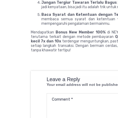
Jangan Tergiur Tawaran Terlalu Bagus
jadi kenyataan, bisa jadi itu adalah trik untuk
Baca Syarat dan Ketentuan dengan Tel
membaca semua syarat dan ketentuan y
mempengaruhi pengalaman bermainmu.
Mendapatkan
Bonus New Member 100%
di NEY
terutama terkait dengan metode pembayaran
Q
kecil 7x dan 10x
terdengar menguntungkan, pastik
setiap langkah transaksi. Dengan bermain cerd
tanpa khawatir tertipu!
Leave a Reply
Your email address will not be publishe
Comment
*