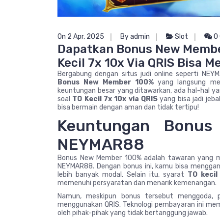
On 2 Apr, 2025
By admin
Slot
0
Dapatkan Bonus New Membe
Kecil 7x 10x Via QRIS Bisa M
Bergabung dengan situs judi online seperti 
Bonus New Member 100%
yang langsung me
keuntungan besar yang ditawarkan, ada hal-hal y
soal
TO Kecil 7x 10x via QRIS
yang bisa jadi jeba
bisa bermain dengan aman dan tidak tertipu!
Keuntungan Bonu
NEYMAR88
Bonus New Member 100% adalah tawaran yang men
NEYMAR88. Dengan bonus ini, kamu bisa mengga
lebih banyak modal. Selain itu, syarat
TO kecil
memenuhi persyaratan dan menarik kemenangan.
Namun, meskipun bonus tersebut menggoda, pe
menggunakan QRIS. Teknologi pembayaran ini mem
oleh pihak-pihak yang tidak bertanggung jawab.