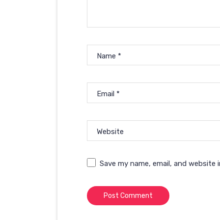
Name
*
Email
*
Website
Save my name, email, and website i