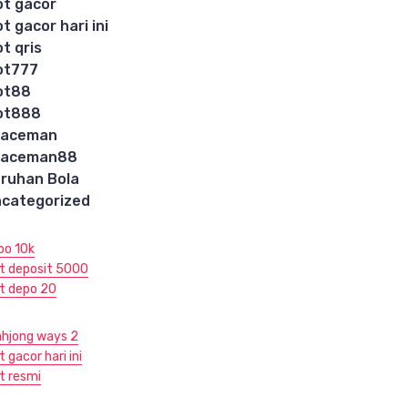
ot gacor
ot gacor hari ini
ot qris
ot777
ot88
ot888
paceman
paceman88
ruhan Bola
categorized
po 10k
ot deposit 5000
ot depo 20
hjong ways 2
t gacor hari ini
ot resmi