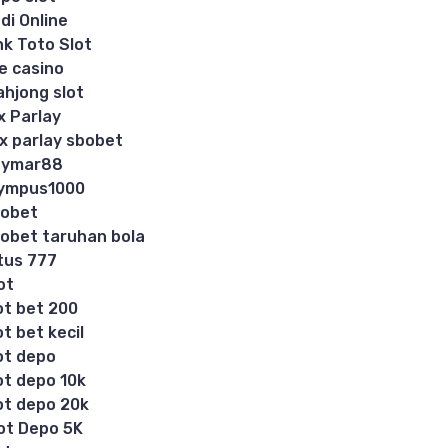
di Online
nk Toto Slot
ve casino
hjong slot
x Parlay
x parlay sbobet
eymar88
ympus1000
obet
obet taruhan bola
tus 777
ot
ot bet 200
ot bet kecil
ot depo
ot depo 10k
ot depo 20k
ot Depo 5K