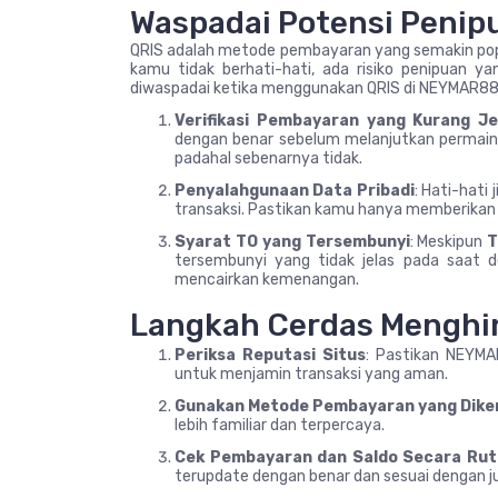
Waspadai Potensi Penipu
QRIS adalah metode pembayaran yang semakin popu
kamu tidak berhati-hati, ada risiko penipuan ya
diwaspadai ketika menggunakan QRIS di NEYMAR88
Verifikasi Pembayaran yang Kurang Je
dengan benar sebelum melanjutkan permaina
padahal sebenarnya tidak.
Penyalahgunaan Data Pribadi
: Hati-hati
transaksi. Pastikan kamu hanya memberikan 
Syarat TO yang Tersembunyi
: Meskipun
T
tersembunyi yang tidak jelas pada saat d
mencairkan kemenangan.
Langkah Cerdas Menghin
Periksa Reputasi Situs
: Pastikan NEYMAR
untuk menjamin transaksi yang aman.
Gunakan Metode Pembayaran yang Dike
lebih familiar dan terpercaya.
Cek Pembayaran dan Saldo Secara Rut
terupdate dengan benar dan sesuai dengan j