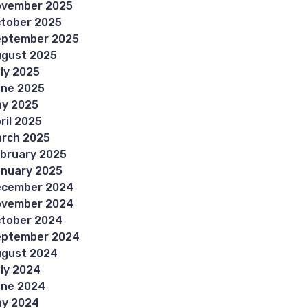
ovember 2025
tober 2025
eptember 2025
gust 2025
ly 2025
ne 2025
y 2025
ril 2025
rch 2025
bruary 2025
nuary 2025
ecember 2024
ovember 2024
tober 2024
eptember 2024
gust 2024
ly 2024
ne 2024
y 2024