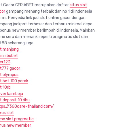
ot Gacor CERIABET merupakan daftar
situs slot
cor
gampang menang terbaik dan no 1 di Indonesia
i ini. Penyedia link judi slot online gacor dengan
mpang jackpot terbesar dan terbaru minimal depo
 bonus new member berlimpah di Indonesia. Mainkan
me seru dan menarik seperti pragmatic slot dan
ot88 sekarang juga.
ot mahjong
en sbobet
ker123
ot777 gacor
ot olympus
ot bet 100 perak
t 10rb
rver kamboja
t deposit 10 ribu
tps://360care-thailand.com/
xus slot
mo slot pragmatic
nus new member