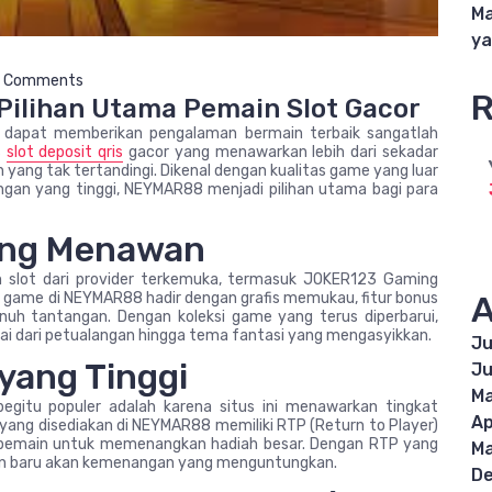
Ma
y
 Comments
R
ilihan Utama Pemain Slot Gacor
ng dapat memberikan pengalaman bermain terbaik sangatlah
s
slot deposit qris
gacor yang menawarkan lebih dari sekadar
yang tak tertandingi. Dikenal dengan kualitas game yang luar
ngan yang tinggi, NEYMAR88 menjadi pilihan utama bagi para
yang Menawan
 slot dari provider terkemuka, termasuk JOKER123 Gaming
A
 game di NEYMAR88 hadir dengan grafis memukau, fitur bonus
uh tantangan. Dengan koleksi game yang terus diperbarui,
i dari petualangan hingga tema fantasi yang mengasyikkan.
Ju
yang Tinggi
Ju
Ma
itu populer adalah karena situs ini menawarkan tingkat
Ap
ang disediakan di NEYMAR88 memiliki RTP (Return to Player)
i pemain untuk memenangkan hadiah besar. Dengan RTP yang
Ma
pan baru akan kemenangan yang menguntungkan.
D