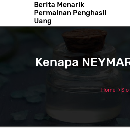
S
Berita Menarik
k
Permainan Penghasil
i
Uang
p
t
o
c
o
n
Kenapa NEYMAR8
t
e
n
t
Home
Slo