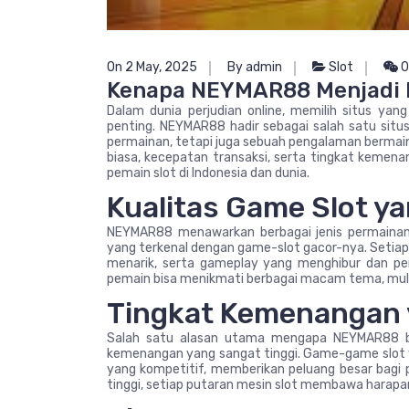
On 2 May, 2025
By admin
Slot
0
Kenapa NEYMAR88 Menjadi P
Dalam dunia perjudian online, memilih situs ya
penting. NEYMAR88 hadir sebagai salah satu situ
permainan, tetapi juga sebuah pengalaman bermain 
biasa, kecepatan transaksi, serta tingkat kemena
pemain slot di Indonesia dan dunia.
Kualitas Game Slot 
NEYMAR88 menawarkan berbagai jenis permainan
yang terkenal dengan game-slot gacor-nya. Setiap
menarik, serta gameplay yang menghibur dan pen
pemain bisa menikmati berbagai macam tema, mula
Tingkat Kemenangan 
Salah satu alasan utama mengapa NEYMAR88 beg
kemenangan yang sangat tinggi. Game-game slot y
yang kompetitif, memberikan peluang besar bag
tinggi, setiap putaran mesin slot membawa hara