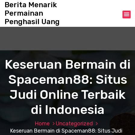
S
Berita Menarik
k
Permainan
i
Penghasil Uang
p
t
o
c
o
n
Keseruan Bermain di
t
e
Spaceman88: Situs
n
t
Judi Online Terbaik
di Indonesia
Home
Uncategorized
Keseruan Bermain di Spaceman88: Situs Judi