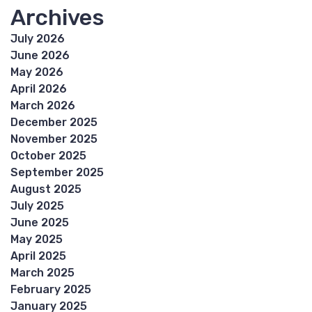
Archives
July 2026
June 2026
May 2026
April 2026
March 2026
December 2025
November 2025
October 2025
September 2025
August 2025
July 2025
June 2025
May 2025
April 2025
March 2025
February 2025
January 2025