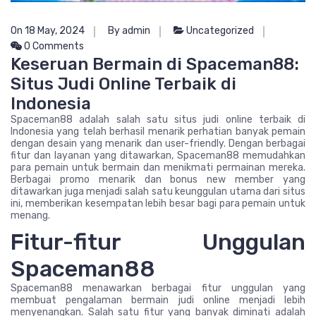
On 18 May, 2024
By admin
Uncategorized
0 Comments
Keseruan Bermain di Spaceman88:
Situs Judi Online Terbaik di
Indonesia
Spaceman88 adalah salah satu situs judi online terbaik di
Indonesia yang telah berhasil menarik perhatian banyak pemain
dengan desain yang menarik dan user-friendly. Dengan berbagai
fitur dan layanan yang ditawarkan, Spaceman88 memudahkan
para pemain untuk bermain dan menikmati permainan mereka.
Berbagai promo menarik dan bonus new member yang
ditawarkan juga menjadi salah satu keunggulan utama dari situs
ini, memberikan kesempatan lebih besar bagi para pemain untuk
menang.
Fitur-fitur Unggulan
Spaceman88
Spaceman88 menawarkan berbagai fitur unggulan yang
membuat pengalaman bermain judi online menjadi lebih
menyenangkan. Salah satu fitur yang banyak diminati adalah