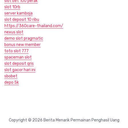
slot bet 100 perak
slot 10rb
server kamboja
slot deposit 10 ribu
https://360care-thailand.com/
nexus slot
demo slot pragmatic
bonus new member
toto slot 777
spaceman slot
slot deposit qris
slot gacor hari ini
sbobet
depo 5k
Copyright © 2026 Berita Menarik Permainan Penghasil Uang