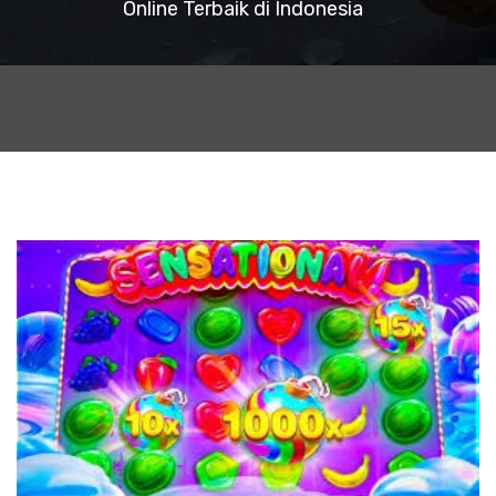
Online Terbaik di Indonesia