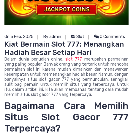
On 5 Feb, 2025
By admin
Slot
0 Comments
Kiat Bermain Slot 777: Menangkan
Hadiah Besar Setiap Hari
Dalam dunia perjudian online,
slot 777
merupakan permainan
yang paling populer. Banyak orang yang tertarik untuk mencoba
permainan slot ini karena mudah dimainkan dan menawarkan
kesempatan untuk memenangkan hadiah besar. Namun, dengan
banyaknya situs slot gacor 777 yang bermunculan, seringkali
sulit bagi pemain untuk memilih situs yang terpercaya. Untuk
itu, dalam artikel ini, kita akan membahas tentang cara mudah
memilih situs slot gacor 777 yang terpercaya.
Bagaimana Cara Memilih
Situs Slot Gacor 777
Terpercaya?