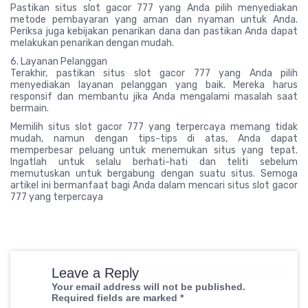
Pastikan situs slot gacor 777 yang Anda pilih menyediakan
metode pembayaran yang aman dan nyaman untuk Anda.
Periksa juga kebijakan penarikan dana dan pastikan Anda dapat
melakukan penarikan dengan mudah.
6. Layanan Pelanggan
Terakhir, pastikan situs slot gacor 777 yang Anda pilih
menyediakan layanan pelanggan yang baik. Mereka harus
responsif dan membantu jika Anda mengalami masalah saat
bermain.
Memilih situs slot gacor 777 yang terpercaya memang tidak
mudah, namun dengan tips-tips di atas, Anda dapat
memperbesar peluang untuk menemukan situs yang tepat.
Ingatlah untuk selalu berhati-hati dan teliti sebelum
memutuskan untuk bergabung dengan suatu situs. Semoga
artikel ini bermanfaat bagi Anda dalam mencari situs slot gacor
777 yang terpercaya
Leave a Reply
Your email address will not be published.
Required fields are marked
*