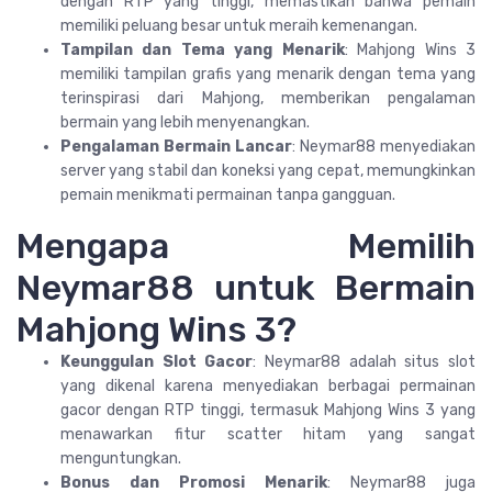
dengan RTP yang tinggi, memastikan bahwa pemain
memiliki peluang besar untuk meraih kemenangan.
Tampilan dan Tema yang Menarik
: Mahjong Wins 3
memiliki tampilan grafis yang menarik dengan tema yang
terinspirasi dari Mahjong, memberikan pengalaman
bermain yang lebih menyenangkan.
Pengalaman Bermain Lancar
: Neymar88 menyediakan
server yang stabil dan koneksi yang cepat, memungkinkan
pemain menikmati permainan tanpa gangguan.
Mengapa Memilih
Neymar88 untuk Bermain
Mahjong Wins 3?
Keunggulan Slot Gacor
: Neymar88 adalah situs slot
yang dikenal karena menyediakan berbagai permainan
gacor dengan RTP tinggi, termasuk Mahjong Wins 3 yang
menawarkan fitur scatter hitam yang sangat
menguntungkan.
Bonus dan Promosi Menarik
: Neymar88 juga