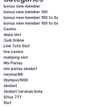
bonus new member
bonus new member 100
bonus new member 100 to 3x
bonus new member 100 to 5x
Casino
depo slot
Judi Online
Link Toto Slot
live casino
mahjong slot
Mix Parlay
mix parlay sbobet
neymar88
Olympus1000
sbobet
sbobet taruhan bola
Situs 777
Slot