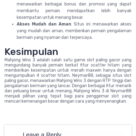
menawarkan berbagai bonus dan promosi yang dapat
membantu pemain mendapatkan lebih banyak
kesempatan untuk menang besar.
Akses Mudah dan Aman
: Situs ini menawarkan akses
yang mudah dan aman, memberikan pemain pengalaman
bermain yang nyaman dan terpercaya.
Kesimpulan
Mahjong Wins 3 adalah salah satu game slot paling gacor yang
mengundang banyak pemain berkat fitur scatter hitam yang
memberikan kesempatan untuk meraih maxwin hanya dengan
mengumpulkan 4 scatter hitam. Neymar88, sebagai situs slot
paling gacor, menawarkan Mahjong Wins 3 dengan RTP tinggi dan
pengalaman bermain yang lancar. Dengan berbagai fitur menarik
dan peluang besar untuk menang, Mahjong Wins 3 di Neymar88
menjadi pilihan yang tepat bagi para penggemar slot yang
mencari kemenangan besar dengan cara yang menyenangkan.
Leave a Reply