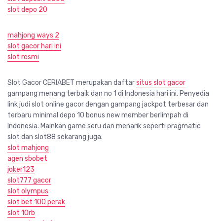
slot depo 20
mahjong ways 2
slot gacor hari ini
slot resmi
Slot Gacor CERIABET merupakan daftar
situs slot gacor
gampang menang terbaik dan no 1 di Indonesia hari ini. Penyedia
link judi slot online gacor dengan gampang jackpot terbesar dan
terbaru minimal depo 10 bonus new member berlimpah di
Indonesia. Mainkan game seru dan menarik seperti pragmatic
slot dan slot88 sekarang juga.
slot mahjong
agen sbobet
joker123
slot777 gacor
slot olympus
slot bet 100 perak
slot 10rb