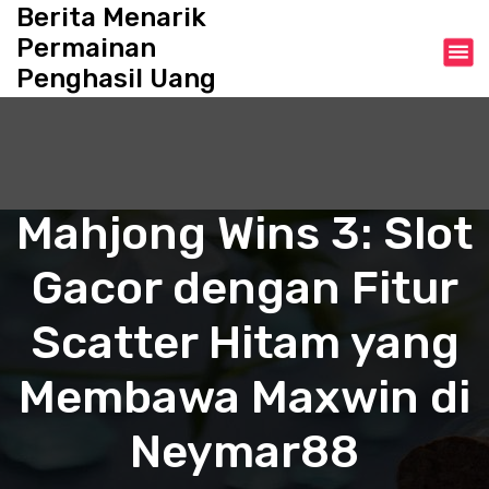
S
Berita Menarik
k
Permainan
i
Penghasil Uang
p
t
o
c
o
n
Mahjong Wins 3: Slot
t
e
Gacor dengan Fitur
n
t
Scatter Hitam yang
Membawa Maxwin di
Neymar88