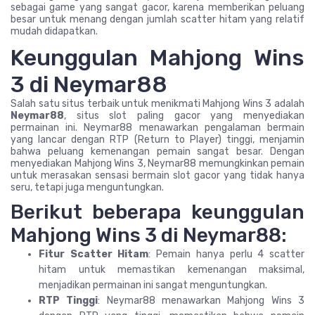
sebagai game yang sangat gacor, karena memberikan peluang
besar untuk menang dengan jumlah scatter hitam yang relatif
mudah didapatkan.
Keunggulan Mahjong Wins
3 di Neymar88
Salah satu situs terbaik untuk menikmati Mahjong Wins 3 adalah
Neymar88
, situs slot paling gacor yang menyediakan
permainan ini. Neymar88 menawarkan pengalaman bermain
yang lancar dengan RTP (Return to Player) tinggi, menjamin
bahwa peluang kemenangan pemain sangat besar. Dengan
menyediakan Mahjong Wins 3, Neymar88 memungkinkan pemain
untuk merasakan sensasi bermain slot gacor yang tidak hanya
seru, tetapi juga menguntungkan.
Berikut beberapa keunggulan
Mahjong Wins 3 di Neymar88:
Fitur Scatter Hitam
: Pemain hanya perlu 4 scatter
hitam untuk memastikan kemenangan maksimal,
menjadikan permainan ini sangat menguntungkan.
RTP Tinggi
: Neymar88 menawarkan Mahjong Wins 3