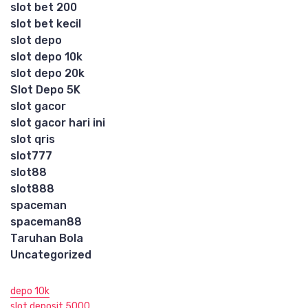
slot bet 200
slot bet kecil
slot depo
slot depo 10k
slot depo 20k
Slot Depo 5K
slot gacor
slot gacor hari ini
slot qris
slot777
slot88
slot888
spaceman
spaceman88
Taruhan Bola
Uncategorized
depo 10k
slot deposit 5000