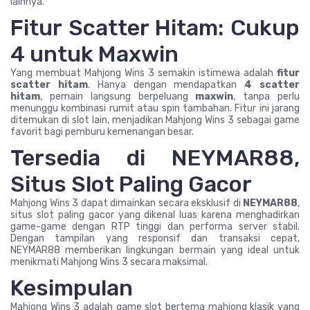
lainnya.
Fitur Scatter Hitam: Cukup
4 untuk Maxwin
Yang membuat Mahjong Wins 3 semakin istimewa adalah
fitur
scatter hitam
. Hanya dengan mendapatkan
4 scatter
hitam
, pemain langsung berpeluang
maxwin
, tanpa perlu
menunggu kombinasi rumit atau spin tambahan. Fitur ini jarang
ditemukan di slot lain, menjadikan Mahjong Wins 3 sebagai game
favorit bagi pemburu kemenangan besar.
Tersedia di NEYMAR88,
Situs Slot Paling Gacor
Mahjong Wins 3 dapat dimainkan secara eksklusif di
NEYMAR88
,
situs slot paling gacor yang dikenal luas karena menghadirkan
game-game dengan RTP tinggi dan performa server stabil.
Dengan tampilan yang responsif dan transaksi cepat,
NEYMAR88 memberikan lingkungan bermain yang ideal untuk
menikmati Mahjong Wins 3 secara maksimal.
Kesimpulan
Mahjong Wins 3 adalah game slot bertema mahjong klasik yang