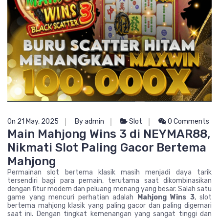
On 21 May, 2025
By admin
Slot
0 Comments
Main Mahjong Wins 3 di NEYMAR88,
Nikmati Slot Paling Gacor Bertema
Mahjong
Permainan slot bertema klasik masih menjadi daya tarik
tersendiri bagi para pemain, terutama saat dikombinasikan
dengan fitur modern dan peluang menang yang besar. Salah satu
game yang mencuri perhatian adalah
Mahjong Wins 3
, slot
bertema mahjong klasik yang paling gacor dan paling digemari
saat ini. Dengan tingkat kemenangan yang sangat tinggi dan