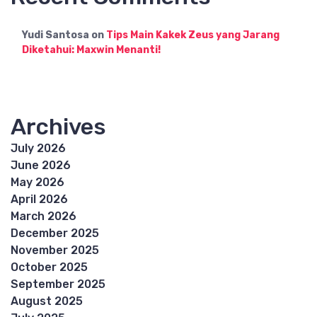
Yudi Santosa
on
Tips Main Kakek Zeus yang Jarang
Diketahui: Maxwin Menanti!
Archives
July 2026
June 2026
May 2026
April 2026
March 2026
December 2025
November 2025
October 2025
September 2025
August 2025