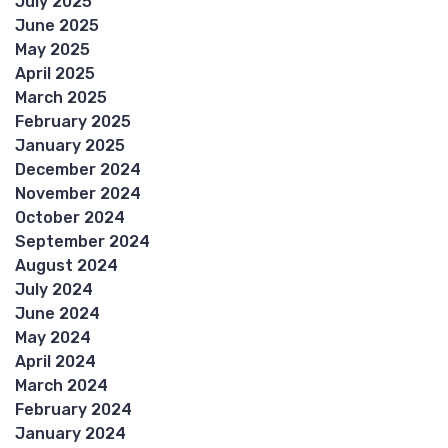
July 2025
June 2025
May 2025
April 2025
March 2025
February 2025
January 2025
December 2024
November 2024
October 2024
September 2024
August 2024
July 2024
June 2024
May 2024
April 2024
March 2024
February 2024
January 2024