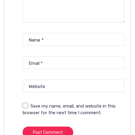
Name
*
Email
*
Website
Save my name, email, and website in this
browser for the next time I comment.