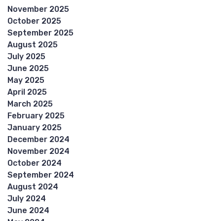
November 2025
October 2025
September 2025
August 2025
July 2025
June 2025
May 2025
April 2025
March 2025
February 2025
January 2025
December 2024
November 2024
October 2024
September 2024
August 2024
July 2024
June 2024