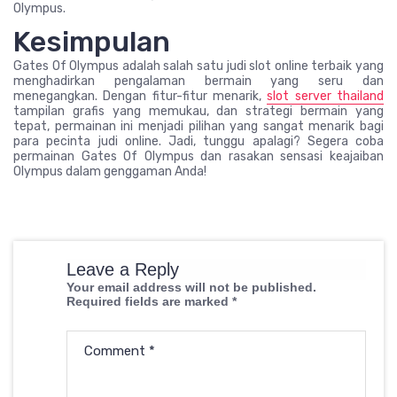
Olympus.
Kesimpulan
Gates Of Olympus adalah salah satu judi slot online terbaik yang
menghadirkan pengalaman bermain yang seru dan
menegangkan. Dengan fitur-fitur menarik,
slot server thailand
tampilan grafis yang memukau, dan strategi bermain yang
tepat, permainan ini menjadi pilihan yang sangat menarik bagi
para pecinta judi online. Jadi, tunggu apalagi? Segera coba
permainan Gates Of Olympus dan rasakan sensasi keajaiban
Olympus dalam genggaman Anda!
Leave a Reply
Your email address will not be published.
Required fields are marked
*
Comment
*