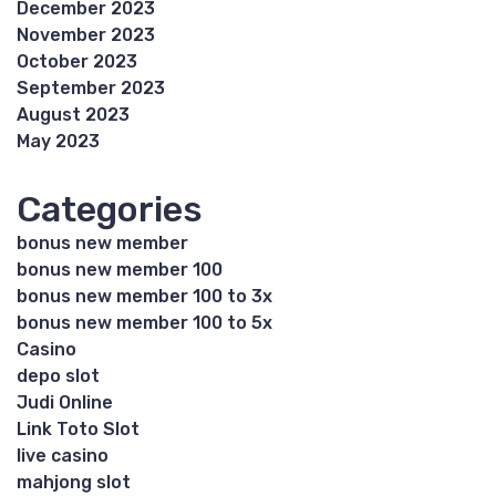
December 2023
November 2023
October 2023
September 2023
August 2023
May 2023
Categories
bonus new member
bonus new member 100
bonus new member 100 to 3x
bonus new member 100 to 5x
Casino
depo slot
Judi Online
Link Toto Slot
live casino
mahjong slot