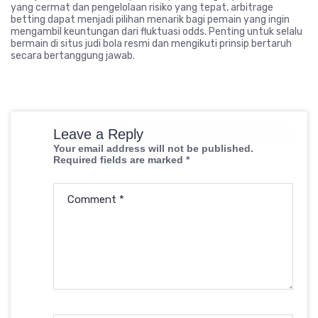
yang cermat dan pengelolaan risiko yang tepat, arbitrage
betting dapat menjadi pilihan menarik bagi pemain yang ingin
mengambil keuntungan dari fluktuasi odds. Penting untuk selalu
bermain di situs judi bola resmi dan mengikuti prinsip bertaruh
secara bertanggung jawab.
Leave a Reply
Your email address will not be published.
Required fields are marked
*
Comment
*