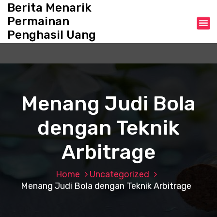
S
Berita Menarik
k
Permainan
i
Penghasil Uang
p
t
o
c
o
n
Menang Judi Bola
t
e
dengan Teknik
n
t
Arbitrage
Home
Uncategorized
Menang Judi Bola dengan Teknik Arbitrage