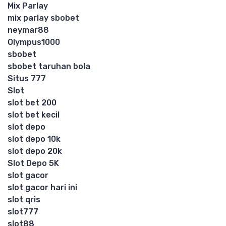
Mix Parlay
mix parlay sbobet
neymar88
Olympus1000
sbobet
sbobet taruhan bola
Situs 777
Slot
slot bet 200
slot bet kecil
slot depo
slot depo 10k
slot depo 20k
Slot Depo 5K
slot gacor
slot gacor hari ini
slot qris
slot777
slot88