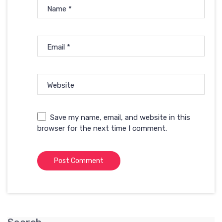
Name
*
Email
*
Website
Save my name, email, and website in this
browser for the next time I comment.