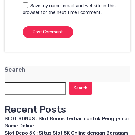
Save my name, email, and website in this
browser for the next time I comment.
Search
Search
Recent Posts
SLOT BONUS : Slot Bonus Terbaru untuk Penggemar
Game Online
Slot Depo 5K : Situs Slot 5K Online dengan Beragam