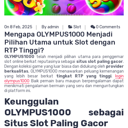
On 8 Feb, 2025
By admin
Slot
0 Comments
Mengapa OLYMPUS1000 Menjadi
Pilihan Utama untuk Slot dengan
RTP Tinggi?
OLYMPUS1000
telah menjadi pilihan utama para penggemar
slot online berkat reputasinya sebagai
situs slot paling gacor
.
Dengan koleksi game yang luar biasa dan didukung oleh
provider
berkualitas
, OLYMPUS1000 menawarkan peluang kemenangan
yang lebih besar berkat
tingkat RTP yang tinggi
.
login
olympus1000
Baik pemain baru maupun berpengalaman dapat
menikmati pengalaman bermain yang seru dan menguntungkan
di platform ini.
Keunggulan
OLYMPUS1000 sebagai
Situs Slot Paling Gacor