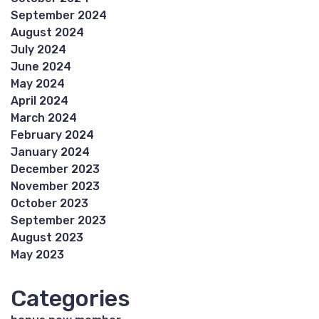
September 2024
August 2024
July 2024
June 2024
May 2024
April 2024
March 2024
February 2024
January 2024
December 2023
November 2023
October 2023
September 2023
August 2023
May 2023
Categories