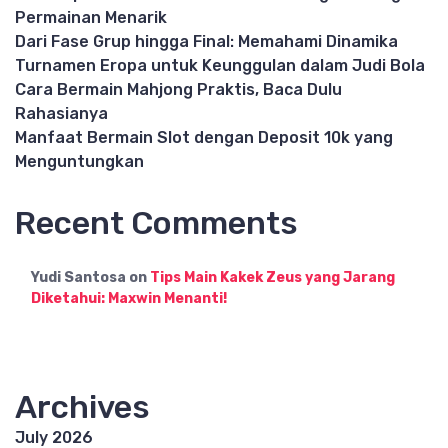
Permainan Menarik
Dari Fase Grup hingga Final: Memahami Dinamika
Turnamen Eropa untuk Keunggulan dalam Judi Bola
Cara Bermain Mahjong Praktis, Baca Dulu
Rahasianya
Manfaat Bermain Slot dengan Deposit 10k yang
Menguntungkan
Recent Comments
Yudi Santosa
on
Tips Main Kakek Zeus yang Jarang
Diketahui: Maxwin Menanti!
Archives
July 2026