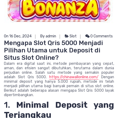
On 16 Dec, 2024
By admin
Slot
0 Comments
Mengapa Slot Qris 5000 Menjadi
Pilihan Utama untuk Deposit di
Situs Slot Online?
Dalam era digital saat ini, metode pembayaran yang cepat,
aman, dan efisien sangat dibutuhkan, terutama dalam dunia
perjudian online. Salah satu metode yang semakin populer
adalah Slot Qris 5000.
https://chinawallonline.com/
Dengan
minimal deposit yang hanya 5.000 rupiah, metode ini telah
menjadi pilihan utama bagi banyak pemain di situs slot online.
Berikut adalah beberapa alasan mengapa Slot Qris 5000 layak
dipertimbangkan.
1.
Minimal Deposit yang
Terjangkau