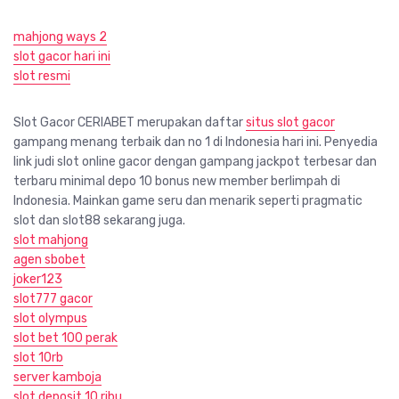
mahjong ways 2
slot gacor hari ini
slot resmi
Slot Gacor CERIABET merupakan daftar
situs slot gacor
gampang menang terbaik dan no 1 di Indonesia hari ini. Penyedia
link judi slot online gacor dengan gampang jackpot terbesar dan
terbaru minimal depo 10 bonus new member berlimpah di
Indonesia. Mainkan game seru dan menarik seperti pragmatic
slot dan slot88 sekarang juga.
slot mahjong
agen sbobet
joker123
slot777 gacor
slot olympus
slot bet 100 perak
slot 10rb
server kamboja
slot deposit 10 ribu