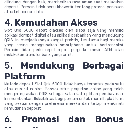
dilindungi dengan baik, memberikan rasa aman saat melakukan
deposit. Pemain tidak perlu khawatir tentang potensi penipuan
atau kebocoran data.
4.
Kemudahan Akses
Slot Qris 5000 dapat diakses oleh siapa saja yang memiliki
aplikasi dompet digital atau aplikasi perbankan yang mendukung
QRIS. Ini menjadikannya sangat praktis, terutama bagi mereka
yang sering menggunakan smartphone untuk bertransaksi.
Pemain tidak perlu repot-repot pergi ke mesin ATM atau
melakukan transfer bank yang rumit.
5.
Mendukung Berbagai
Platform
Metode deposit Slot Qris 5000 tidak hanya terbatas pada satu
atau dua situs slot. Banyak situs perjudian online yang telah
mengintegrasikan QRIS sebagai salah satu pilihan pembayaran.
Ini memberikan fleksibilitas bagi pemain untuk memilih platform
yang sesuai dengan preferensi mereka dan tetap menikmati
kemudahan deposit.
6.
Promosi dan Bonus