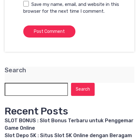
Save my name, email, and website in this
browser for the next time I comment.
Search
Search
Recent Posts
SLOT BONUS : Slot Bonus Terbaru untuk Penggemar
Game Online
Slot Depo 5K : Situs Slot 5K Online dengan Beragam