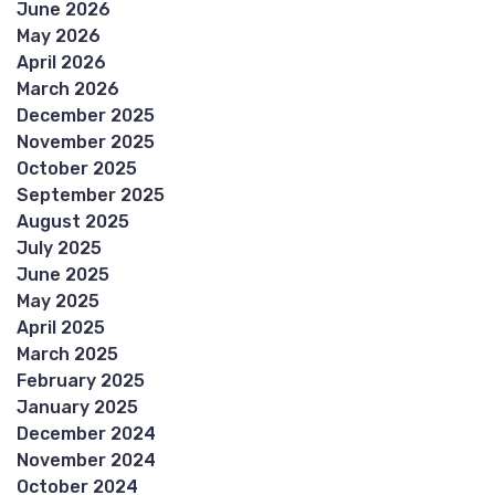
June 2026
May 2026
April 2026
March 2026
December 2025
November 2025
October 2025
September 2025
August 2025
July 2025
June 2025
May 2025
April 2025
March 2025
February 2025
January 2025
December 2024
November 2024
October 2024