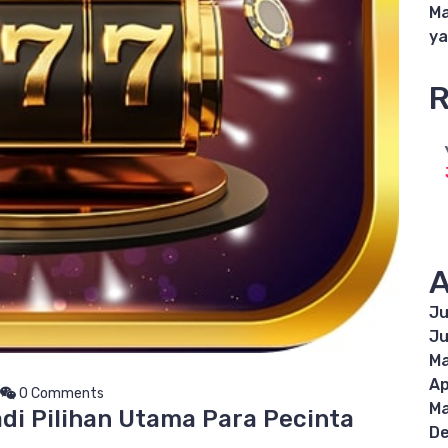
Ma
y
R
A
Ju
Ju
Ma
Ap
0 Comments
Ma
di Pilihan Utama Para Pecinta
D