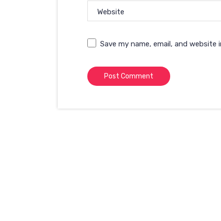
Website
Save my name, email, and website i