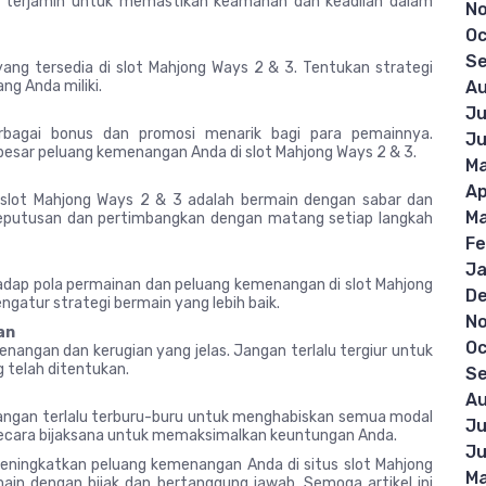
ng terjamin untuk memastikan keamanan dan keadilan dalam
N
Oc
S
ang tersedia di slot Mahjong Ways 2 & 3. Tentukan strategi
Au
g Anda miliki.
Ju
rbagai bonus dan promosi menarik bagi para pemainnya.
Ju
sar peluang kemenangan Anda di slot Mahjong Ways 2 & 3.
Ma
Ap
slot Mahjong Ways 2 & 3 adalah bermain dengan sabar dan
Ma
eputusan dan pertimbangkan dengan matang setiap langkah
Fe
Ja
adap pola permainan dan peluang kemenangan di slot Mahjong
D
gatur strategi bermain yang lebih baik.
N
an
Oc
ngan dan kerugian yang jelas. Jangan terlalu tergiur untuk
 telah ditentukan.
S
Au
jangan terlalu terburu-buru untuk menghabiskan semua modal
Ju
 secara bijaksana untuk memaksimalkan keuntungan Anda.
Ju
meningkatkan peluang kemenangan Anda di situs slot Mahjong
Ma
ain dengan bijak dan bertanggung jawab. Semoga artikel ini