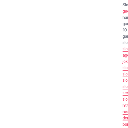
Sl
ga
har
ga
10
ga
sl
sl
ag
jo
sl
sl
sl
slo
se
slo
ht
ne
de
bo