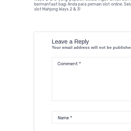
bermanfaat bagi Anda para pemain slot online. Se
slot Mahjong Ways 2 & 3!
Leave a Reply
Your email address will not be publishe
Comment
*
Name
*