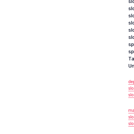
sl
sl
sl
sl
sl
sl
s
s
Ta
Un
de
sl
sl
ma
slo
sl