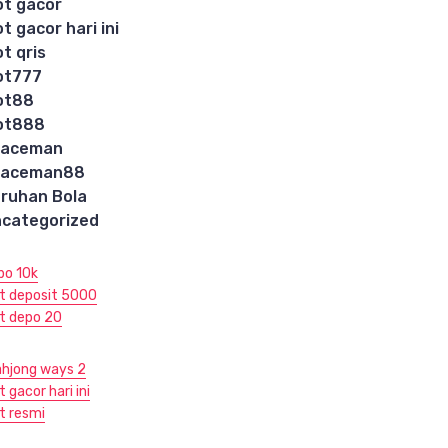
ot gacor
ot gacor hari ini
ot qris
ot777
ot88
ot888
paceman
paceman88
ruhan Bola
categorized
po 10k
ot deposit 5000
ot depo 20
hjong ways 2
t gacor hari ini
ot resmi