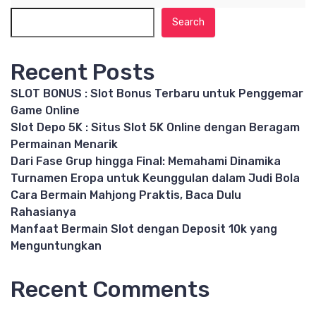
Search
Recent Posts
SLOT BONUS : Slot Bonus Terbaru untuk Penggemar
Game Online
Slot Depo 5K : Situs Slot 5K Online dengan Beragam
Permainan Menarik
Dari Fase Grup hingga Final: Memahami Dinamika
Turnamen Eropa untuk Keunggulan dalam Judi Bola
Cara Bermain Mahjong Praktis, Baca Dulu
Rahasianya
Manfaat Bermain Slot dengan Deposit 10k yang
Menguntungkan
Recent Comments