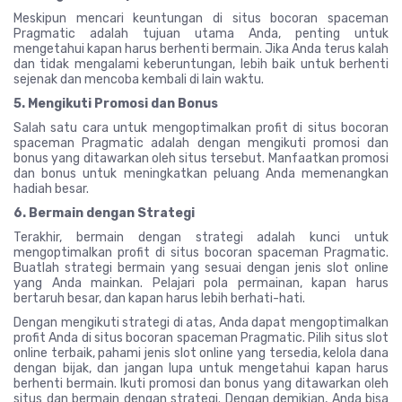
Meskipun mencari keuntungan di situs bocoran spaceman
Pragmatic adalah tujuan utama Anda, penting untuk
mengetahui kapan harus berhenti bermain. Jika Anda terus kalah
dan tidak mengalami keberuntungan, lebih baik untuk berhenti
sejenak dan mencoba kembali di lain waktu.
5. Mengikuti Promosi dan Bonus
Salah satu cara untuk mengoptimalkan profit di situs bocoran
spaceman Pragmatic adalah dengan mengikuti promosi dan
bonus yang ditawarkan oleh situs tersebut. Manfaatkan promosi
dan bonus untuk meningkatkan peluang Anda memenangkan
hadiah besar.
6. Bermain dengan Strategi
Terakhir, bermain dengan strategi adalah kunci untuk
mengoptimalkan profit di situs bocoran spaceman Pragmatic.
Buatlah strategi bermain yang sesuai dengan jenis slot online
yang Anda mainkan. Pelajari pola permainan, kapan harus
bertaruh besar, dan kapan harus lebih berhati-hati.
Dengan mengikuti strategi di atas, Anda dapat mengoptimalkan
profit Anda di situs bocoran spaceman Pragmatic. Pilih situs slot
online terbaik, pahami jenis slot online yang tersedia, kelola dana
dengan bijak, dan jangan lupa untuk mengetahui kapan harus
berhenti bermain. Ikuti promosi dan bonus yang ditawarkan oleh
situs dan bermain dengan strategi. Dengan demikian, Anda bisa