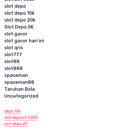
slot depo
slot depo 10k
slot depo 20k
Slot Depo 5K
slot gacor
slot gacor hari ini
slot qris
slot777
slot88
slot888
spaceman
spaceman88
Taruhan Bola
Uncategorized
depo 10k
slot deposit 5000
slot depo 20