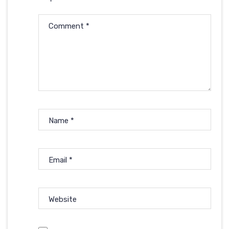
Comment
*
Name
*
Email
*
Website