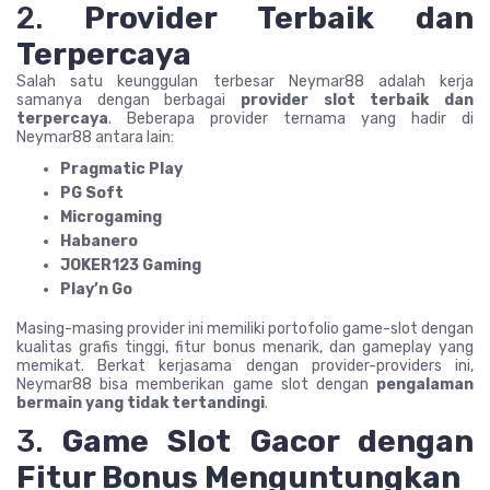
2.
Provider Terbaik dan
Terpercaya
Salah satu keunggulan terbesar Neymar88 adalah kerja
samanya dengan berbagai
provider slot terbaik dan
terpercaya
. Beberapa provider ternama yang hadir di
Neymar88 antara lain:
Pragmatic Play
PG Soft
Microgaming
Habanero
JOKER123 Gaming
Play’n Go
Masing-masing provider ini memiliki portofolio game-slot dengan
kualitas grafis tinggi, fitur bonus menarik, dan gameplay yang
memikat. Berkat kerjasama dengan provider-providers ini,
Neymar88 bisa memberikan game slot dengan
pengalaman
bermain yang tidak tertandingi
.
3.
Game Slot Gacor dengan
Fitur Bonus Menguntungkan