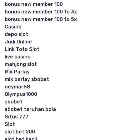
bonus new member 100
bonus new member 100 to 3x
bonus new member 100 to 5x
Casino
depo slot
Judi Online
Link Toto Slot
live casino
mahjong slot
Mix Parlay
mix parlay sbobet
neymar88
Olympus1000
sbobet
sbobet taruhan bola
Situs 777
Slot
slot bet 200
slot bet kecil