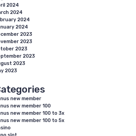
ril 2024
rch 2024
bruary 2024
nuary 2024
ecember 2023
ovember 2023
tober 2023
eptember 2023
gust 2023
y 2023
ategories
onus new member
nus new member 100
nus new member 100 to 3x
nus new member 100 to 5x
sino
po slot