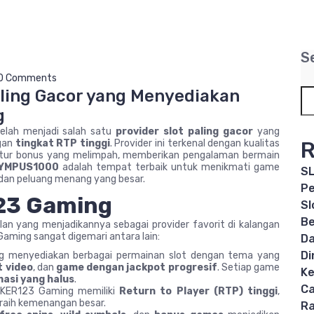
S
0 Comments
ling Gacor yang Menyediakan
g
elah menjadi salah satu
provider slot paling gacor
yang
R
gan
tingkat RTP tinggi
. Provider ini terkenal dengan kualitas
 fitur bonus yang melimpah, memberikan pengalaman bermain
YMPUS1000
adalah tempat terbaik untuk menikmati game
SL
 dan peluang menang yang besar.
Pe
23 Gaming
Sl
Be
 yang menjadikannya sebagai provider favorit di kalangan
aming sangat digemari antara lain:
Da
Di
 menyediakan berbagai permainan slot dengan tema yang
t video
, dan
game dengan jackpot progresif
. Setiap game
Ke
masi yang halus
.
Ca
KER123 Gaming memiliki
Return to Player (RTP) tinggi
,
raih kemenangan besar.
Ra