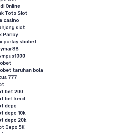
di Online
nk Toto Slot
ve casino
hjong slot
x Parlay
x parlay sbobet
eymar88
ympus1000
obet
obet taruhan bola
tus 777
ot
ot bet 200
ot bet kecil
ot depo
ot depo 10k
ot depo 20k
ot Depo 5K