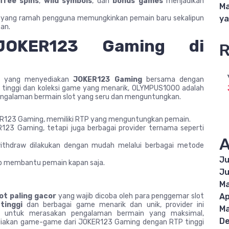
free spins
,
wild symbols
, dan
bonus games
menjadikan
Ma
 yang ramah pengguna memungkinkan pemain baru sekalipun
y
an.
OKER123 Gaming di
R
yang menyediakan
JOKER123 Gaming
bersama dengan
TP tinggi dan koleksi game yang menarik, OLYMPUS1000 adalah
pengalaman bermain slot yang seru dan menguntungkan.
R123 Gaming, memiliki RTP yang menguntungkan pemain.
23 Gaming, tetapi juga berbagai provider ternama seperti
A
ithdraw dilakukan dengan mudah melalui berbagai metode
Ju
ap membantu pemain kapan saja.
Ju
Ma
lot paling gacor
yang wajib dicoba oleh para penggemar slot
Ap
tinggi
dan berbagai game menarik dan unik, provider ini
Ma
 untuk merasakan pengalaman bermain yang maksimal,
D
diakan game-game dari JOKER123 Gaming dengan RTP tinggi