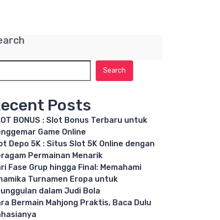
earch
Search
ecent Posts
OT BONUS : Slot Bonus Terbaru untuk
nggemar Game Online
ot Depo 5K : Situs Slot 5K Online dengan
ragam Permainan Menarik
ri Fase Grup hingga Final: Memahami
namika Turnamen Eropa untuk
unggulan dalam Judi Bola
ra Bermain Mahjong Praktis, Baca Dulu
hasianya