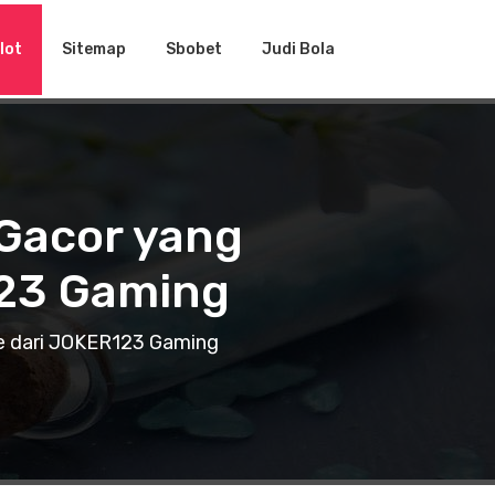
lot
Sitemap
Sbobet
Judi Bola
 Gacor yang
23 Gaming
e dari JOKER123 Gaming