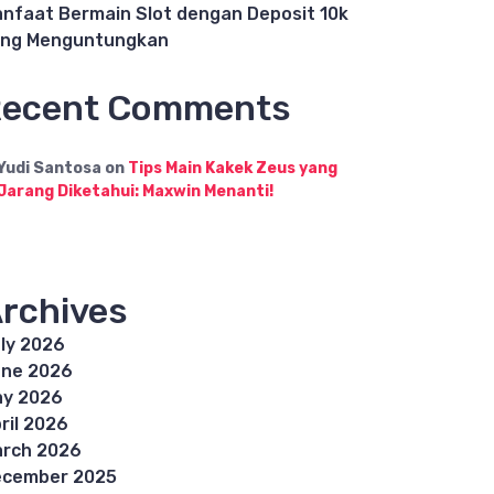
nfaat Bermain Slot dengan Deposit 10k
ang Menguntungkan
ecent Comments
Yudi Santosa
on
Tips Main Kakek Zeus yang
Jarang Diketahui: Maxwin Menanti!
rchives
ly 2026
ne 2026
y 2026
ril 2026
rch 2026
ecember 2025