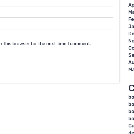
Ap
Ma
Fe
Ja
D
N
n this browser for the next time I comment.
Oc
S
Au
Ma
C
b
bo
bo
bo
Ca
de