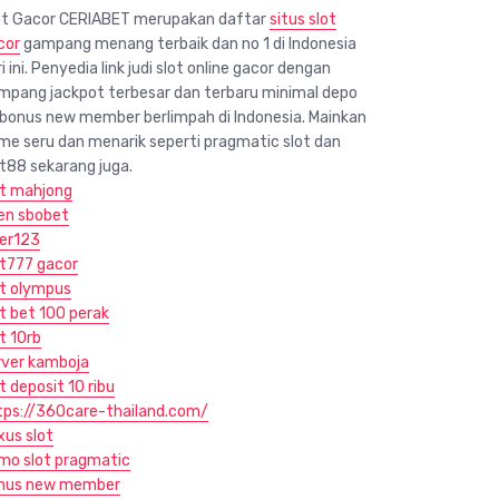
ot Gacor CERIABET merupakan daftar
situs slot
cor
gampang menang terbaik dan no 1 di Indonesia
i ini. Penyedia link judi slot online gacor dengan
mpang jackpot terbesar dan terbaru minimal depo
 bonus new member berlimpah di Indonesia. Mainkan
me seru dan menarik seperti pragmatic slot dan
ot88 sekarang juga.
ot mahjong
en sbobet
ker123
ot777 gacor
ot olympus
ot bet 100 perak
t 10rb
rver kamboja
t deposit 10 ribu
tps://360care-thailand.com/
xus slot
mo slot pragmatic
nus new member