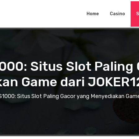
Home
Casino
S
0: Situs Slot Paling
kan Game dari JOKER1
000: Situs Slot Paling Gacor yang Menyediakan Gam