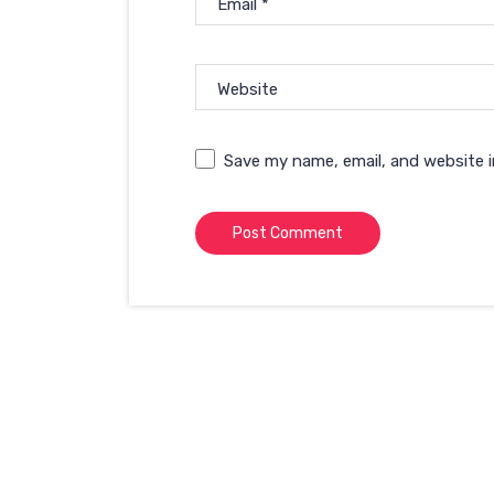
Email
*
Website
Save my name, email, and website i