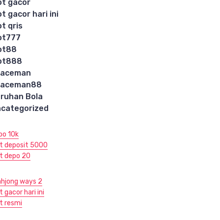
ot gacor
ot gacor hari ini
ot qris
ot777
ot88
ot888
paceman
paceman88
ruhan Bola
categorized
po 10k
ot deposit 5000
ot depo 20
hjong ways 2
t gacor hari ini
ot resmi