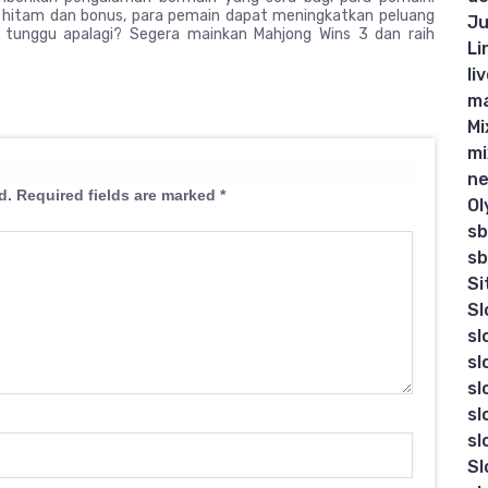
r hitam dan bonus, para pemain dapat meningkatkan peluang
Ju
 tunggu apalagi? Segera mainkan Mahjong Wins 3 dan raih
Li
li
ma
Mi
mi
n
d.
Required fields are marked
*
Ol
sb
sb
Si
Sl
sl
sl
sl
sl
sl
Sl