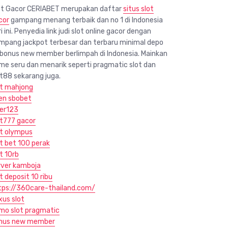
ot Gacor CERIABET merupakan daftar
situs slot
cor
gampang menang terbaik dan no 1 di Indonesia
i ini. Penyedia link judi slot online gacor dengan
mpang jackpot terbesar dan terbaru minimal depo
 bonus new member berlimpah di Indonesia. Mainkan
me seru dan menarik seperti pragmatic slot dan
ot88 sekarang juga.
ot mahjong
en sbobet
ker123
ot777 gacor
ot olympus
ot bet 100 perak
t 10rb
rver kamboja
t deposit 10 ribu
tps://360care-thailand.com/
xus slot
mo slot pragmatic
nus new member