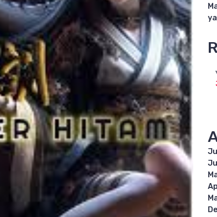
Ma
y
R
A
Ju
Ju
Ma
Ap
Ma
D