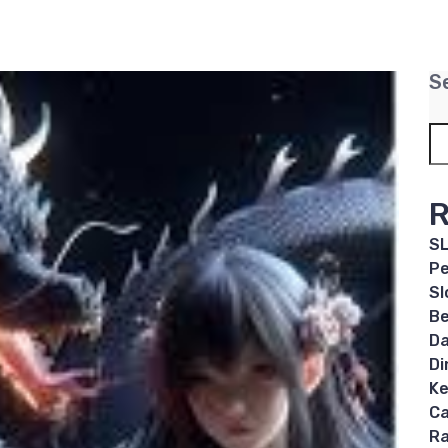
S
R
SL
Pe
Sl
Be
Da
Di
Ke
Ca
Ra