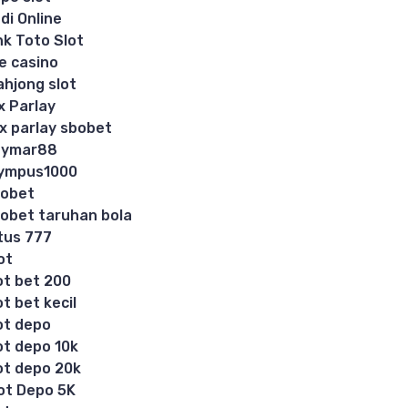
di Online
nk Toto Slot
ve casino
hjong slot
x Parlay
x parlay sbobet
eymar88
ympus1000
obet
obet taruhan bola
tus 777
ot
ot bet 200
ot bet kecil
ot depo
ot depo 10k
ot depo 20k
ot Depo 5K