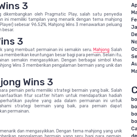
Wins 3
Ap
Ma
 dikembangkan oleh Pragmatic Play, salah satu penyedia
Fe
nan ini memiliki tampilan yang menarik dengan tema mahjong
 Player) sebesar 96.52%, Mahjong Wins 3 menawarkan peluang
Ja
 besar.
D
ins 3
N
Oc
ik yang membuat permainan ini semakin seru.
Mahjong
Salah
sa memberikan keuntungan besar bagi para pemain. Selain itu,
S
inan semakin mengasyikkan. Dengan berbagai simbol khas
Au
Mahjong Wins 3 memberikan pengalaman bermain yang unik dan
Ma
jong Wins 3
C
a pemain perlu memiliki strategi bermain yang baik. Salah
manfaatkan fitur scatter hitam untuk mendapatkan hadiah
b
mperhatikan payline yang ada dalam permainan ini untuk
hami strategi bermain yang baik, para pemain dapat
bo
an permainan.
bo
bo
Ca
g menarik dan mengasyikkan. Dengan tema mahjong yang unik
de
emberikan pengalaman bermain yang seru bagi para pemain.