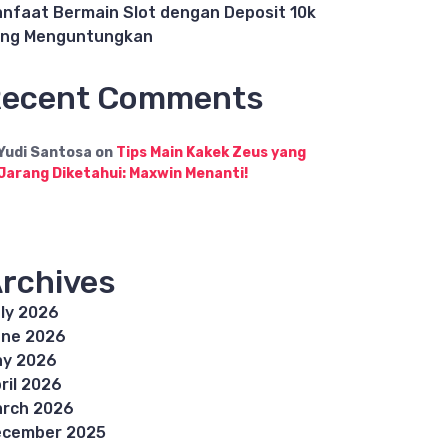
nfaat Bermain Slot dengan Deposit 10k
ang Menguntungkan
ecent Comments
Yudi Santosa
on
Tips Main Kakek Zeus yang
Jarang Diketahui: Maxwin Menanti!
rchives
ly 2026
ne 2026
y 2026
ril 2026
rch 2026
ecember 2025