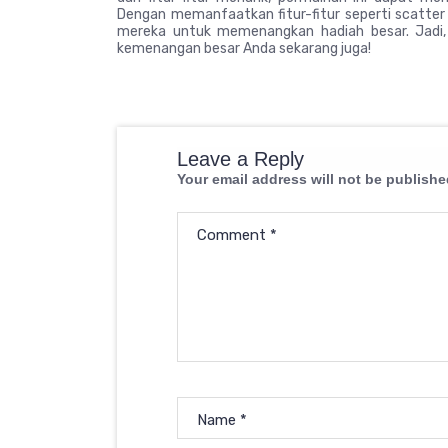
Dengan memanfaatkan fitur-fitur seperti scatte
mereka untuk memenangkan hadiah besar. Jadi,
kemenangan besar Anda sekarang juga!
Leave a Reply
Your email address will not be publishe
Comment
*
Name
*