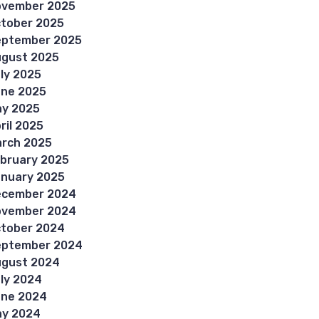
ovember 2025
tober 2025
eptember 2025
gust 2025
ly 2025
ne 2025
y 2025
ril 2025
rch 2025
bruary 2025
nuary 2025
ecember 2024
ovember 2024
tober 2024
eptember 2024
gust 2024
ly 2024
ne 2024
y 2024