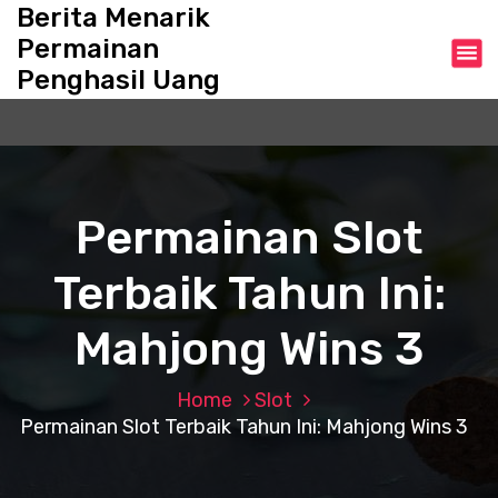
S
Berita Menarik
k
Permainan
i
Penghasil Uang
p
t
o
c
o
n
Permainan Slot
t
e
Terbaik Tahun Ini:
n
t
Mahjong Wins 3
Home
Slot
Permainan Slot Terbaik Tahun Ini: Mahjong Wins 3