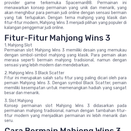
provider game terkemuka Spaceman88. Permainan ini
menawarkan konsep permainan yang unik dan menarik, yang
akan menghibur para pemain judi online dengan sensasi bermain
yang tak terlupakan. Dengan tema mahjong yang klasik dan
fitur-fitur modern, Mahjong Wins 3 menjadi pilihan yang populer di
kalangan penggemar judi online.
Fitur-Fitur Mahjong Wins 3
1. Mahjong Slot
Permainan slot Mahjong Wins 3 memiliki desain yang memukau
dengan simbol-simbol mahjong yang klasik. Para pemain akan
merasa seperti bermain mahjong tradisional, namun dengan
sensasi yang lebih modern dan mendebarkan.
2. Mahjong Wins 3 Black Scatter
Fitur ini merupakan salah satu fitur yang paling dicari oleh para
pemain Mahjong Wins 3. Dengan symbol Black Scatter, pemain
memiliki kesempatan untuk memenangkan hadiah yang sangat
besar dan menarik.
3. Slot Mahjong
Konsep permainan slot Mahjong Wins 3 didasarkan pada
permainan mahjong tradisional, namun dengan tambahan fitur-
fitur modern yang menjadikan permainan ini lebih menarik dan
seru.
Cara Bermain Mahjong Wins 3