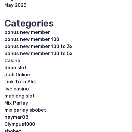
May 2023
Categories
bonus new member
bonus new member 100
bonus new member 100 to 3x
bonus new member 100 to 5x
Casino
depo slot
Judi Online
Link Toto Slot
live casino
mahjong slot
Mix Parlay
mix parlay sbobet
neymar88
Olympus1000
sbobet