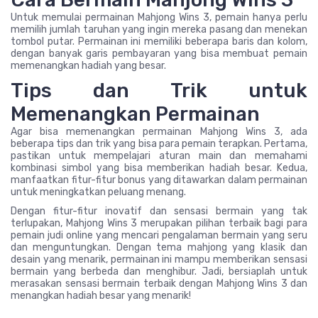
Untuk memulai permainan Mahjong Wins 3, pemain hanya perlu
memilih jumlah taruhan yang ingin mereka pasang dan menekan
tombol putar. Permainan ini memiliki beberapa baris dan kolom,
dengan banyak garis pembayaran yang bisa membuat pemain
memenangkan hadiah yang besar.
Tips dan Trik untuk
Memenangkan Permainan
Agar bisa memenangkan permainan Mahjong Wins 3, ada
beberapa tips dan trik yang bisa para pemain terapkan. Pertama,
pastikan untuk mempelajari aturan main dan memahami
kombinasi simbol yang bisa memberikan hadiah besar. Kedua,
manfaatkan fitur-fitur bonus yang ditawarkan dalam permainan
untuk meningkatkan peluang menang.
Dengan fitur-fitur inovatif dan sensasi bermain yang tak
terlupakan, Mahjong Wins 3 merupakan pilihan terbaik bagi para
pemain judi online yang mencari pengalaman bermain yang seru
dan menguntungkan. Dengan tema mahjong yang klasik dan
desain yang menarik, permainan ini mampu memberikan sensasi
bermain yang berbeda dan menghibur. Jadi, bersiaplah untuk
merasakan sensasi bermain terbaik dengan Mahjong Wins 3 dan
menangkan hadiah besar yang menarik!