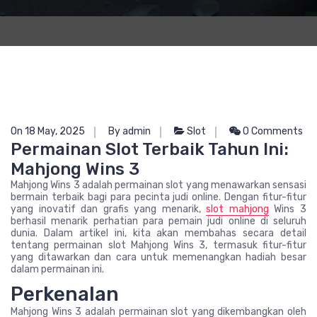
On 18 May, 2025
By admin
Slot
0 Comments
Permainan Slot Terbaik Tahun Ini:
Mahjong Wins 3
Mahjong Wins 3 adalah permainan slot yang menawarkan sensasi
bermain terbaik bagi para pecinta judi online. Dengan fitur-fitur
yang inovatif dan grafis yang menarik,
slot mahjong
Wins 3
berhasil menarik perhatian para pemain judi online di seluruh
dunia. Dalam artikel ini, kita akan membahas secara detail
tentang permainan slot Mahjong Wins 3, termasuk fitur-fitur
yang ditawarkan dan cara untuk memenangkan hadiah besar
dalam permainan ini.
Perkenalan
Mahjong Wins 3 adalah permainan slot yang dikembangkan oleh