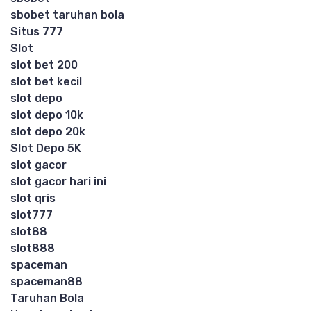
sbobet taruhan bola
Situs 777
Slot
slot bet 200
slot bet kecil
slot depo
slot depo 10k
slot depo 20k
Slot Depo 5K
slot gacor
slot gacor hari ini
slot qris
slot777
slot88
slot888
spaceman
spaceman88
Taruhan Bola