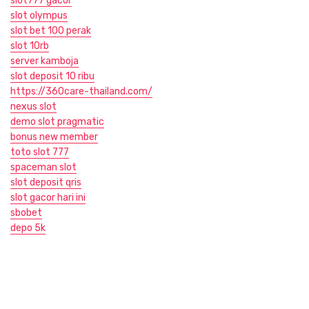
slot777 gacor
slot olympus
slot bet 100 perak
slot 10rb
server kamboja
slot deposit 10 ribu
https://360care-thailand.com/
nexus slot
demo slot pragmatic
bonus new member
toto slot 777
spaceman slot
slot deposit qris
slot gacor hari ini
sbobet
depo 5k