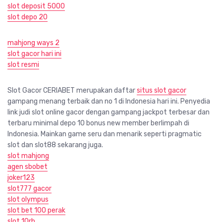
slot deposit 5000
slot depo 20
mahjong ways 2
slot gacor hari ini
slot resmi
Slot Gacor CERIABET merupakan daftar
situs slot gacor
gampang menang terbaik dan no 1 di Indonesia hari ini. Penyedia
link judi slot online gacor dengan gampang jackpot terbesar dan
terbaru minimal depo 10 bonus new member berlimpah di
Indonesia. Mainkan game seru dan menarik seperti pragmatic
slot dan slot88 sekarang juga.
slot mahjong
agen sbobet
joker123
slot777 gacor
slot olympus
slot bet 100 perak
slot 10rb