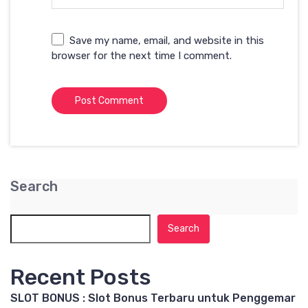
Save my name, email, and website in this
browser for the next time I comment.
Search
Search
Recent Posts
SLOT BONUS : Slot Bonus Terbaru untuk Penggemar