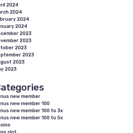
ril 2024
rch 2024
bruary 2024
nuary 2024
ecember 2023
ovember 2023
tober 2023
eptember 2023
gust 2023
y 2023
ategories
onus new member
nus new member 100
nus new member 100 to 3x
nus new member 100 to 5x
sino
po slot