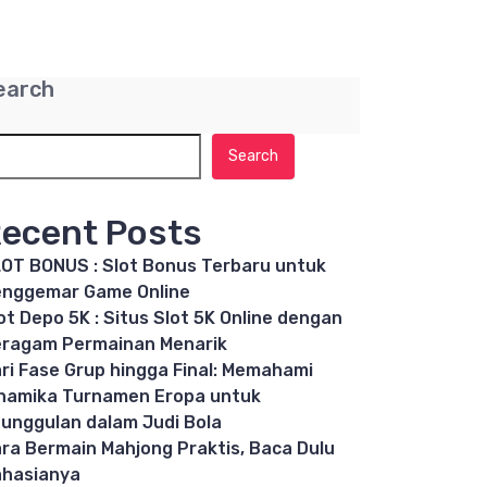
earch
Search
ecent Posts
OT BONUS : Slot Bonus Terbaru untuk
nggemar Game Online
ot Depo 5K : Situs Slot 5K Online dengan
ragam Permainan Menarik
ri Fase Grup hingga Final: Memahami
namika Turnamen Eropa untuk
unggulan dalam Judi Bola
ra Bermain Mahjong Praktis, Baca Dulu
hasianya