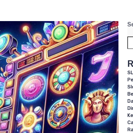
S
R
SL
Pe
Sl
Be
Da
Di
Ke
Ca
Ra