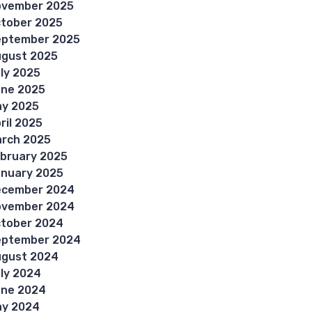
ovember 2025
tober 2025
eptember 2025
gust 2025
ly 2025
ne 2025
y 2025
ril 2025
rch 2025
bruary 2025
nuary 2025
ecember 2024
ovember 2024
tober 2024
eptember 2024
gust 2024
ly 2024
ne 2024
y 2024