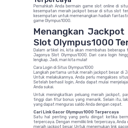
Pernahkah Anda bermain game slot online di sit
kesempatan meraih jackpot besar di situs slot ter
kesempatan untuk memenangkan hadiah fantastis,
game Olympus1000.
Menangkan Jackpot 
Slot Olympus1000 Te
Dalam artikel ini, kita akan membahas beberapa 
Jagonya Slot Olympus1000. Dari cara login hing
lengkap. Jadi, mari kita mulai!
Cara Login di Situs Olympus1000
Langkah pertama untuk meraih jackpot besar di J
Untuk melakukannya, Anda perlu mengakses situ
Setelah berhasil login, Anda dapat mulai menjelaj
Anda sukai.
Untuk meningkatkan peluang meraih jackpot, 
tinggi dan fitur bonus yang menarik. Selain itu, l
yang dapat menguras saldo Anda dengan cepat.
Cari Link Gacor Olympus1000 Terpercaya
Satu hal penting yang perlu diingat ketika ber
terpercaya. Dengan memiliki link terpercaya, And
meraih jackpot besar. Untuk menemukan link gaco