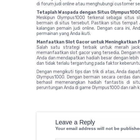
di forum judi online atau menghubungi customer ser
Tetaplah Waspada dengan Situs Olympus1000
Meskipun Olympus1000 terkenal sebagai situs s
bermain di situs tersebut. Pastikan situs tempat 
kalangan pemain judi online. Dengan cara ini, 
permainan yang Anda ikuti.
Manfaatkan Slot Gacor untuk Meningkatkan 
Salah satu strategi terbaik untuk meraih ja
memanfaatkan slot gacor yang tersedia. Dengan m
Anda dan mendapatkan hadiah besar dengan lebih m
dan tidak terlalu tergantung pada faktor keberun
Dengan mengikuti tips dan trik di atas, Anda dap
Olympus1000. Dengan bermain secara cerdas dan bi
berhasil memenangkan hadiah fantastis di sit
peruntungan Anda di game Olympus1000 dan raih k
Leave a Reply
Your email address will not be publishe